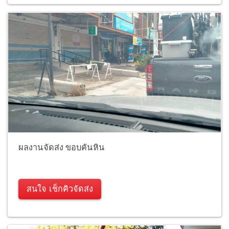
ผลงานจัดส่ง ขอบคันหิน
สนใจ เช็กคิวจัดส่ง