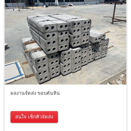
ผลงานจัดส่ง ขอบคันหิน
สนใจ เช็กคิวจัดส่ง