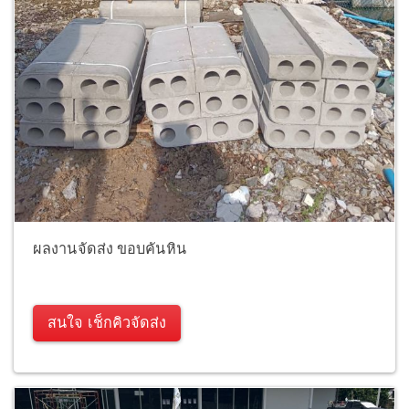
ผลงานจัดส่ง ขอบคันหิน
สนใจ เช็กคิวจัดส่ง