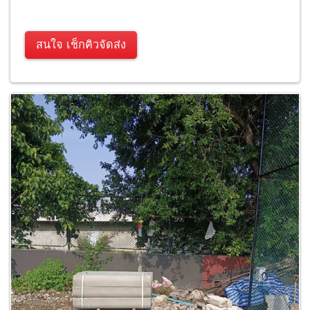
สนใจ เช็กคิวจัดส่ง