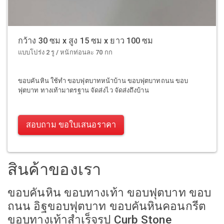
กว้าง 30 ซม x สูง 15 ซม x ยาว 100 ซม
แบบโปร่ง 2 รู / หนักท่อนละ 70 กก
ขอบคันหิน ใช้ทำ ขอบฟุตบาทหน้าบ้าน ขอบฟุตบาทถนน ขอบ
ฟุตบาท ทางเท้ามาตรฐาน จัดส่งไว จัดส่งถึงบ้าน
สอบถาม ขอใบเสนอราคา
สินค้าของเรา
ขอบคันหิน ขอบทางเท้า ขอบฟุตบาท ขอบ
ถนน อิฐขอบฟุตบาท ขอบคันหินคอนกรีต
ขอบทางเท้าสำเร็จรูป Curb Stone