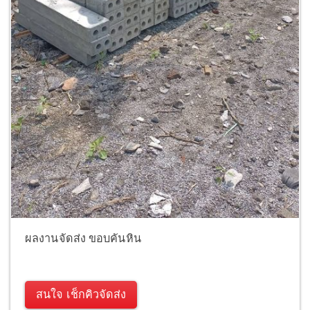
ผลงานจัดส่ง ขอบคันหิน
สนใจ เช็กคิวจัดส่ง