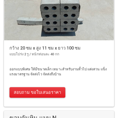
กว้าง 20 ซม x สูง 11 ซม x ยาว 100 ซม
แบบโปร่ง 2 รู / หนักท่อนละ 40 กก
ออกแบบพิเศษ ให้มีขนาดเล็ก เหมาะสำหรับงานทั้วไป แต่งสวน แข็ง
แรงมาตรฐาน จัดส่งไว จัดส่งถึงบ้าน
สอบถาม ขอใบเสนอราคา
ขอบคันหิน แบบ N