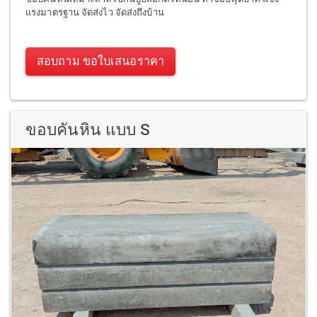
แรงมาตรฐาน จัดส่งไว จัดส่งถึงบ้าน
สอบถาม ขอใบเสนอราคา
ขอบคันหิน แบบ S