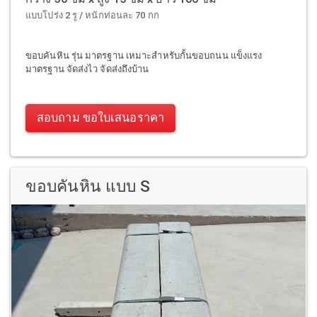
แบบโปร่ง 2 รู / หนักท่อนละ 70 กก
ขอบคันหิน รุ่น มาตรฐาน เหมาะสำหรับกั้นขอบถนน แข็งแรง
มาตรฐาน จัดส่งไว จัดส่งถึงบ้าน
สอบถาม ขอใบเสนอราคา
ขอบคันหิน แบบ S