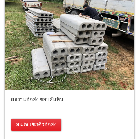
ผลงานจัดส่ง ขอบคันหิน
สนใจ เช็กคิวจัดส่ง