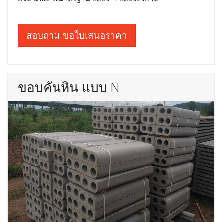
สอบถาม ขอใบเสนอราคา
ขอบคันหิน แบบ N