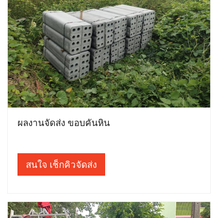
ผลงานจัดส่ง ขอบคันหิน
สนใจ เช็กคิวจัดส่ง