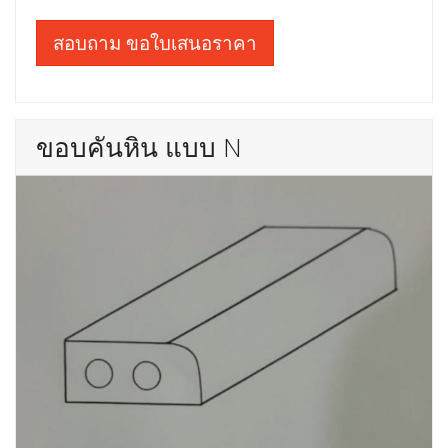
สอบถาม ขอใบเสนอราคา
ขอบคันหิน แบบ N