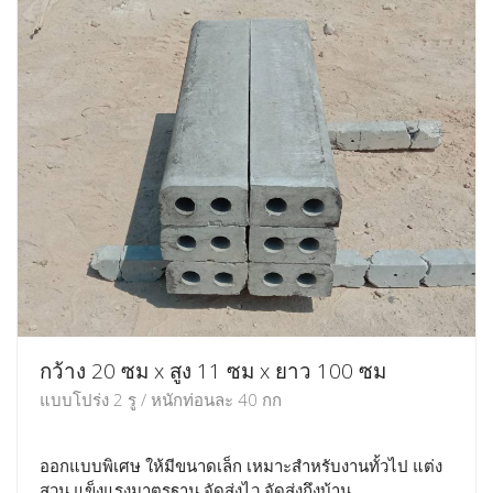
กว้าง 20 ซม x สูง 11 ซม x ยาว 100 ซม
แบบโปร่ง 2 รู / หนักท่อนละ 40 กก
ออกแบบพิเศษ ให้มีขนาดเล็ก เหมาะสำหรับงานทั้วไป แต่ง
สวน แข็งแรงมาตรฐาน จัดส่งไว จัดส่งถึงบ้าน