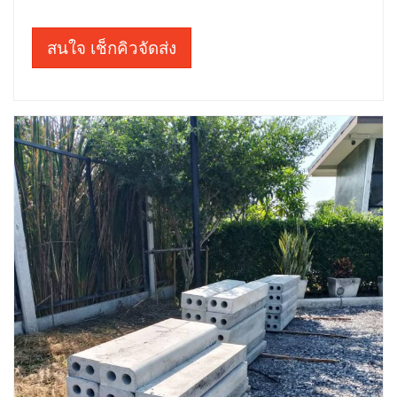
สนใจ เช็กคิวจัดส่ง