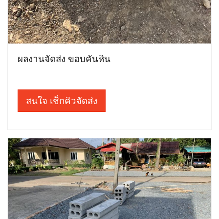
ผลงานจัดส่ง ขอบคันหิน
สนใจ เช็กคิวจัดส่ง