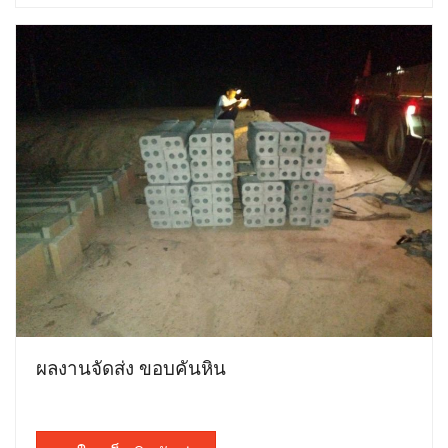
ผลงานจัดส่ง ขอบคันหิน