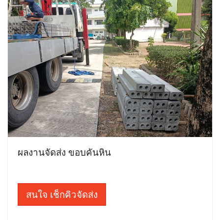
ผลงานจัดส่ง ขอบคันหิน
สนใจ เช็กคิวจัดส่ง