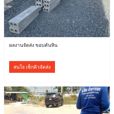
ผลงานจัดส่ง ขอบคันหิน
สนใจ เช็กคิวจัดส่ง