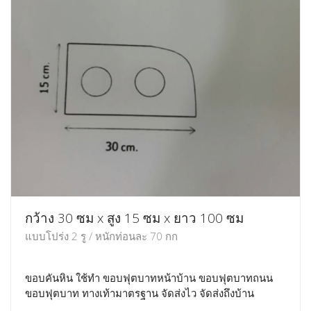
กว้าง 30 ซม x สูง 15 ซม x ยาว 100 ซม
แบบโปร่ง 2 รู / หนักท่อนละ 70 กก
ขอบคันหิน ใช้ทำ ขอบฟุตบาทหน้าบ้าน ขอบฟุตบาทถนน
ขอบฟุตบาท ทางเท้ามาตรฐาน จัดส่งไว จัดส่งถึงบ้าน