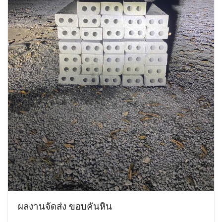
ผลงานจัดส่ง ขอบคันหิน