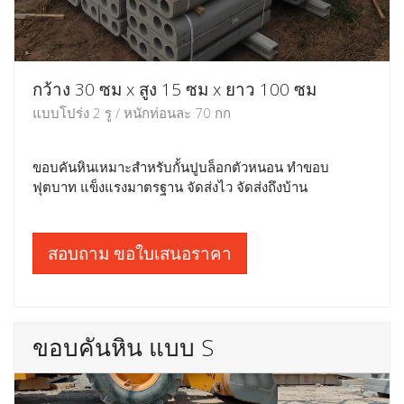
กว้าง 30 ซม x สูง 15 ซม x ยาว 100 ซม
แบบโปร่ง 2 รู / หนักท่อนละ 70 กก
ขอบคันหินเหมาะสำหรับกั้นปูบล็อกตัวหนอน ทำขอบ
ฟุตบาท แข็งแรงมาตรฐาน จัดส่งไว จัดส่งถึงบ้าน
สอบถาม ขอใบเสนอราคา
ขอบคันหิน แบบ S