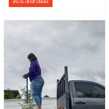
สนใจ เช็กคิวจัดส่ง