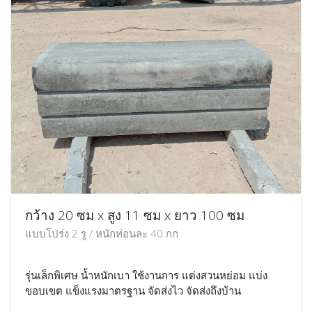
กว้าง 20 ซม x สูง 11 ซม x ยาว 100 ซม
แบบโปร่ง 2 รู / หนักท่อนละ 40 กก
รุ่นเล็กพิเศษ น้ำหนักเบา ใช้งานการ แต่งสวนหย่อม แบ่ง
ขอบเขต แข็งแรงมาตรฐาน จัดส่งไว จัดส่งถึงบ้าน