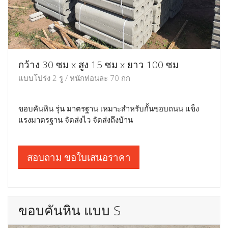
กว้าง 30 ซม x สูง 15 ซม x ยาว 100 ซม
แบบโปร่ง 2 รู / หนักท่อนละ 70 กก
ขอบคันหิน รุ่น มาตรฐาน เหมาะสำหรับกั้นขอบถนน แข็ง
แรงมาตรฐาน จัดส่งไว จัดส่งถึงบ้าน
สอบถาม ขอใบเสนอราคา
ขอบคันหิน แบบ S