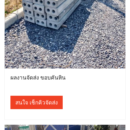
ผลงานจัดส่ง ขอบคันหิน
สนใจ เช็กคิวจัดส่ง