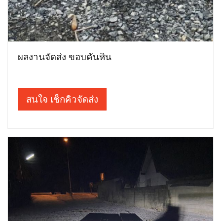
ผลงานจัดส่ง ขอบคันหิน
สนใจ เช็กคิวจัดส่ง