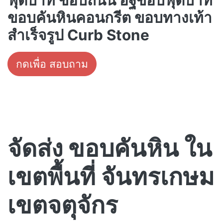
ขอบคันหินคอนกรีต ขอบทางเท้า
สำเร็จรูป Curb Stone
กดเพื่อ สอบถาม
จัดส่ง ขอบคันหิน ใน
เขตพื้นที่ จันทรเกษม
เขตจตุจักร