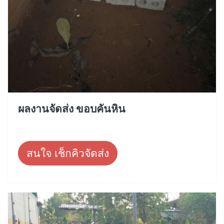
ผลงานจัดส่ง ขอบคันหิน
สนใจ เช็กคิวจัดส่ง