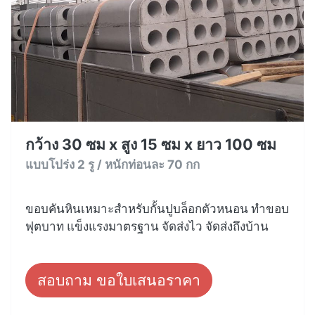
กว้าง 30 ซม x สูง 15 ซม x ยาว 100 ซม
แบบโปร่ง 2 รู / หนักท่อนละ 70 กก
ขอบคันหินเหมาะสำหรับกั้นปูบล็อกตัวหนอน ทำขอบ
ฟุตบาท แข็งแรงมาตรฐาน จัดส่งไว จัดส่งถึงบ้าน
สอบถาม ขอใบเสนอราคา