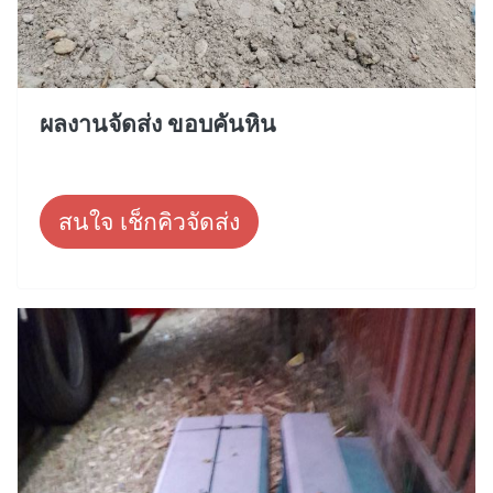
ผลงานจัดส่ง ขอบคันหิน
สนใจ เช็กคิวจัดส่ง