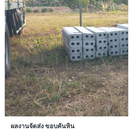
ผลงานจัดส่ง ขอบคันหิน