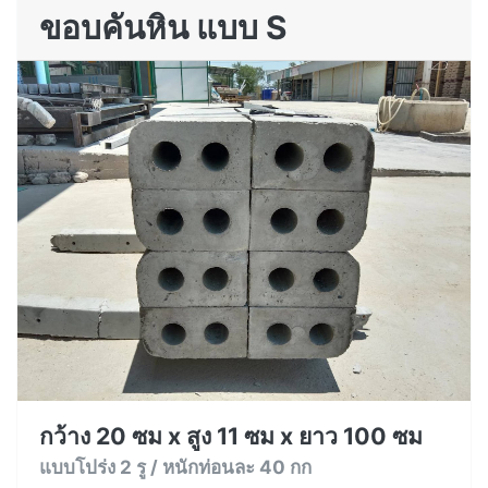
ขอบคันหิน แบบ S
กว้าง 20 ซม x สูง 11 ซม x ยาว 100 ซม
แบบโปร่ง 2 รู / หนักท่อนละ 40 กก