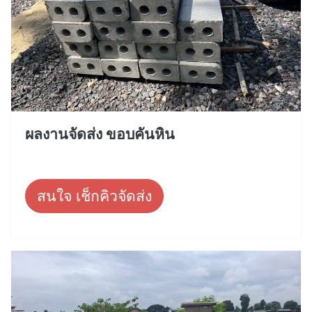
ผลงานจัดส่ง ขอบคันหิน
สนใจ เช็กคิวจัดส่ง