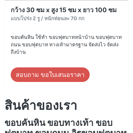
กว้าง 30 ซม x สูง 15 ซม x ยาว 100 ซม
แบบโปร่ง 2 รู / หนักท่อนละ 70 กก
ขอบคันหิน ใช้ทำ ขอบฟุตบาทหน้าบ้าน ขอบฟุตบาท
ถนน ขอบฟุตบาท ทางเท้ามาตรฐาน จัดส่งไว จัดส่ง
ถึงบ้าน
สอบถาม ขอใบเสนอราคา
สินค้าของเรา
ขอบคันหิน ขอบทางเท้า ขอบ
ฟุตบาท ขอบถนน อิฐขอบฟุตบาท