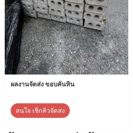
ผลงานจัดส่ง ขอบคันหิน
สนใจ เช็กคิวจัดส่ง