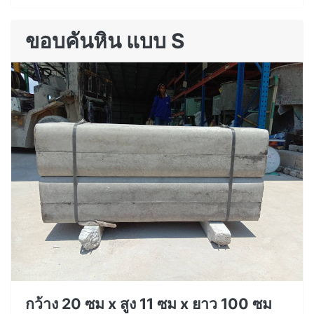
ขอบคันหิน แบบ S
กว้าง 20 ซม x สูง 11 ซม x ยาว 100 ซม