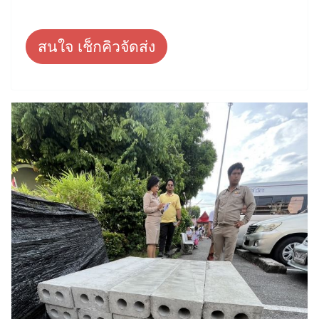
สนใจ เช็กคิวจัดส่ง