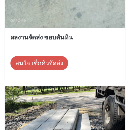
ผลงานจัดส่ง ขอบคันหิน
สนใจ เช็กคิวจัดส่ง