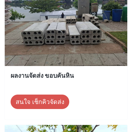
ผลงานจัดส่ง ขอบคันหิน
สนใจ เช็กคิวจัดส่ง