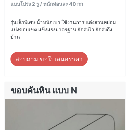
แบบโปร่ง 2 รู / หนักท่อนละ 40 กก
รุ่นเล็กพิเศษ น้ำหนักเบา ใช้งานการ แต่งสวนหย่อม
แบ่งขอบเขต แข็งแรงมาตรฐาน จัดส่งไว จัดส่งถึง
บ้าน
สอบถาม ขอใบเสนอราคา
ขอบคันหิน แบบ N