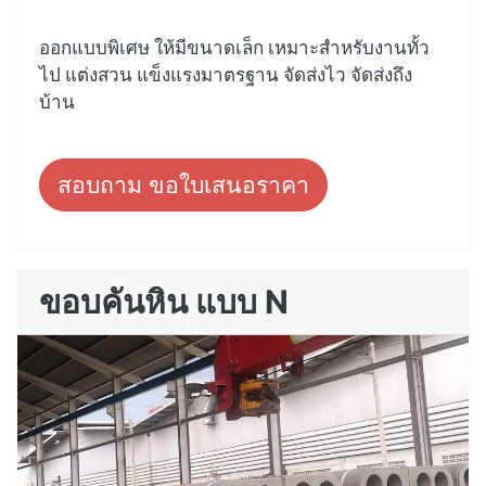
ออกแบบพิเศษ ให้มีขนาดเล็ก เหมาะสำหรับงานทั้ว
ไป แต่งสวน แข็งแรงมาตรฐาน จัดส่งไว จัดส่งถึง
บ้าน
สอบถาม ขอใบเสนอราคา
ขอบคันหิน แบบ N