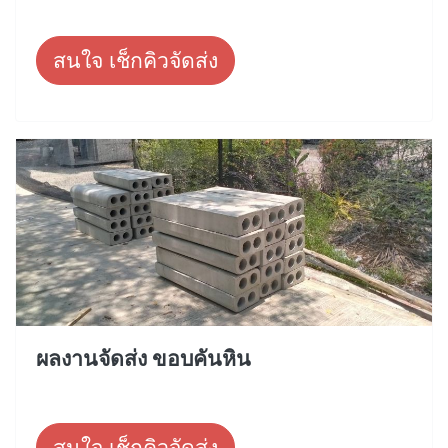
สนใจ เช็กคิวจัดส่ง
ผลงานจัดส่ง ขอบคันหิน
สนใจ เช็กคิวจัดส่ง