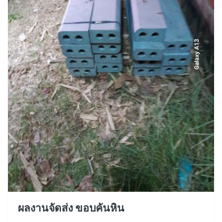
ผลงานจัดส่ง ขอบคันหิน