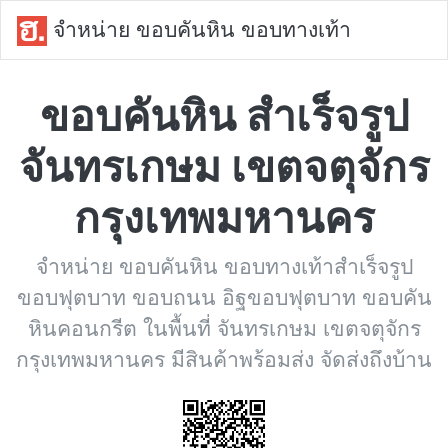
จำหน่าย ขอบคันหิน ขอบทางเท้า
ขอบคันหิน สำเร็จรูป
จันทรเกษม เขตจตุจักร
กรุงเทพมหานคร
จำหน่าย ขอบคันหิน ขอบทางเท้าสำเร็จรูป
ขอบฟุตบาท ขอบถนน อิฐขอบฟุตบาท ขอบคัน
หินคอนกรีต ในพื้นที่ จันทรเกษม เขตจตุจักร
กรุงเทพมหานคร มีสินค้าพร้อมส่ง จัดส่งถึงบ้าน