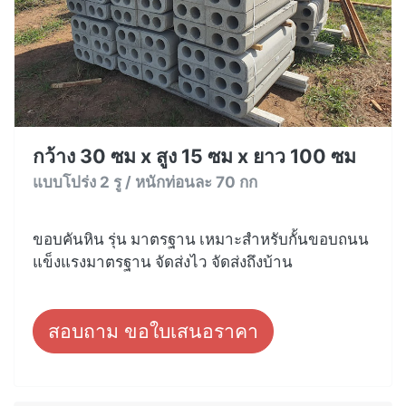
กว้าง 30 ซม x สูง 15 ซม x ยาว 100 ซม
แบบโปร่ง 2 รู / หนักท่อนละ 70 กก
ขอบคันหิน รุ่น มาตรฐาน เหมาะสำหรับกั้นขอบถนน
แข็งแรงมาตรฐาน จัดส่งไว จัดส่งถึงบ้าน
สอบถาม ขอใบเสนอราคา