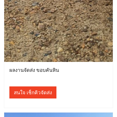
ผลงานจัดส่ง ขอบคันหิน
สนใจ เช็กคิวจัดส่ง