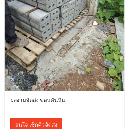
ผลงานจัดส่ง ขอบคันหิน
สนใจ เช็กคิวจัดส่ง