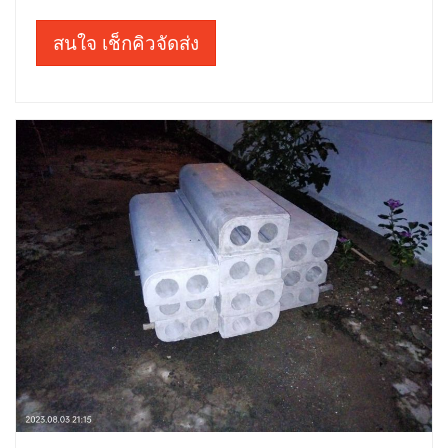
สนใจ เช็กคิวจัดส่ง