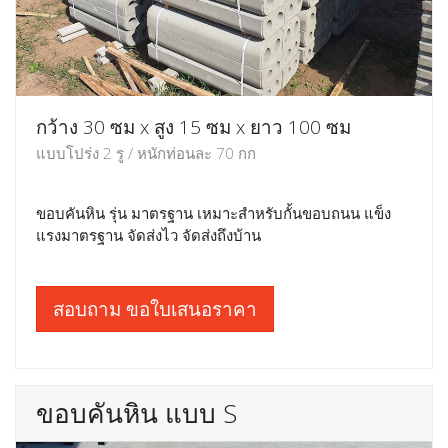
กว้าง 30 ซม x สูง 15 ซม x ยาว 100 ซม
แบบโปร่ง 2 รู / หนักท่อนละ 70 กก
ขอบคันหิน รุ่น มาตรฐาน เหมาะสำหรับกั้นขอบถนน แข็ง
แรงมาตรฐาน จัดส่งไว จัดส่งถึงบ้าน
สอบถาม ขอใบเสนอราคา
ขอบคันหิน แบบ S