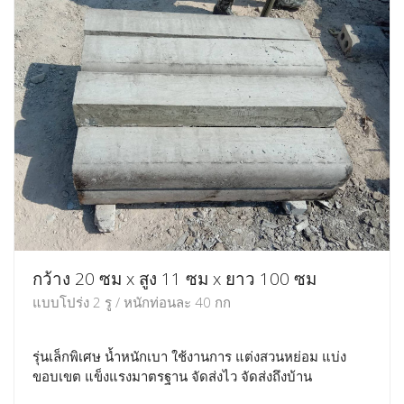
กว้าง 20 ซม x สูง 11 ซม x ยาว 100 ซม
แบบโปร่ง 2 รู / หนักท่อนละ 40 กก
รุ่นเล็กพิเศษ น้ำหนักเบา ใช้งานการ แต่งสวนหย่อม แบ่ง
ขอบเขต แข็งแรงมาตรฐาน จัดส่งไว จัดส่งถึงบ้าน