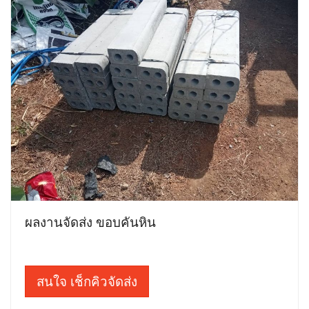
ผลงานจัดส่ง ขอบคันหิน
สนใจ เช็กคิวจัดส่ง