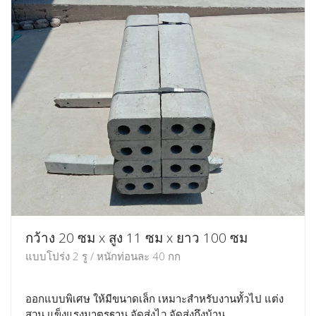
กว้าง 20 ซม x สูง 11 ซม x ยาว 100 ซม
แบบโปร่ง 2 รู / หนักท่อนละ 40 กก
ออกแบบพิเศษ ให้มีขนาดเล็ก เหมาะสำหรับงานทั้วไป แต่ง
สวน แข็งแรงมาตรฐาน จัดส่งไว จัดส่งถึงบ้าน