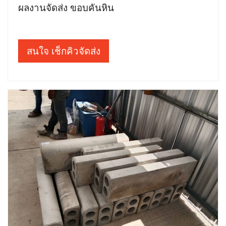
ผลงานจัดส่ง ขอบคันหิน
สนใจ เช็กคิวจัดส่ง