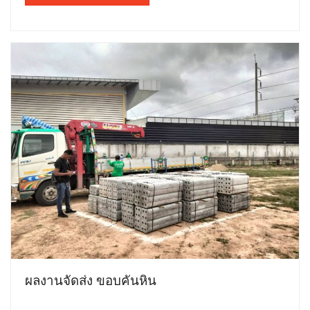
ผลงานจัดส่ง ขอบคันหิน