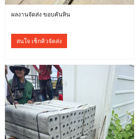
ผลงานจัดส่ง ขอบคันหิน
สนใจ เช็กคิวจัดส่ง