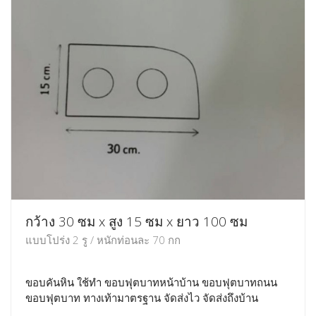
กว้าง 30 ซม x สูง 15 ซม x ยาว 100 ซม
แบบโปร่ง 2 รู / หนักท่อนละ 70 กก
ขอบคันหิน ใช้ทำ ขอบฟุตบาทหน้าบ้าน ขอบฟุตบาทถนน
ขอบฟุตบาท ทางเท้ามาตรฐาน จัดส่งไว จัดส่งถึงบ้าน