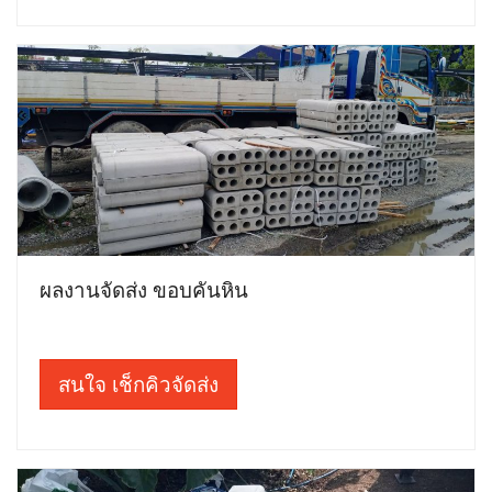
ผลงานจัดส่ง ขอบคันหิน
สนใจ เช็กคิวจัดส่ง