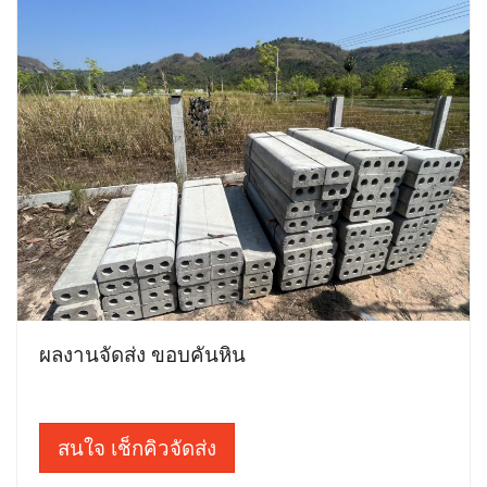
ผลงานจัดส่ง ขอบคันหิน
สนใจ เช็กคิวจัดส่ง