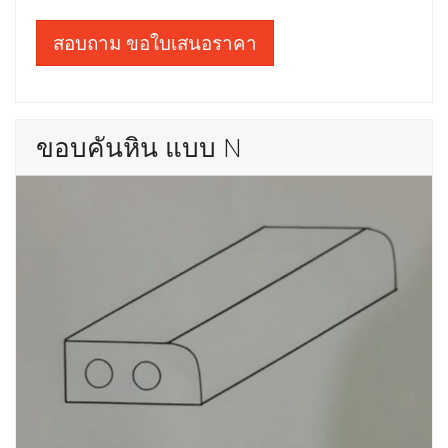
สอบถาม ขอใบเสนอราคา
ขอบคันหิน แบบ N