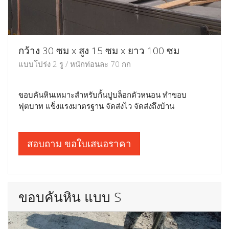
กว้าง 30 ซม x สูง 15 ซม x ยาว 100 ซม
แบบโปร่ง 2 รู / หนักท่อนละ 70 กก
ขอบคันหินเหมาะสำหรับกั้นปูบล็อกตัวหนอน ทำขอบ
ฟุตบาท แข็งแรงมาตรฐาน จัดส่งไว จัดส่งถึงบ้าน
สอบถาม ขอใบเสนอราคา
ขอบคันหิน แบบ S