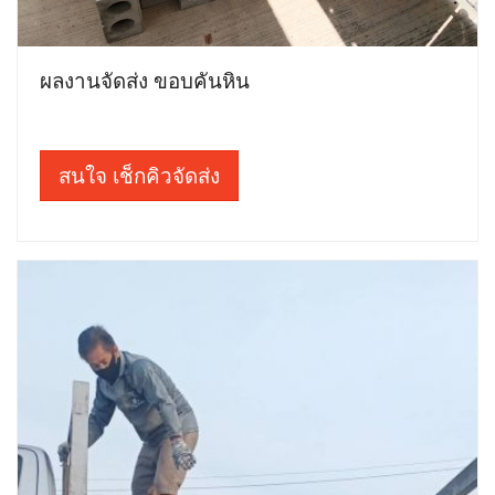
ผลงานจัดส่ง ขอบคันหิน
สนใจ เช็กคิวจัดส่ง