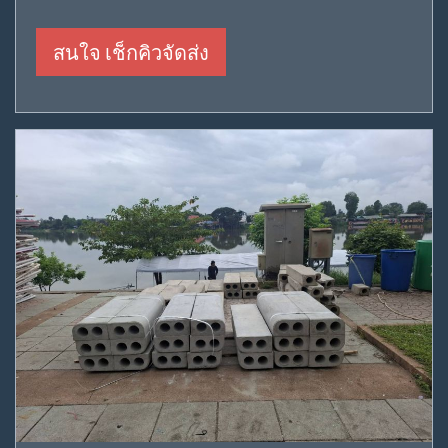
สนใจ เช็กคิวจัดส่ง