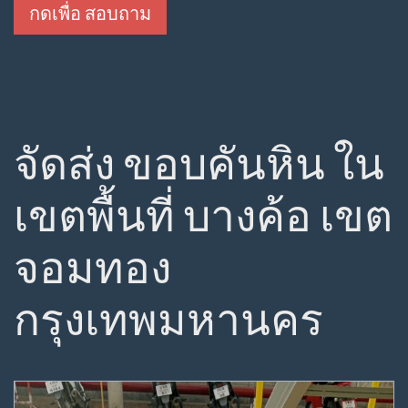
กดเพื่อ สอบถาม
จัดส่ง ขอบคันหิน ใน
เขตพื้นที่ บางค้อ เขต
จอมทอง
กรุงเทพมหานคร