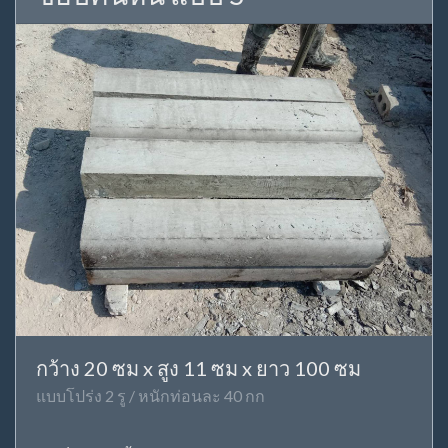
กว้าง 20 ซม x สูง 11 ซม x ยาว 100 ซม
แบบโปร่ง 2 รู / หนักท่อนละ 40 กก