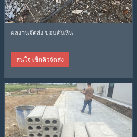
ผลงานจัดส่ง ขอบคันหิน
สนใจ เช็กคิวจัดส่ง