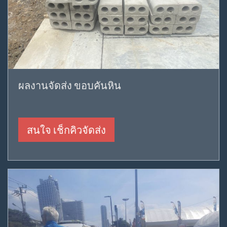
ผลงานจัดส่ง ขอบคันหิน
สนใจ เช็กคิวจัดส่ง