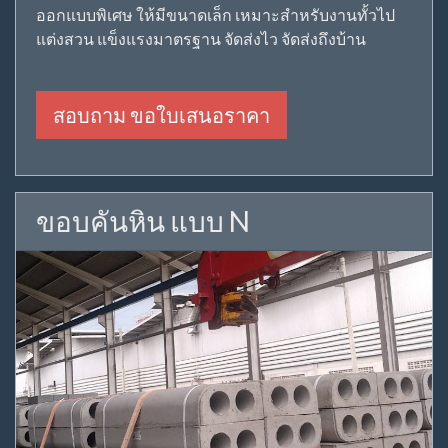
ออกแบบพิเศษ ให้มีขนาดเล็ก เหมาะสำหรับงานทั้วไป
แต่งสวน แข็งแรงมาตรฐาน จัดส่งไว จัดส่งถึงบ้าน
สอบถาม ขอใบเสนอราคา
ขอบคันหิน แบบ N