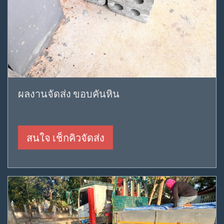
ผลงานจัดส่ง ขอบคันหิน
สนใจ เช็กคิวจัดส่ง