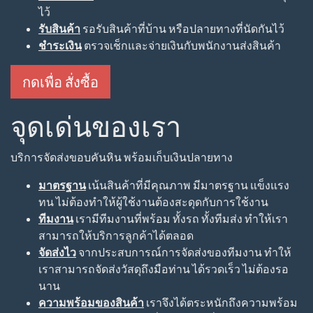
ไว้
รับสินค้า
รอรับสินค้าที่บ้าน หรือปลายทางที่นัดกันไว้
ชำระเงิน
ตรวจเช็กและจ่ายเงินกับพนักงานส่งสินค้า
กดเพื่อ สั่งซื้อ
จุดเด่นของเรา
บริการจัดส่งขอบคันหิน พร้อมเก็บเงินปลายทาง
มาตรฐาน
เน้นสินค้าที่มีคุณภาพ มีมาตรฐาน แข็งแรง
ทน ไม่ต้องทำให้ผู้ใช้งานต้องสะดุดกับการใช้งาน
ทีมงาน
เรามีทีมงานที่พร้อม ทั้งรถ ทั้งทีมส่ง ทำให้เรา
สามารถให้บริการลูกค้าได้ตลอด
จัดส่งไว
จากประสบการณ์การจัดส่งของทีมงาน ทำให้
เราสามารถจัดส่งวัสดุถึงมือท่าน ได้รวดเร็ว ไม่ต้องรอ
นาน
ความพร้อมของสินค้า
เราจึงได้ตระหนักถึงความพร้อม