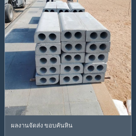
ผลงานจัดส่ง ขอบคันหิน