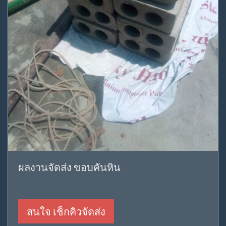
ผลงานจัดส่ง ขอบคันหิน
สนใจ เช็กคิวจัดส่ง