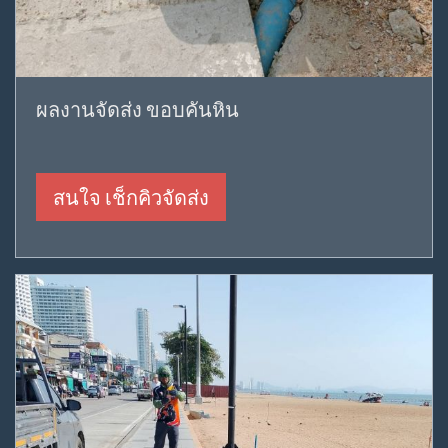
ผลงานจัดส่ง ขอบคันหิน
สนใจ เช็กคิวจัดส่ง