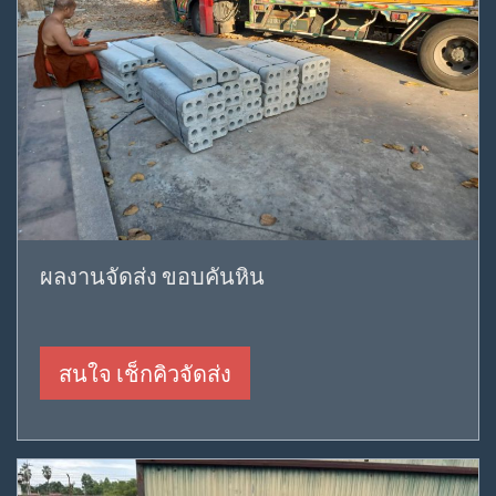
ผลงานจัดส่ง ขอบคันหิน
สนใจ เช็กคิวจัดส่ง