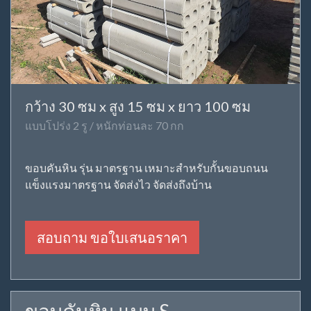
กว้าง 30 ซม x สูง 15 ซม x ยาว 100 ซม
แบบโปร่ง 2 รู / หนักท่อนละ 70 กก
ขอบคันหิน รุ่น มาตรฐาน เหมาะสำหรับกั้นขอบถนน
แข็งแรงมาตรฐาน จัดส่งไว จัดส่งถึงบ้าน
สอบถาม ขอใบเสนอราคา