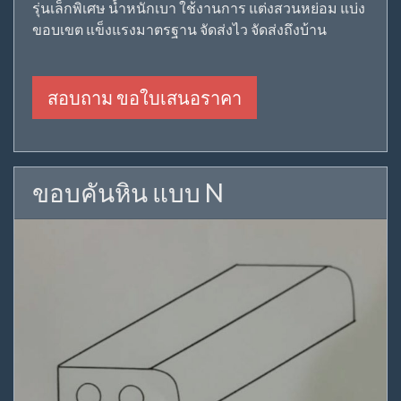
รุ่นเล็กพิเศษ น้ำหนักเบา ใช้งานการ แต่งสวนหย่อม แบ่ง
ขอบเขต แข็งแรงมาตรฐาน จัดส่งไว จัดส่งถึงบ้าน
สอบถาม ขอใบเสนอราคา
ขอบคันหิน แบบ N