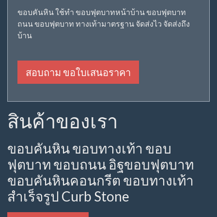
ขอบคันหิน ใช้ทำ ขอบฟุตบาทหน้าบ้าน ขอบฟุตบาท
ถนน ขอบฟุตบาท ทางเท้ามาตรฐาน จัดส่งไว จัดส่งถึง
บ้าน
สอบถาม ขอใบเสนอราคา
สินค้าของเรา
ขอบคันหิน ขอบทางเท้า ขอบ
ฟุตบาท ขอบถนน อิฐขอบฟุตบาท
ขอบคันหินคอนกรีต ขอบทางเท้า
สำเร็จรูป Curb Stone