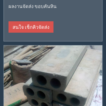
ผลงานจัดส่ง ขอบคันหิน
สนใจ เช็กคิวจัดส่ง