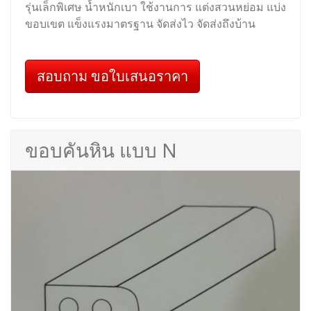
รุ่นเล็กพิเศษ น้ำหนักเบา ใช้งานการ แต่งสวนหย่อม แบ่ง
ขอบเขต แข็งแรงมาตรฐาน จัดส่งไว จัดส่งถึงบ้าน
สอบถาม ขอใบเสนอราคา
ขอบคันหิน แบบ N