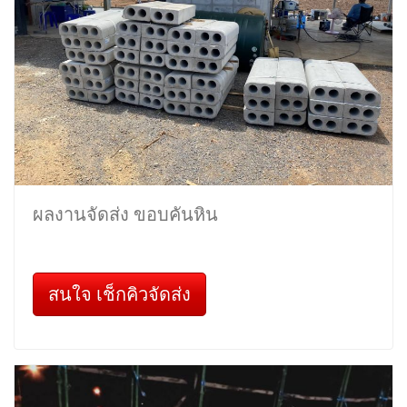
ผลงานจัดส่ง ขอบคันหิน
สนใจ เช็กคิวจัดส่ง