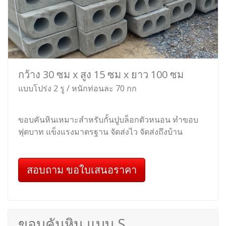
กว้าง 30 ซม x สูง 15 ซม x ยาว 100 ซม
แบบโปร่ง 2 รู / หนักท่อนละ 70 กก
ขอบคันหินเหมาะสำหรับกั้นปูบล็อกตัวหนอน ทำขอบ
ฟุตบาท แข็งแรงมาตรฐาน จัดส่งไว จัดส่งถึงบ้าน
สอบถาม ขอใบเสนอราคา
ขอบคันหิน แบบ S