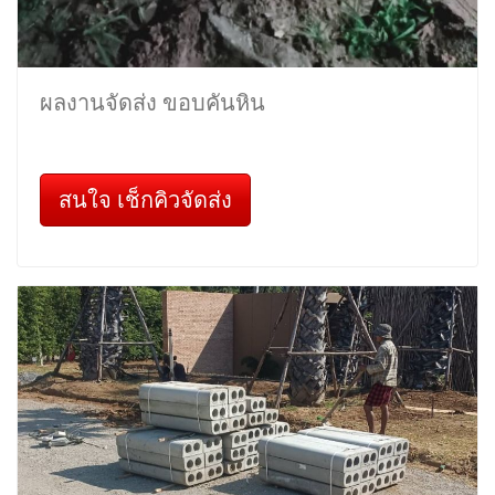
ผลงานจัดส่ง ขอบคันหิน
สนใจ เช็กคิวจัดส่ง