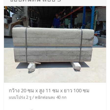
กว้าง 20 ซม x สูง 11 ซม x ยาว 100 ซม
แบบโปร่ง 2 รู / หนักท่อนละ 40 กก