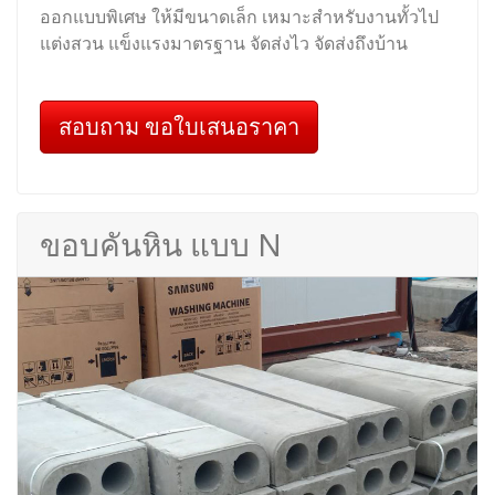
ออกแบบพิเศษ ให้มีขนาดเล็ก เหมาะสำหรับงานทั้วไป
แต่งสวน แข็งแรงมาตรฐาน จัดส่งไว จัดส่งถึงบ้าน
สอบถาม ขอใบเสนอราคา
ขอบคันหิน แบบ N