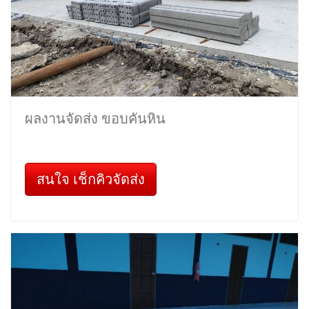
ผลงานจัดส่ง ขอบคันหิน
สนใจ เช็กคิวจัดส่ง