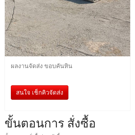
ผลงานจัดส่ง ขอบคันหิน
สนใจ เช็กคิวจัดส่ง
ขั้นตอนการ สั่งซื้อ