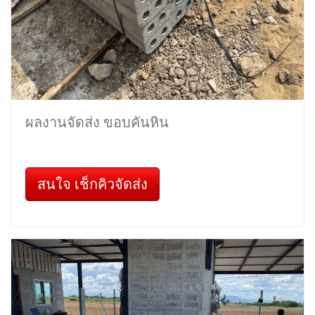
ผลงานจัดส่ง ขอบคันหิน
สนใจ เช็กคิวจัดส่ง