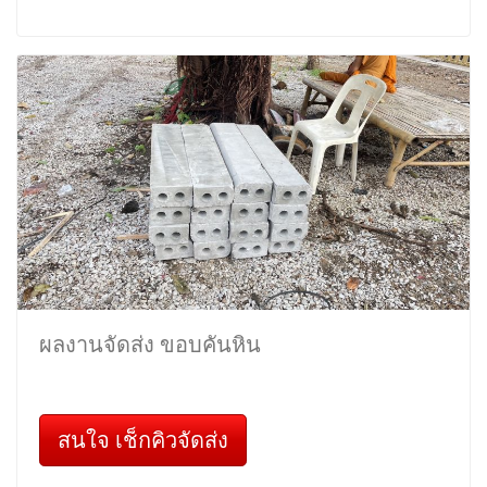
ผลงานจัดส่ง ขอบคันหิน
สนใจ เช็กคิวจัดส่ง