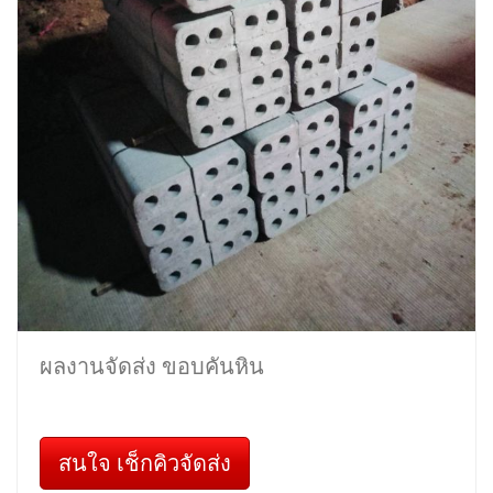
ผลงานจัดส่ง ขอบคันหิน
สนใจ เช็กคิวจัดส่ง