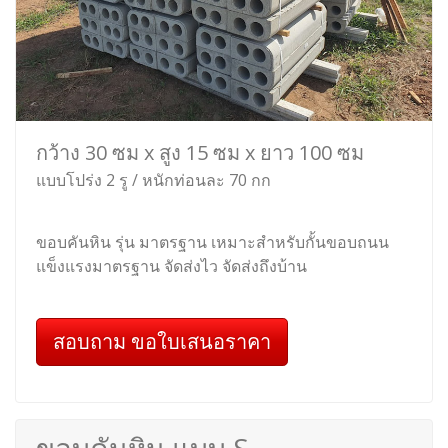
กว้าง 30 ซม x สูง 15 ซม x ยาว 100 ซม
แบบโปร่ง 2 รู / หนักท่อนละ 70 กก
ขอบคันหิน รุ่น มาตรฐาน เหมาะสำหรับกั้นขอบถนน
แข็งแรงมาตรฐาน จัดส่งไว จัดส่งถึงบ้าน
สอบถาม ขอใบเสนอราคา