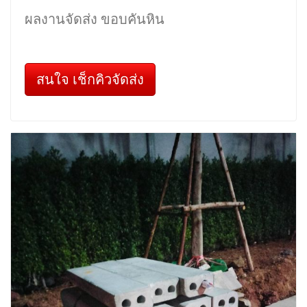
ผลงานจัดส่ง ขอบคันหิน
สนใจ เช็กคิวจัดส่ง