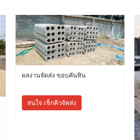
ผลงานจัดส่ง ขอบคันหิน
สนใจ เช็กคิวจัดส่ง