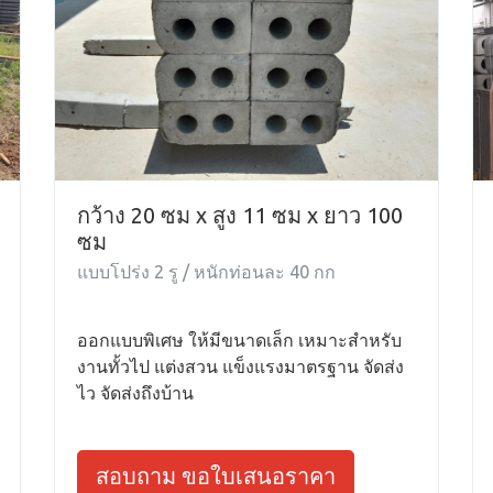
กว้าง 20 ซม x สูง 11 ซม x ยาว 100
ซม
แบบโปร่ง 2 รู / หนักท่อนละ 40 กก
ออกแบบพิเศษ ให้มีขนาดเล็ก เหมาะสำหรับ
งานทั้วไป แต่งสวน แข็งแรงมาตรฐาน จัดส่ง
ไว จัดส่งถึงบ้าน
สอบถาม ขอใบเสนอราคา