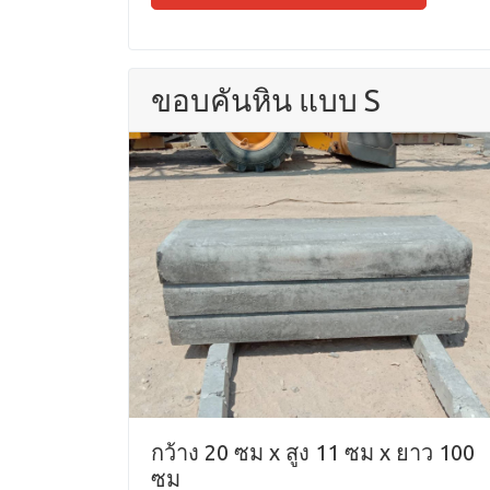
ขอบคันหิน แบบ S
กว้าง 20 ซม x สูง 11 ซม x ยาว 100
ซม