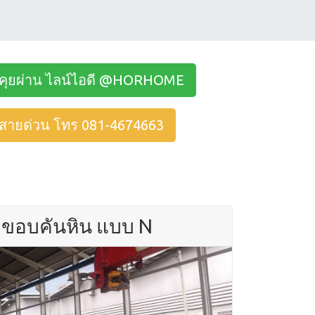
คุยผ่าน ไลน์ไอดี @HORHOME
สายด่วน โทร 081-4674663
ขอบคันหิน แบบ N