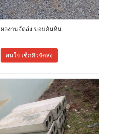
ผลงานจัดส่ง ขอบคันหิน
สนใจ เช็กคิวจัดส่ง