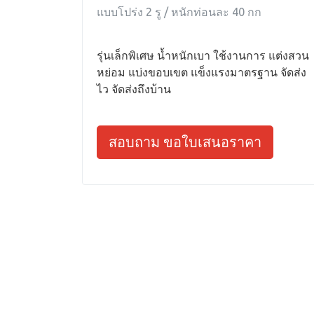
แบบโปร่ง 2 รู / หนักท่อนละ 40 กก
รุ่นเล็กพิเศษ น้ำหนักเบา ใช้งานการ แต่งสวน
หย่อม แบ่งขอบเขต แข็งแรงมาตรฐาน จัดส่ง
ไว จัดส่งถึงบ้าน
สอบถาม ขอใบเสนอราคา