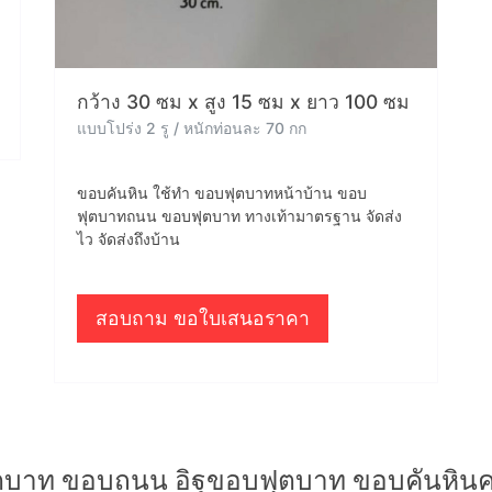
กว้าง 30 ซม x สูง 15 ซม x ยาว 100 ซม
แบบโปร่ง 2 รู / หนักท่อนละ 70 กก
ขอบคันหิน ใช้ทำ ขอบฟุตบาทหน้าบ้าน ขอบ
ฟุตบาทถนน ขอบฟุตบาท ทางเท้ามาตรฐาน จัดส่ง
ไว จัดส่งถึงบ้าน
สอบถาม ขอใบเสนอราคา
ตบาท ขอบถนน อิฐขอบฟุตบาท ขอบคันหินคอ