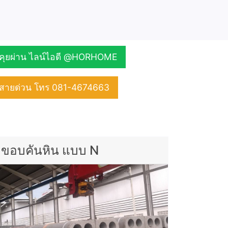
คุยผ่าน ไลน์ไอดี @HORHOME
สายด่วน โทร 081-4674663
ขอบคันหิน แบบ N