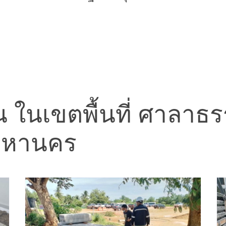
น ในเขตพื้นที่ ศาลาธ
มหานคร