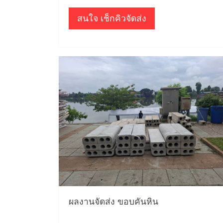
สนใจ เช็กคิวจัดส่ง
ผลงานจัดส่ง ขอบคันหิน