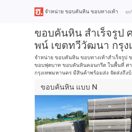
จำหน่าย ขอบคันหิน ขอบทางเท้า
คุย
ขอบคันหิน สำเร็จรูป
พน์ เขตทวีวัฒนา กร
จำหน่าย ขอบคันหิน ขอบทางเท้าสำเร็จรูป
ขอบฟุตบาท ขอบคันหินคอนกรีต ในพื้นที่ 
กรุงเทพมหานคร มีสินค้าพร้อมส่ง จัดส่งถึงบ
ขอบคันหิน แบบ N