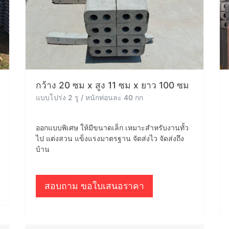
กว้าง 20 ซม x สูง 11 ซม x ยาว 100 ซม
แบบโปร่ง 2 รู / หนักท่อนละ 40 กก
ออกแบบพิเศษ ให้มีขนาดเล็ก เหมาะสำหรับงานทั้ว
ไป แต่งสวน แข็งแรงมาตรฐาน จัดส่งไว จัดส่งถึง
บ้าน
สอบถาม ขอใบเสนอราคา