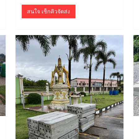
สนใจ เช็กคิวจัดส่ง