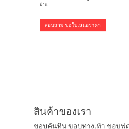
บ้าน
สอบถาม ขอใบเสนอราคา
สินค้าของเรา
ขอบคันหิน ขอบทางเท้า ขอบฟุ