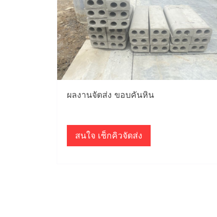
ผลงานจัดส่ง ขอบคันหิน
สนใจ เช็กคิวจัดส่ง