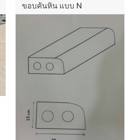
ขอบคันหิน แบบ N