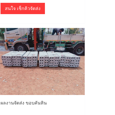
สนใจ เช็กคิวจัดส่ง
ผลงานจัดส่ง ขอบคันหิน