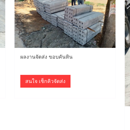
ผลงานจัดส่ง ขอบคันหิน
สนใจ เช็กคิวจัดส่ง