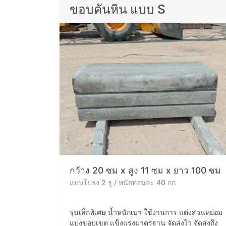
ขอบคันหิน แบบ S
กว้าง 20 ซม x สูง 11 ซม x ยาว 100 ซม
แบบโปร่ง 2 รู / หนักท่อนละ 40 กก
รุ่นเล็กพิเศษ น้ำหนักเบา ใช้งานการ แต่งสวนหย่อม
แบ่งขอบเขต แข็งแรงมาตรฐาน จัดส่งไว จัดส่งถึง