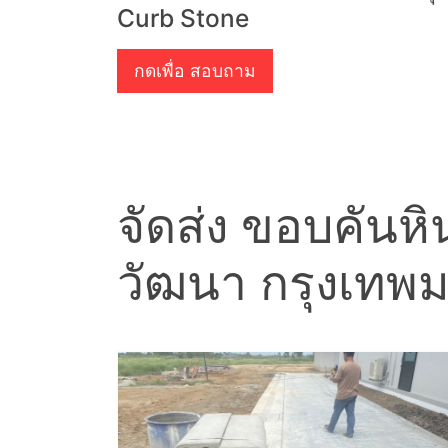
Curb Stone
กดเพื่อ สอบถาม
จัดส่ง ขอบคันหิ
วัฒนา กรุงเทพ