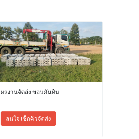
ผลงานจัดส่ง ขอบคันหิน
สนใจ เช็กคิวจัดส่ง