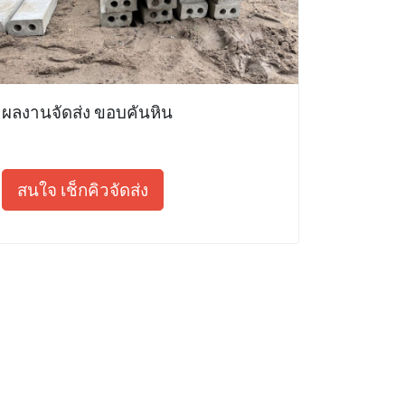
ผลงานจัดส่ง ขอบคันหิน
สนใจ เช็กคิวจัดส่ง