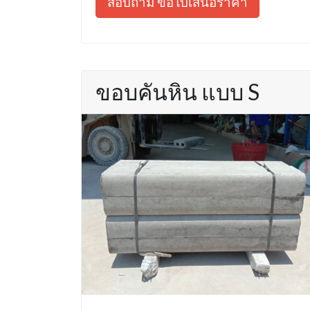
สอบถาม ขอใบเสนอราคา
ขอบคันหิน แบบ S