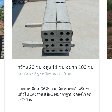
กว้าง 20 ซม x สูง 11 ซม x ยาว 100 ซม
แบบโปร่ง 2 รู / หนักท่อนละ 40 กก
ออกแบบพิเศษ ให้มีขนาดเล็ก เหมาะสำหรับงา
นทั้วไป แต่งสวน แข็งแรงมาตรฐาน จัดส่งไว จัด
ส่งถึงบ้าน