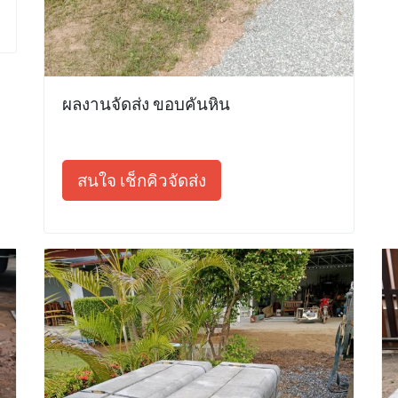
ผลงานจัดส่ง ขอบคันหิน
สนใจ เช็กคิวจัดส่ง