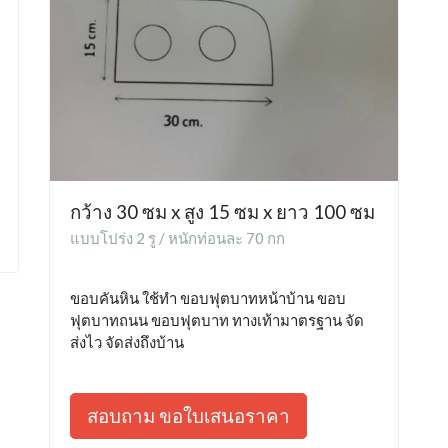
กว้าง 30 ซม x สูง 15 ซม x ยาว 100 ซม
แบบโปร่ง 2 รู / หนักท่อนละ 70 กก
ขอบคันหิน ใช้ทำ ขอบฟุตบาทหน้าบ้าน ขอบ
ฟุตบาทถนน ขอบฟุตบาท ทางเท้ามาตรฐาน จัด
ส่งไว จัดส่งถึงบ้าน
สอบถาม ขอใบเสนอราคา