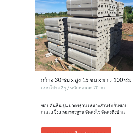
กว้าง 30 ซม x สูง 15 ซม x ยาว 100 ซม
แบบโปร่ง 2 รู / หนักท่อนละ 70 กก
ขอบคันหิน รุ่น มาตรฐาน เหมาะสำหรับกั้นขอบ
ถนน แข็งแรงมาตรฐาน จัดส่งไว จัดส่งถึงบ้าน