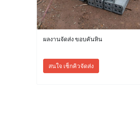
ผลงานจัดส่ง ขอบคันหิน
สนใจ เช็กคิวจัดส่ง