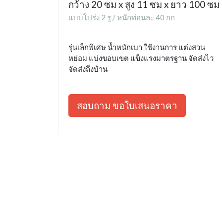
กว้าง 20 ซม x สูง 11 ซม x ยาว 100 ซม
แบบโปร่ง 2 รู / หนักท่อนละ 40 กก
รุ่นเล็กพิเศษ น้ำหนักเบา ใช้งานการ แต่งสวน
หย่อม แบ่งขอบเขต แข็งแรงมาตรฐาน จัดส่งไว
จัดส่งถึงบ้าน
สอบถาม ขอใบเสนอราคา