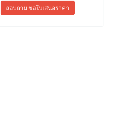
สอบถาม ขอใบเสนอราคา