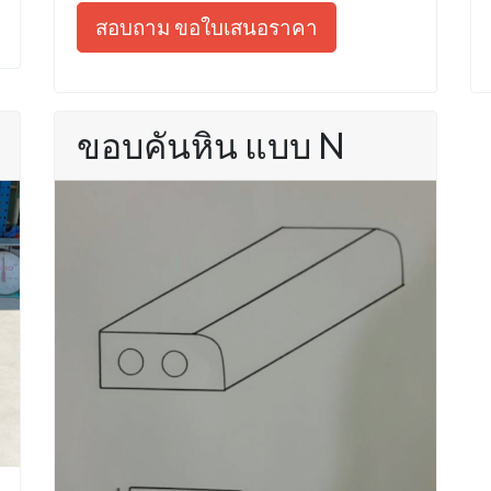
สอบถาม ขอใบเสนอราคา
ขอบคันหิน แบบ N