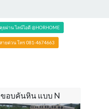
คุยผ่าน ไลน์ไอดี @HORHOME
สายด่วน โทร 081-4674663
ขอบคันหิน แบบ N