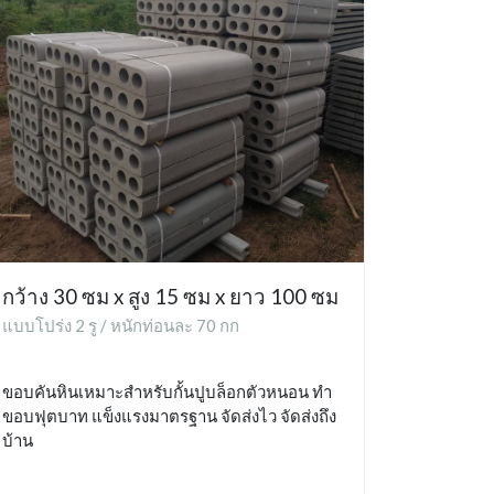
กว้าง 30 ซม x สูง 15 ซม x ยาว 100 ซม
แบบโปร่ง 2 รู / หนักท่อนละ 70 กก
ขอบคันหินเหมาะสำหรับกั้นปูบล็อกตัวหนอน ทำ
ขอบฟุตบาท แข็งแรงมาตรฐาน จัดส่งไว จัดส่งถึง
บ้าน