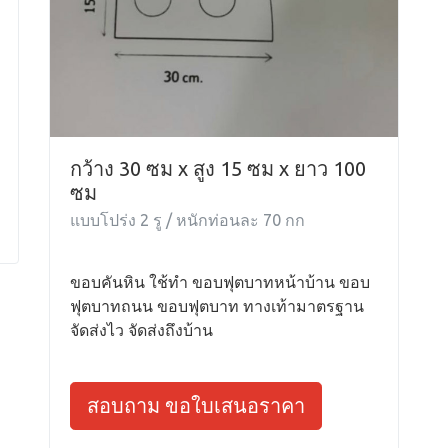
กว้าง 30 ซม x สูง 15 ซม x ยาว 100
ซม
แบบโปร่ง 2 รู / หนักท่อนละ 70 กก
ขอบคันหิน ใช้ทำ ขอบฟุตบาทหน้าบ้าน ขอบ
ฟุตบาทถนน ขอบฟุตบาท ทางเท้ามาตรฐาน
จัดส่งไว จัดส่งถึงบ้าน
สอบถาม ขอใบเสนอราคา