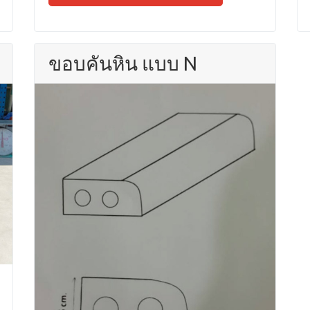
ขอบคันหิน แบบ N