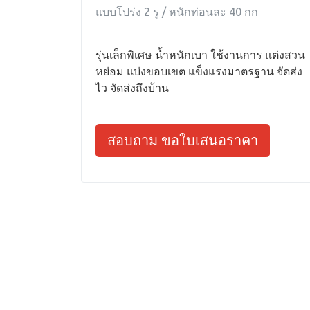
แบบโปร่ง 2 รู / หนักท่อนละ 40 กก
รุ่นเล็กพิเศษ น้ำหนักเบา ใช้งานการ แต่งสวน
หย่อม แบ่งขอบเขต แข็งแรงมาตรฐาน จัดส่ง
ไว จัดส่งถึงบ้าน
สอบถาม ขอใบเสนอราคา