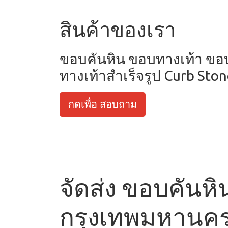
สินค้าของเรา
ขอบคันหิน ขอบทางเท้า ข
ทางเท้าสำเร็จรูป Curb Sto
กดเพื่อ สอบถาม
จัดส่ง ขอบคันหิน
กรุงเทพมหานค