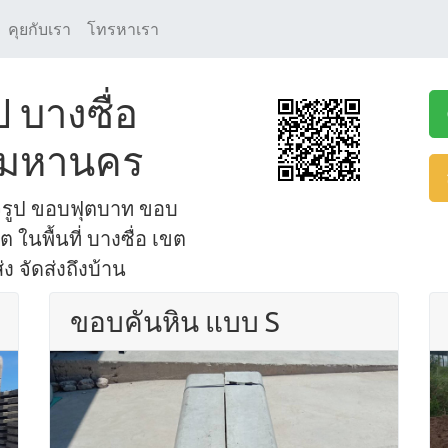
คุยกับเรา
โทรหาเรา
 บางซื่อ
ทพมหานคร
จรูป ขอบฟุตบาท ขอบ
นพื้นที่ บางซื่อ เขต
ง จัดส่งถึงบ้าน
ขอบคันหิน แบบ S