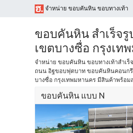
จำหน่าย ขอบคันหิน ขอบทางเท้า
ขอบคันหิน สำเร็จรูป
เขตบางซื่อ กรุงเ
จำหน่าย ขอบคันหิน ขอบทางเท้าสำเร็
ถนน อิฐขอบฟุตบาท ขอบคันหินคอนกรีต ใ
บางซื่อ กรุงเทพมหานคร มีสินค้าพร้อมส่
ขอบคันหิน แบบ N