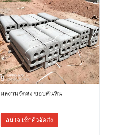
ผลงานจัดส่ง ขอบคันหิน
สนใจ เช็กคิวจัดส่ง