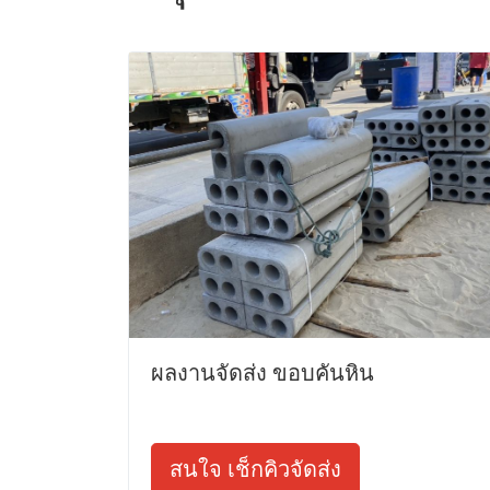
ผลงานจัดส่ง ขอบคันหิน
สนใจ เช็กคิวจัดส่ง