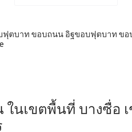
อบฟุตบาท ขอบถนน อิฐขอบฟุตบาท ขอ
ne
 ในเขตพื้นที่ บางซื่อ 
ร