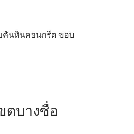
บคันหินคอนกรีต ขอบ
เขตบางซื่อ