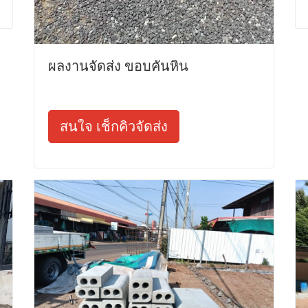
ผลงานจัดส่ง ขอบคันหิน
สนใจ เช็กคิวจัดส่ง