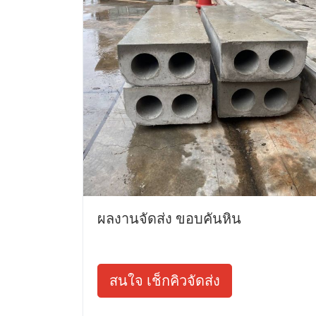
ผลงานจัดส่ง ขอบคันหิน
สนใจ เช็กคิวจัดส่ง