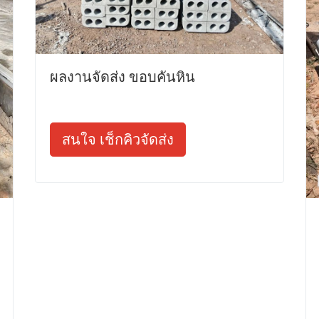
ผลงานจัดส่ง ขอบคันหิน
สนใจ เช็กคิวจัดส่ง