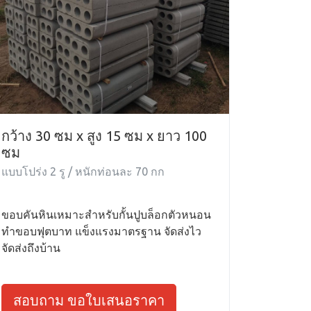
กว้าง 30 ซม x สูง 15 ซม x ยาว 100
ซม
แบบโปร่ง 2 รู / หนักท่อนละ 70 กก
ขอบคันหินเหมาะสำหรับกั้นปูบล็อกตัวหนอน
ทำขอบฟุตบาท แข็งแรงมาตรฐาน จัดส่งไว
จัดส่งถึงบ้าน
สอบถาม ขอใบเสนอราคา