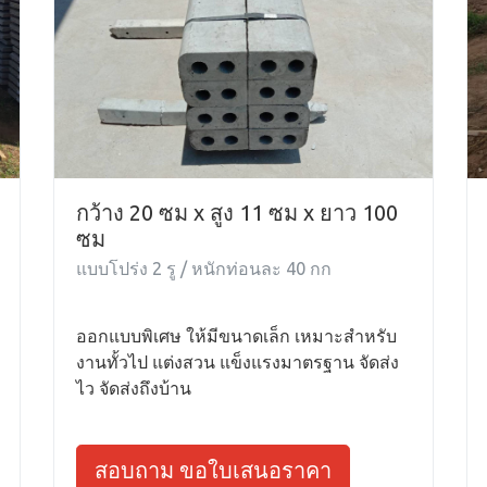
กว้าง 20 ซม x สูง 11 ซม x ยาว 100
ซม
แบบโปร่ง 2 รู / หนักท่อนละ 40 กก
ออกแบบพิเศษ ให้มีขนาดเล็ก เหมาะสำหรับ
งานทั้วไป แต่งสวน แข็งแรงมาตรฐาน จัดส่ง
ไว จัดส่งถึงบ้าน
สอบถาม ขอใบเสนอราคา