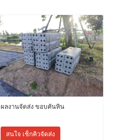
ผลงานจัดส่ง ขอบคันหิน
สนใจ เช็กคิวจัดส่ง