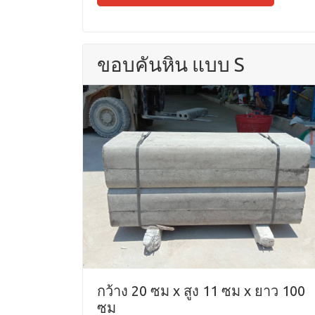
ขอบคันหิน แบบ S
กว้าง 20 ซม x สูง 11 ซม x ยาว 100
ซม