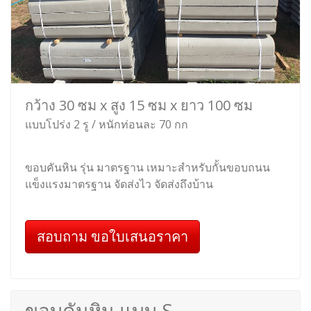
กว้าง 30 ซม x สูง 15 ซม x ยาว 100 ซม
แบบโปร่ง 2 รู / หนักท่อนละ 70 กก
ขอบคันหิน รุ่น มาตรฐาน เหมาะสำหรับกั้นขอบถนน
แข็งแรงมาตรฐาน จัดส่งไว จัดส่งถึงบ้าน
สอบถาม ขอใบเสนอราคา
ขอบคันหิน แบบ S