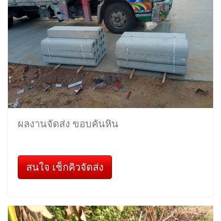
ผลงานจัดส่ง ขอบคันหิน
สนใจ เช็กคิวจัดส่ง