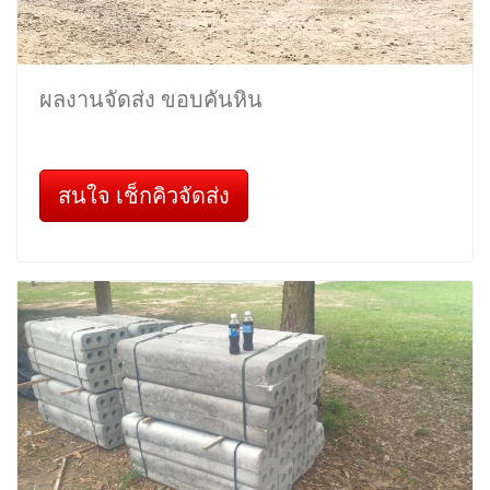
ผลงานจัดส่ง ขอบคันหิน
สนใจ เช็กคิวจัดส่ง