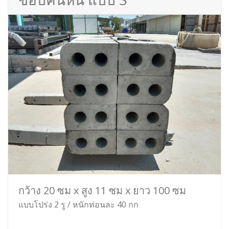
กว้าง 20 ซม x สูง 11 ซม x ยาว 100 ซม
แบบโปร่ง 2 รู / หนักท่อนละ 40 กก