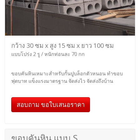
กว้าง 30 ซม x สูง 15 ซม x ยาว 100 ซม
แบบโปร่ง 2 รู / หนักท่อนละ 70 กก
ขอบคันหินเหมาะสำหรับกั้นปูบล็อกตัวหนอน ทำขอบ
ฟุตบาท แข็งแรงมาตรฐาน จัดส่งไว จัดส่งถึงบ้าน
สอบถาม ขอใบเสนอราคา
ขอบคันหิน แบบ S