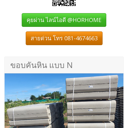
คุยผ่าน ไลน์ไอดี @HORHOME
สายด่วน โทร 081-4674663
ขอบคันหิน แบบ N