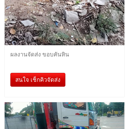
ผลงานจัดส่ง ขอบคันหิน
สนใจ เช็กคิวจัดส่ง