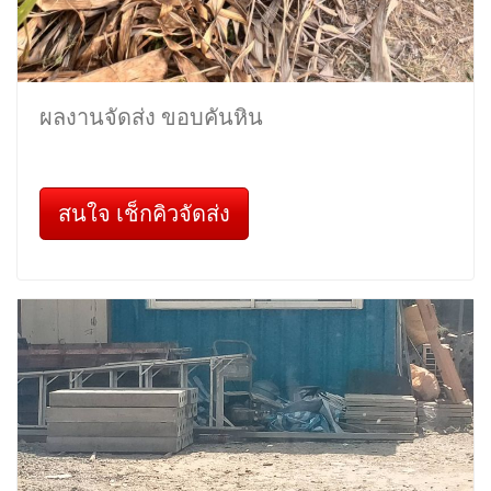
ผลงานจัดส่ง ขอบคันหิน
สนใจ เช็กคิวจัดส่ง