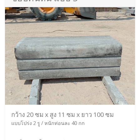
กว้าง 20 ซม x สูง 11 ซม x ยาว 100 ซม
แบบโปร่ง 2 รู / หนักท่อนละ 40 กก