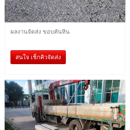
ผลงานจัดส่ง ขอบคันหิน
สนใจ เช็กคิวจัดส่ง