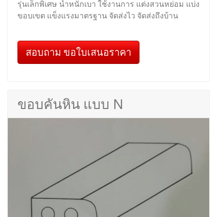
รุ่นเล็กพิเศษ น้ำหนักเบา ใช้งานการ แต่งสวนหย่อม แบ่ง
ขอบเขต แข็งแรงมาตรฐาน จัดส่งไว จัดส่งถึงบ้าน
สอบถาม ขอใบเสนอราคา
ขอบคันหิน แบบ N