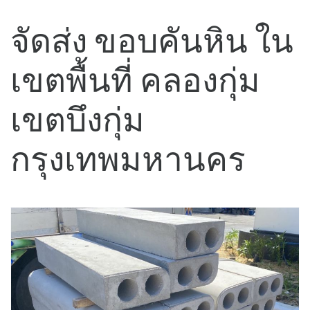
จัดส่ง ขอบคันหิน ใน
เขตพื้นที่ คลองกุ่ม
เขตบึงกุ่ม
กรุงเทพมหานคร