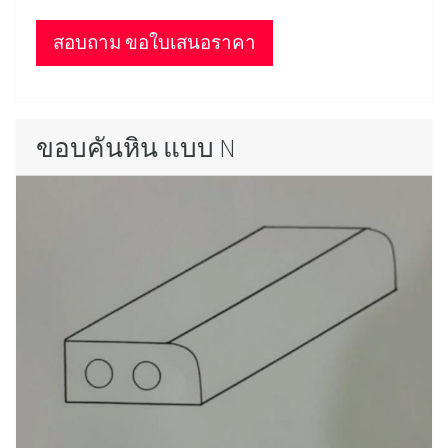
สอบถาม ขอใบเสนอราคา
ขอบคันหิน แบบ N