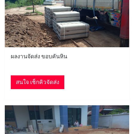
ผลงานจัดส่ง ขอบคันหิน
สนใจ เช็กคิวจัดส่ง