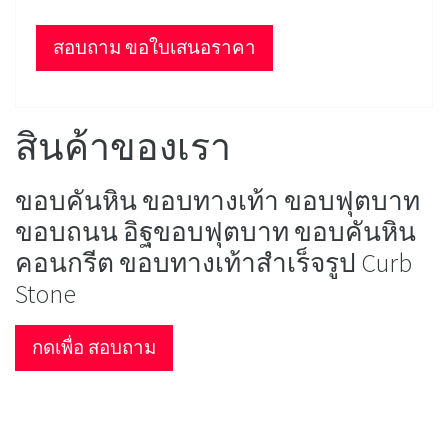
สอบถาม ขอใบเสนอราคา
สินค้าของเรา
ขอบคันหิน ขอบทางเท้า ขอบฟุตบาท
ขอบถนน อิฐขอบฟุตบาท ขอบคันหิน
คอนกรีต ขอบทางเท้าสำเร็จรูป Curb
Stone
กดเพื่อ สอบถาม