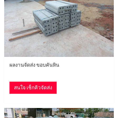
ผลงานจัดส่ง ขอบคันหิน
สนใจ เช็กคิวจัดส่ง