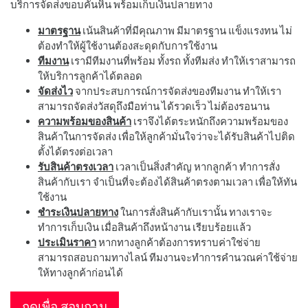
บริการจัดส่งขอบคันหิน พร้อมเก็บเงินปลายทาง
มาตรฐาน
เน้นสินค้าที่มีคุณภาพ มีมาตรฐาน แข็งแรงทน ไม่
ต้องทำให้ผู้ใช้งานต้องสะดุดกับการใช้งาน
ทีมงาน
เรามีทีมงานที่พร้อม ทั้งรถ ทั้งทีมส่ง ทำให้เราสามารถ
ให้บริการลูกค้าได้ตลอด
จัดส่งไว
จากประสบการณ์การจัดส่งของทีมงาน ทำให้เรา
สามารถจัดส่งวัสดุถึงมือท่าน ได้รวดเร็ว ไม่ต้องรอนาน
ความพร้อมของสินค้า
เราจึงได้ตระหนักถึงความพร้อมของ
สินค้าในการจัดส่ง เพื่อให้ลูกค้ามั่นใจว่าจะได้รับสินค้าไปติด
ตั้งได้ตรงต่อเวลา
รับสินค้าตรงเวลา
เวลาเป็นสิ่งสำคัญ หากลูกค้า ทำการสั่ง
สินค้ากับเรา จำเป็นที่จะต้องได้สินค้าตรงตามเวลา เพื่อให้ทัน
ใช้งาน
ชำระเงินปลายทาง
ในการสั่งสินค้ากับเรานั้น ทางเราจะ
ทำการเก็บเงิน เมื่อสินค้าถึงหน้างาน เรียบร้อยแล้ว
ประเมินราคา
หากทางลูกค้าต้องการทราบค่าใช่จ่าย
สามารถสอบถามทางไลน์ ทีมงานจะทำการคำนวณค่าใช้จ่าย
ให้ทางลูกค้าก่อนได้
กดเพื่อ สอบถาม