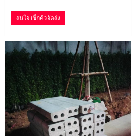
สนใจ เช็กคิวจัดส่ง