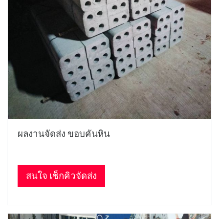
ผลงานจัดส่ง ขอบคันหิน
สนใจ เช็กคิวจัดส่ง