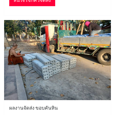
สนใจ เช็กคิวจัดส่ง
ผลงานจัดส่ง ขอบคันหิน