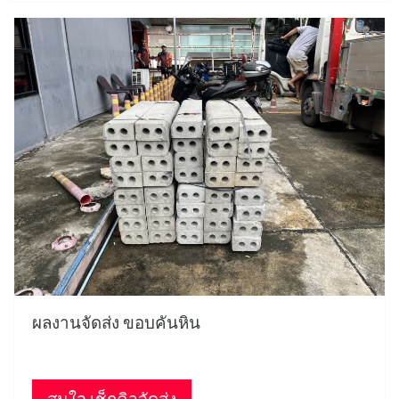
ผลงานจัดส่ง ขอบคันหิน