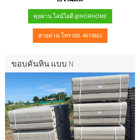
คุยผ่าน ไลน์ไอดี @HORHOME
สายด่วน โทร 081-4674663
ขอบคันหิน แบบ N