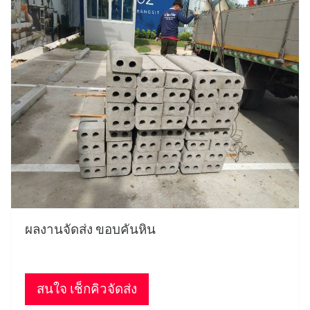
ผลงานจัดส่ง ขอบคันหิน
สนใจ เช็กคิวจัดส่ง