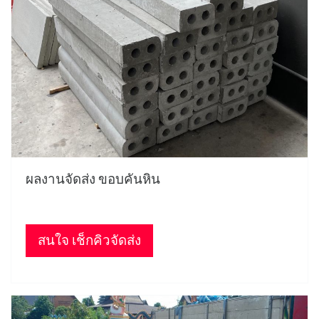
ผลงานจัดส่ง ขอบคันหิน
สนใจ เช็กคิวจัดส่ง