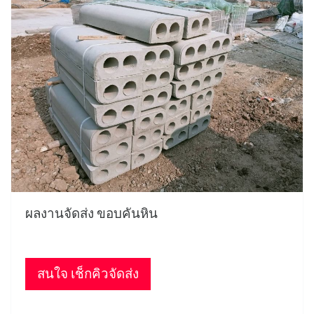
ผลงานจัดส่ง ขอบคันหิน
สนใจ เช็กคิวจัดส่ง