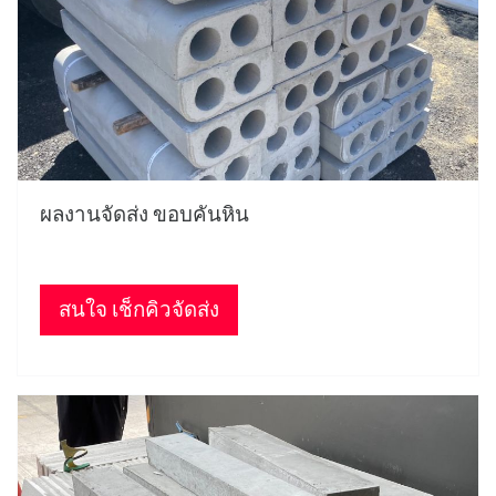
ผลงานจัดส่ง ขอบคันหิน
สนใจ เช็กคิวจัดส่ง