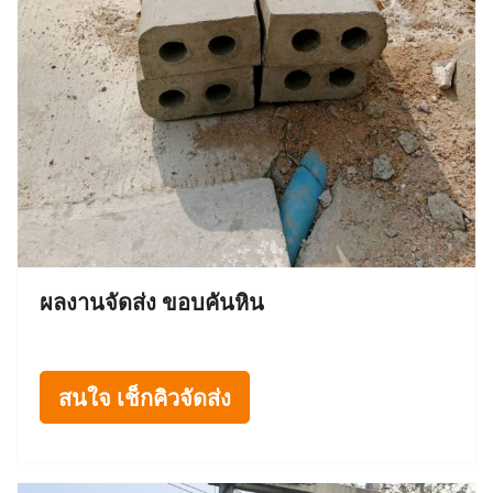
ผลงานจัดส่ง ขอบคันหิน
สนใจ เช็กคิวจัดส่ง