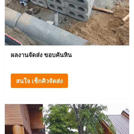
ผลงานจัดส่ง ขอบคันหิน
สนใจ เช็กคิวจัดส่ง