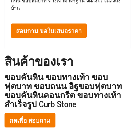
ถนน ขอบฟุตบาท ทางเท้ามาตรฐาน จัดส่งไว จัดส่งถึง
บ้าน
สอบถาม ขอใบเสนอราคา
สินค้าของเรา
ขอบคันหิน ขอบทางเท้า ขอบ
ฟุตบาท ขอบถนน อิฐขอบฟุตบาท
ขอบคันหินคอนกรีต ขอบทางเท้า
สำเร็จรูป Curb Stone
กดเพื่อ สอบถาม