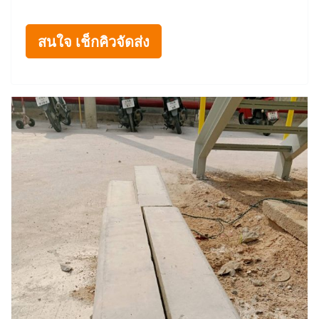
สนใจ เช็กคิวจัดส่ง