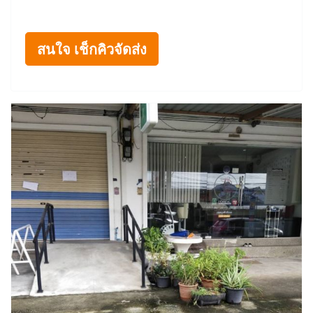
สนใจ เช็กคิวจัดส่ง