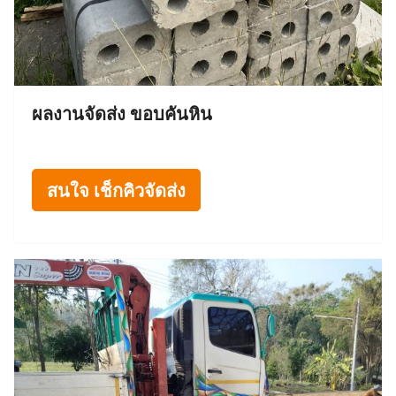
ผลงานจัดส่ง ขอบคันหิน
สนใจ เช็กคิวจัดส่ง