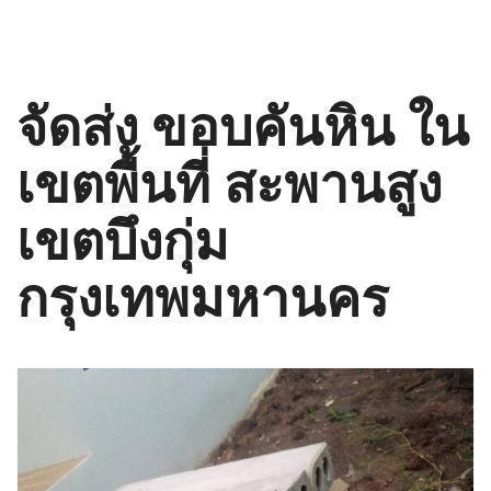
จัดส่ง ขอบคันหิน ใน
เขตพื้นที่ สะพานสูง
เขตบึงกุ่ม
กรุงเทพมหานคร