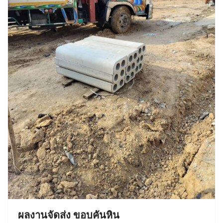
ผลงานจัดส่ง ขอบคันหิน