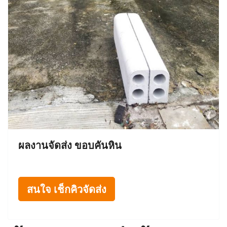
ผลงานจัดส่ง ขอบคันหิน
สนใจ เช็กคิวจัดส่ง