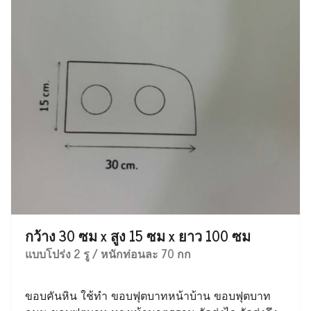
กว้าง 30 ซม x สูง 15 ซม x ยาว 100 ซม
แบบโปร่ง 2 รู / หนักท่อนละ 70 กก
ขอบคันหิน ใช้ทำ ขอบฟุตบาทหน้าบ้าน ขอบฟุตบาท