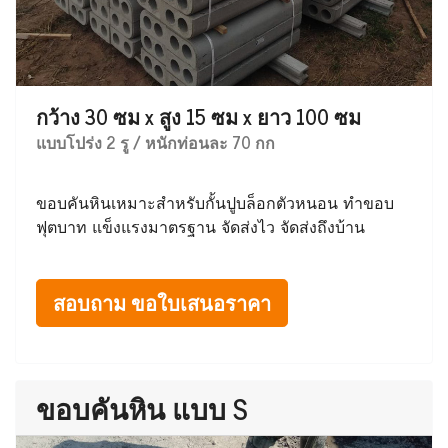
กว้าง 30 ซม x สูง 15 ซม x ยาว 100 ซม
แบบโปร่ง 2 รู / หนักท่อนละ 70 กก
ขอบคันหินเหมาะสำหรับกั้นปูบล็อกตัวหนอน ทำขอบ
ฟุตบาท แข็งแรงมาตรฐาน จัดส่งไว จัดส่งถึงบ้าน
สอบถาม ขอใบเสนอราคา
ขอบคันหิน แบบ S