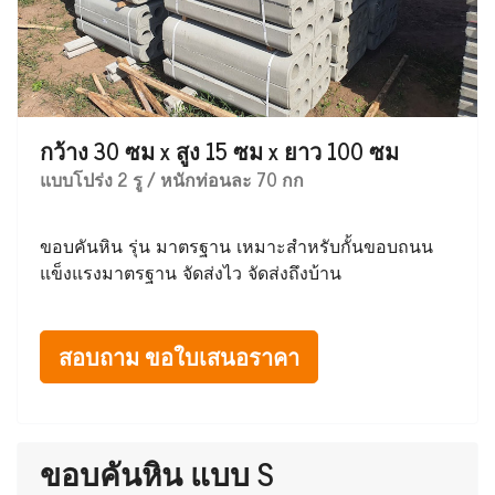
กว้าง 30 ซม x สูง 15 ซม x ยาว 100 ซม
แบบโปร่ง 2 รู / หนักท่อนละ 70 กก
ขอบคันหิน รุ่น มาตรฐาน เหมาะสำหรับกั้นขอบถนน
แข็งแรงมาตรฐาน จัดส่งไว จัดส่งถึงบ้าน
สอบถาม ขอใบเสนอราคา
ขอบคันหิน แบบ S