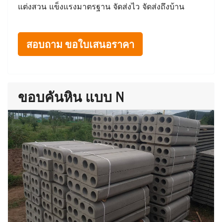
แต่งสวน แข็งแรงมาตรฐาน จัดส่งไว จัดส่งถึงบ้าน
สอบถาม ขอใบเสนอราคา
ขอบคันหิน แบบ N