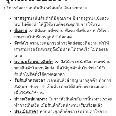
บริการจัดส่งขอบคันหิน พร้อมเก็บเงินปลายทาง
มาตรฐาน
เน้นสินค้าที่มีคุณภาพ มีมาตรฐาน แข็งแรง
ทน ไม่ต้องทำให้ผู้ใช้งานต้องสะดุดกับการใช้งาน
ทีมงาน
เรามีทีมงานที่พร้อม ทั้งรถ ทั้งทีมส่ง ทำให้เรา
สามารถให้บริการลูกค้าได้ตลอด
จัดส่งไว
จากประสบการณ์การจัดส่งของทีมงาน ทำให้
เราสามารถจัดส่งวัสดุถึงมือท่าน ได้รวดเร็ว ไม่ต้องรอ
นาน
ความพร้อมของสินค้า
เราจึงได้ตระหนักถึงความพร้อม
ของสินค้าในการจัดส่ง เพื่อให้ลูกค้ามั่นใจว่าจะได้รับ
สินค้าไปติดตั้งได้ตรงต่อเวลา
รับสินค้าตรงเวลา
เวลาเป็นสิ่งสำคัญ หากลูกค้า ทำการ
สั่งสินค้ากับเรา จำเป็นที่จะต้องได้สินค้าตรงตามเวลา
เพื่อให้ทันใช้งาน
ชำระเงินปลายทาง
ในการสั่งสินค้ากับเรานั้น ทางเราจะ
ทำการเก็บเงิน เมื่อสินค้าถึงหน้างาน เรียบร้อยแล้ว
ประเมินราคา
หากทางลูกค้าต้องการทราบค่าใช่จ่าย