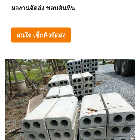
ผลงานจัดส่ง ขอบคันหิน
สนใจ เช็กคิวจัดส่ง