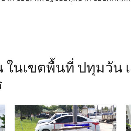
น ในเขตพื้นที่ ปทุมวัน
ร