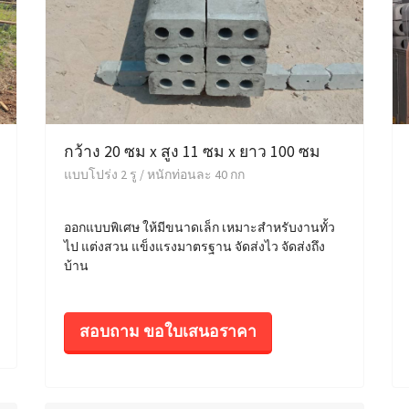
กว้าง 20 ซม x สูง 11 ซม x ยาว 100 ซม
แบบโปร่ง 2 รู / หนักท่อนละ 40 กก
ออกแบบพิเศษ ให้มีขนาดเล็ก เหมาะสำหรับงานทั้ว
ไป แต่งสวน แข็งแรงมาตรฐาน จัดส่งไว จัดส่งถึง
บ้าน
สอบถาม ขอใบเสนอราคา