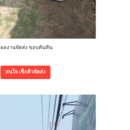
ผลงานจัดส่ง ขอบคันหิน
สนใจ เช็กคิวจัดส่ง