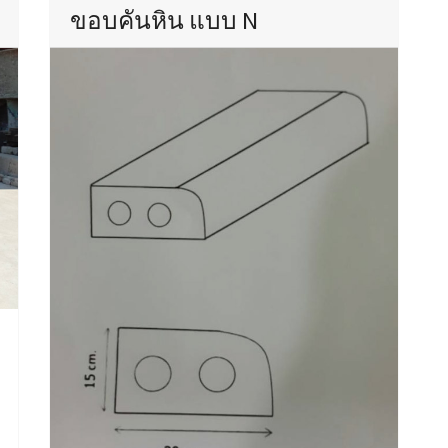
ขอบคันหิน แบบ N