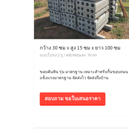
กว้าง 30 ซม x สูง 15 ซม x ยาว 100 ซม
แบบโปร่ง 2 รู / หนักท่อนละ 70 กก
ขอบคันหิน รุ่น มาตรฐาน เหมาะสำหรับกั้นขอบถนน
แข็งแรงมาตรฐาน จัดส่งไว จัดส่งถึงบ้าน
สอบถาม ขอใบเสนอราคา