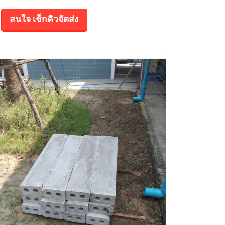
สนใจ เช็กคิวจัดส่ง