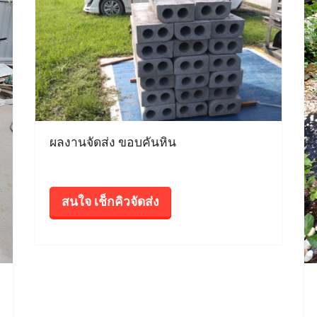
ผลงานจัดส่ง ขอบคันหิน
สนใจ เช็กคิวจัดส่ง