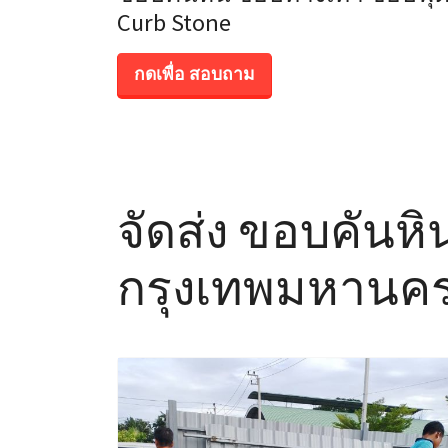
Curb Stone
กดเพื่อ สอบถาม
จัดส่ง ขอบคันหิ
กรุงเทพมหานค