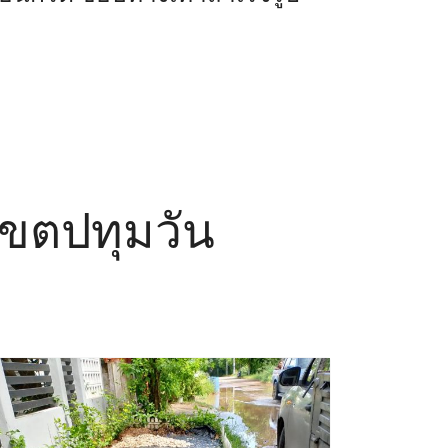
 เขตปทุมวัน