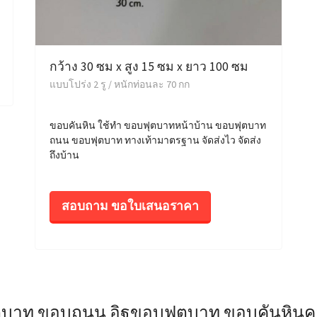
กว้าง 30 ซม x สูง 15 ซม x ยาว 100 ซม
แบบโปร่ง 2 รู / หนักท่อนละ 70 กก
ขอบคันหิน ใช้ทำ ขอบฟุตบาทหน้าบ้าน ขอบฟุตบาท
ถนน ขอบฟุตบาท ทางเท้ามาตรฐาน จัดส่งไว จัดส่ง
ถึงบ้าน
สอบถาม ขอใบเสนอราคา
ตบาท ขอบถนน อิฐขอบฟุตบาท ขอบคันหินคอ