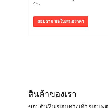
บ้าน
สอบถาม ขอใบเสนอราคา
สินค้าของเรา
ขอบคันหิน ขอบทางเท้า ขอบฟุ