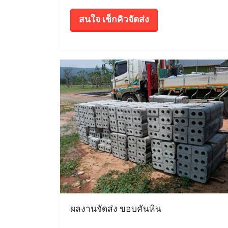
สนใจ เช็กคิวจัดส่ง
ผลงานจัดส่ง ขอบคันหิน