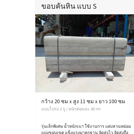
ขอบคันหิน แบบ S
กว้าง 20 ซม x สูง 11 ซม x ยาว 100 ซม
แบบโปร่ง 2 รู / หนักท่อนละ 40 กก
รุ่นเล็กพิเศษ น้ำหนักเบา ใช้งานการ แต่งสวนหย่อม
แบ่งขอบเขต แข็งแรงมาตรฐาน จัดส่งไว จัดส่งถึง