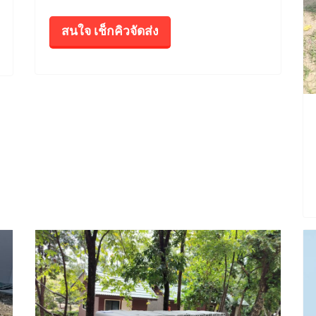
สนใจ เช็กคิวจัดส่ง