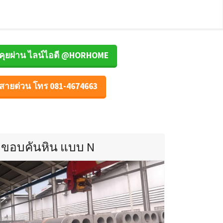
คุยผ่าน ไลน์ไอดี @HORHOME
สายด่วน โทร 081-4674663
ขอบคันหิน แบบ N