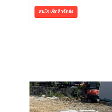
สนใจ เช็กคิวจัดส่ง