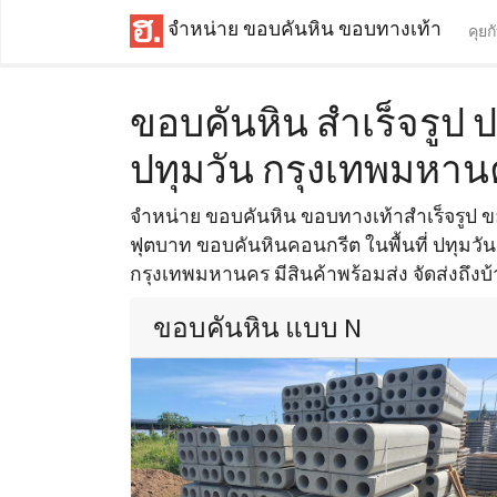
จำหน่าย ขอบคันหิน ขอบทางเท้า
คุยก
ขอบคันหิน สำเร็จรูป ป
ปทุมวัน กรุงเทพมหา
จำหน่าย ขอบคันหิน ขอบทางเท้าสำเร็จรูป
ฟุตบาท ขอบคันหินคอนกรีต ในพื้นที่ ปทุมวั
กรุงเทพมหานคร มีสินค้าพร้อมส่ง จัดส่งถึงบ
ขอบคันหิน แบบ N