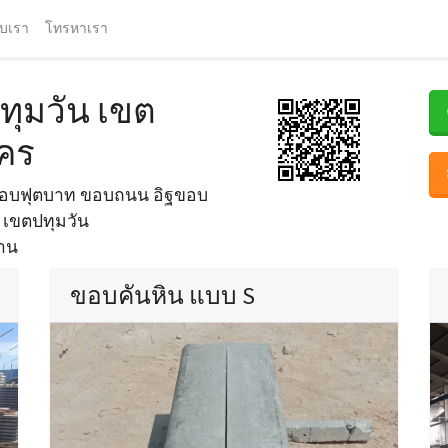
ับเรา
โทรหาเรา
ทุมวัน เขต
นคร
 ขอบฟุตบาท ขอบถนน อิฐขอบ
น เขตปทุมวัน
้าน
ขอบคันหิน แบบ S