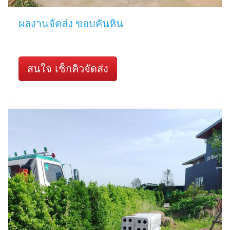
ผลงานจัดส่ง ขอบคันหิน
สนใจ เช็กคิวจัดส่ง