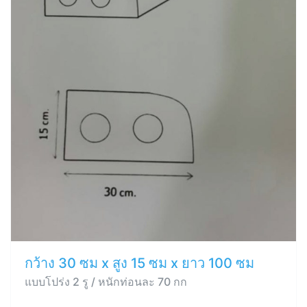
กว้าง 30 ซม x สูง 15 ซม x ยาว 100 ซม
แบบโปร่ง 2 รู / หนักท่อนละ 70 กก