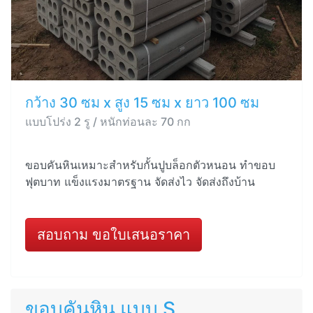
กว้าง 30 ซม x สูง 15 ซม x ยาว 100 ซม
แบบโปร่ง 2 รู / หนักท่อนละ 70 กก
ขอบคันหินเหมาะสำหรับกั้นปูบล็อกตัวหนอน ทำขอบ
ฟุตบาท แข็งแรงมาตรฐาน จัดส่งไว จัดส่งถึงบ้าน
สอบถาม ขอใบเสนอราคา
ขอบคันหิน แบบ S