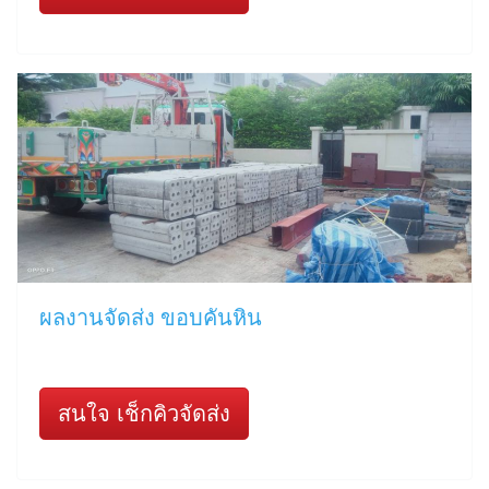
ผลงานจัดส่ง ขอบคันหิน
สนใจ เช็กคิวจัดส่ง