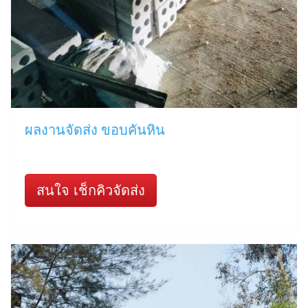
ผลงานจัดส่ง ขอบคันหิน
สนใจ เช็กคิวจัดส่ง