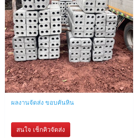
ผลงานจัดส่ง ขอบคันหิน
สนใจ เช็กคิวจัดส่ง