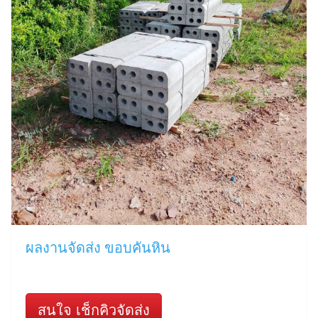
ผลงานจัดส่ง ขอบคันหิน
สนใจ เช็กคิวจัดส่ง