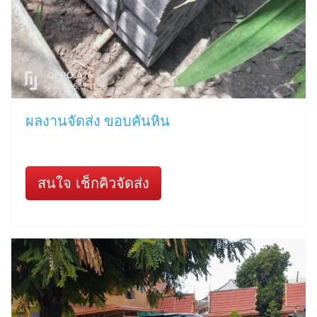
ผลงานจัดส่ง ขอบคันหิน
สนใจ เช็กคิวจัดส่ง