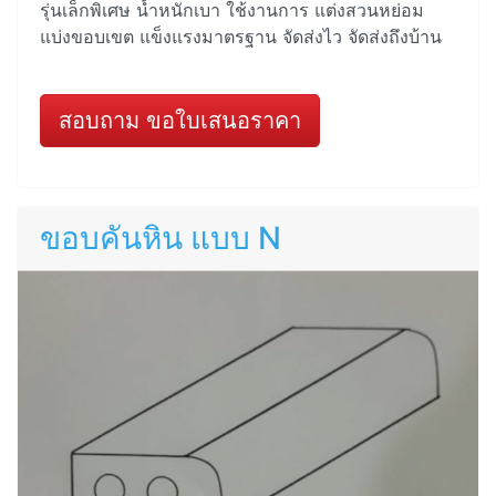
รุ่นเล็กพิเศษ น้ำหนักเบา ใช้งานการ แต่งสวนหย่อม
แบ่งขอบเขต แข็งแรงมาตรฐาน จัดส่งไว จัดส่งถึงบ้าน
สอบถาม ขอใบเสนอราคา
ขอบคันหิน แบบ N