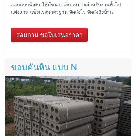
ออกแบบพิเศษ ให้มีขนาดเล็ก เหมาะสำหรับงานทั้วไป
แต่งสวน แข็งแรงมาตรฐาน จัดส่งไว จัดส่งถึงบ้าน
สอบถาม ขอใบเสนอราคา
ขอบคันหิน แบบ N