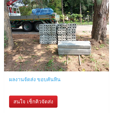
ผลงานจัดส่ง ขอบคันหิน
สนใจ เช็กคิวจัดส่ง