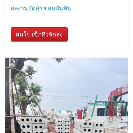
ผลงานจัดส่ง ขอบคันหิน
สนใจ เช็กคิวจัดส่ง