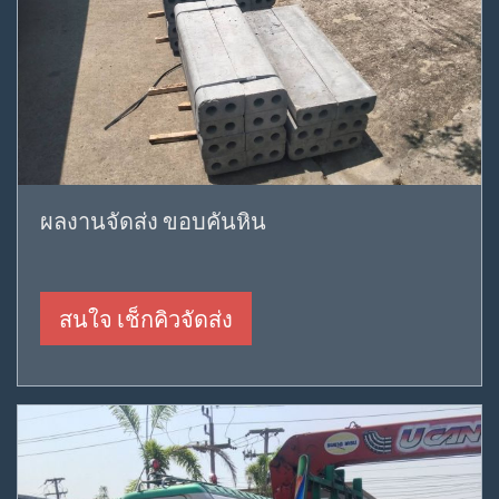
ผลงานจัดส่ง ขอบคันหิน
สนใจ เช็กคิวจัดส่ง