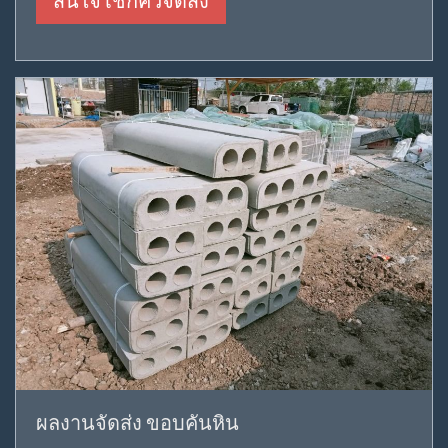
สนใจ เช็กคิวจัดส่ง
ผลงานจัดส่ง ขอบคันหิน