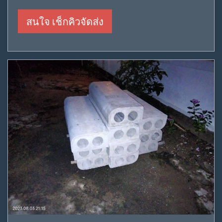
สนใจ เช็กคิวจัดส่ง