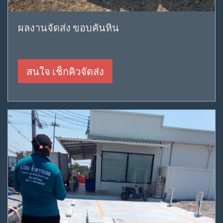
ผลงานจัดส่ง ขอบคันหิน
สนใจ เช็กคิวจัดส่ง