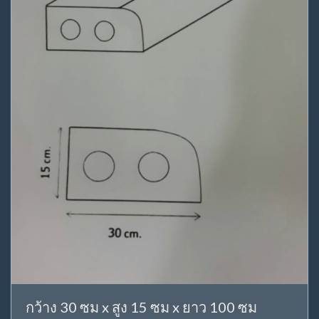
กว้าง 30 ซม x สูง 15 ซม x ยาว 100 ซม