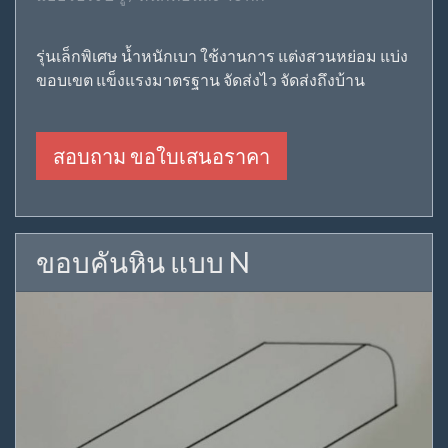
รุ่นเล็กพิเศษ น้ำหนักเบา ใช้งานการ แต่งสวนหย่อม แบ่ง
ขอบเขต แข็งแรงมาตรฐาน จัดส่งไว จัดส่งถึงบ้าน
สอบถาม ขอใบเสนอราคา
ขอบคันหิน แบบ N