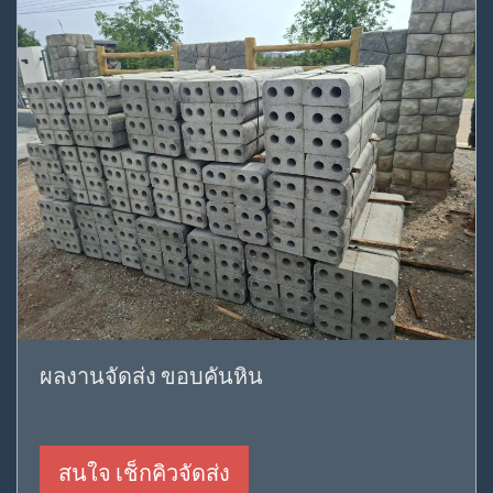
ผลงานจัดส่ง ขอบคันหิน
สนใจ เช็กคิวจัดส่ง