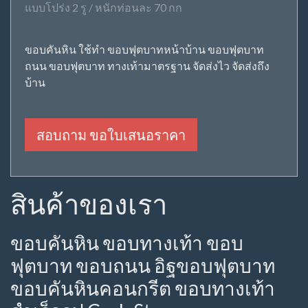
แบบโปร่ง 2 รู / หนักท่อนละ 70 กก
ขอบคันหิน ใช้ทำ ขอบฟุตบาทหน้าบ้าน ขอบฟุตบาท
ถนน ขอบฟุตบาท ทางเท้ามาตรฐาน จัดส่งไว จัดส่งถึง
บ้าน
สอบถาม ขอใบเสนอราคา
สินค้าของเรา
ขอบคันหิน ขอบทางเท้า ขอบ
ฟุตบาท ขอบถนน อิฐขอบฟุตบาท
ขอบคันหินคอนกรีต ขอบทางเท้า