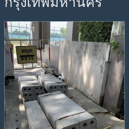
กรุงเทพมหานคร