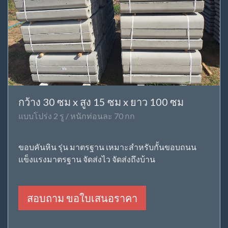
กว้าง 30 ซม x สูง 15 ซม x ยาว 100 ซม
แบบโปร่ง 2 รู / หนักท่อนละ 70 กก
ขอบคันหิน รุ่น มาตรฐาน เหมาะสำหรับกั้นขอบถนน
แข็งแรงมาตรฐาน จัดส่งไว จัดส่งถึงบ้าน
สอบถาม ขอใบเสนอราคา