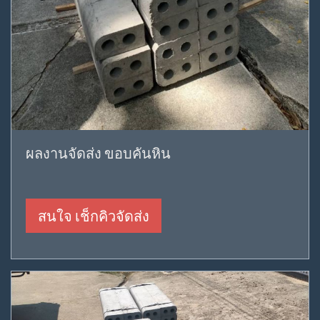
ผลงานจัดส่ง ขอบคันหิน
สนใจ เช็กคิวจัดส่ง