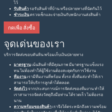
ไว้
รับสินค้า
รอรับสินค้าที่บ้าน หรือปลายทางที่นัดกันไว้
ชำระเงิน
ตรวจเช็กและจ่ายเงินกับพนักงานส่งสินค้า
กดเพื่อ สั่งซื้อ
จุดเด่นของเรา
บริการจัดส่งขอบคันหิน พร้อมเก็บเงินปลายทาง
มาตรฐาน
เน้นสินค้าที่มีคุณภาพ มีมาตรฐาน แข็งแรง
ทน ไม่ต้องทำให้ผู้ใช้งานต้องสะดุดกับการใช้งาน
ทีมงาน
เรามีทีมงานที่พร้อม ทั้งรถ ทั้งทีมส่ง ทำให้เรา
สามารถให้บริการลูกค้าได้ตลอด
จัดส่งไว
จากประสบการณ์การจัดส่งของทีมงาน ทำให้
เราสามารถจัดส่งวัสดุถึงมือท่าน ได้รวดเร็ว ไม่ต้องรอ
นาน
ความพร้อมของสินค้า
เราจึงได้ตระหนักถึงความพร้อม