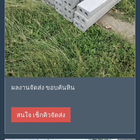
ผลงานจัดส่ง ขอบคันหิน
สนใจ เช็กคิวจัดส่ง