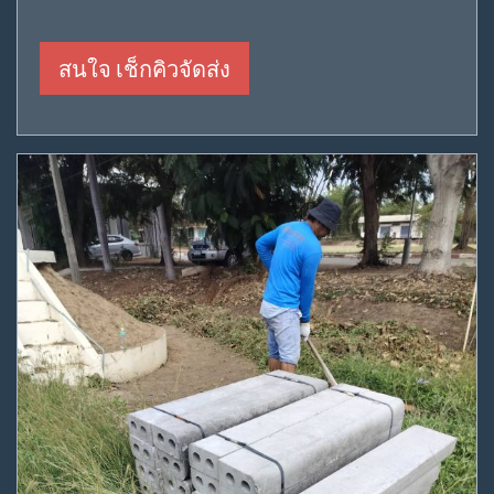
สนใจ เช็กคิวจัดส่ง