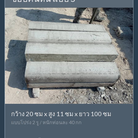
กว้าง 20 ซม x สูง 11 ซม x ยาว 100 ซม
แบบโปร่ง 2 รู / หนักท่อนละ 40 กก