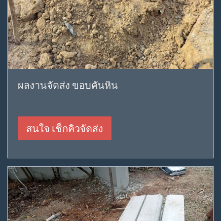
ผลงานจัดส่ง ขอบคันหิน
สนใจ เช็กคิวจัดส่ง