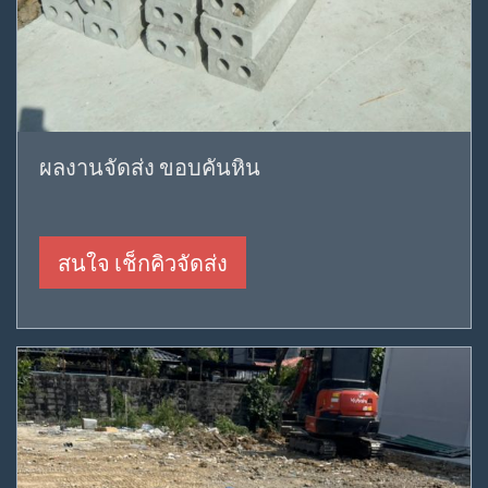
ผลงานจัดส่ง ขอบคันหิน
สนใจ เช็กคิวจัดส่ง