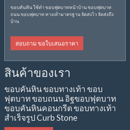
ขอบคันหิน ใช้ทำ ขอบฟุตบาทหน้าบ้าน ขอบฟุตบาท
ถนน ขอบฟุตบาท ทางเท้ามาตรฐาน จัดส่งไว จัดส่งถึง
บ้าน
สอบถาม ขอใบเสนอราคา
สินค้าของเรา
ขอบคันหิน ขอบทางเท้า ขอบ
ฟุตบาท ขอบถนน อิฐขอบฟุตบาท
ขอบคันหินคอนกรีต ขอบทางเท้า
สำเร็จรูป Curb Stone