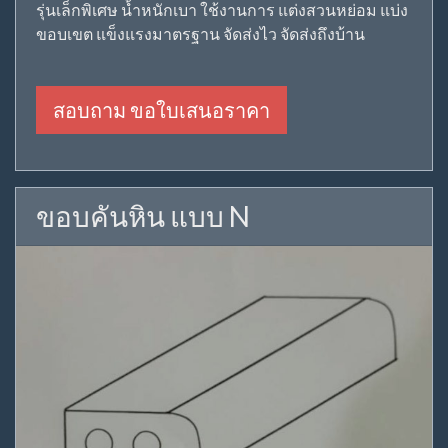
รุ่นเล็กพิเศษ น้ำหนักเบา ใช้งานการ แต่งสวนหย่อม แบ่ง
ขอบเขต แข็งแรงมาตรฐาน จัดส่งไว จัดส่งถึงบ้าน
สอบถาม ขอใบเสนอราคา
ขอบคันหิน แบบ N