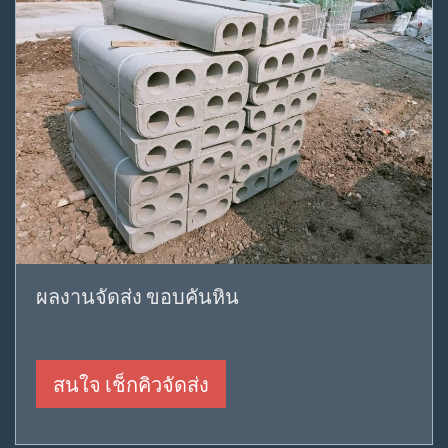
ผลงานจัดส่ง ขอบคันหิน
สนใจ เช็กคิวจัดส่ง