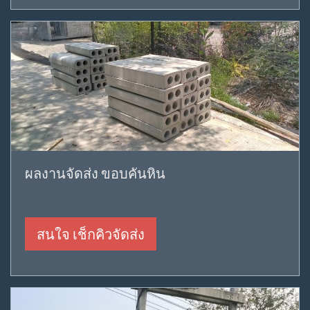
ผลงานจัดส่ง ขอบคันหิน
สนใจ เช็กคิวจัดส่ง