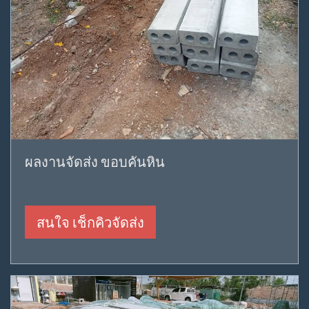
ผลงานจัดส่ง ขอบคันหิน
สนใจ เช็กคิวจัดส่ง