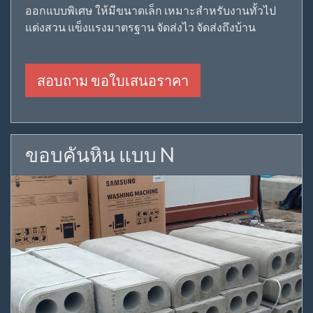
ออกแบบพิเศษ ให้มีขนาดเล็ก เหมาะสำหรับงานทั้วไป
แต่งสวน แข็งแรงมาตรฐาน จัดส่งไว จัดส่งถึงบ้าน
สอบถาม ขอใบเสนอราคา
ขอบคันหิน แบบ N