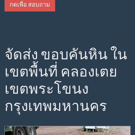
กดเพื่อ สอบถาม
จัดส่ง ขอบคันหิน ใน
เขตพื้นที่ คลองเตย
เขตพระโขนง
กรุงเทพมหานคร