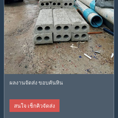
ผลงานจัดส่ง ขอบคันหิน
สนใจ เช็กคิวจัดส่ง