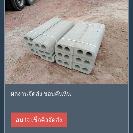
ผลงานจัดส่ง ขอบคันหิน
สนใจ เช็กคิวจัดส่ง