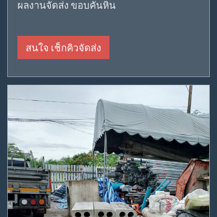
ผลงานจัดส่ง ขอบคันหิน
สนใจ เช็กคิวจัดส่ง