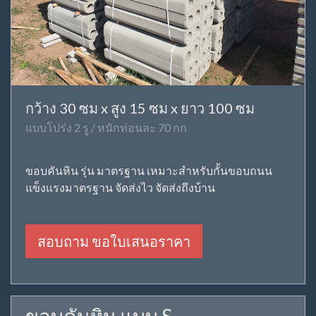
กว้าง 30 ซม x สูง 15 ซม x ยาว 100 ซม
แบบโปร่ง 2 รู / หนักท่อนละ 70 กก
ขอบคันหิน รุ่น มาตรฐาน เหมาะสำหรับกั้นขอบถนน
แข็งแรงมาตรฐาน จัดส่งไว จัดส่งถึงบ้าน
สอบถาม ขอใบเสนอราคา