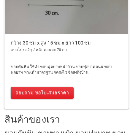
กว้าง 30 ซม x สูง 15 ซม x ยาว 100 ซม
แบบโปร่ง 2 รู / หนักท่อนละ 70 กก
ขอบคันหิน ใช้ทำ ขอบฟุตบาทหน้าบ้าน ขอบฟุตบาทถนน ขอบ
ฟุตบาท ทางเท้ามาตรฐาน จัดส่งไว จัดส่งถึงบ้าน
สอบถาม ขอใบเสนอราคา
สินค้าของเรา