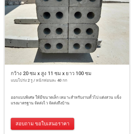
กว้าง 20 ซม x สูง 11 ซม x ยาว 100 ซม
แบบโปร่ง 2 รู / หนักท่อนละ 40 กก
ออกแบบพิเศษ ให้มีขนาดเล็ก เหมาะสำหรับงานทั้วไป แต่งสวน แข็ง
แรงมาตรฐาน จัดส่งไว จัดส่งถึงบ้าน
สอบถาม ขอใบเสนอราคา