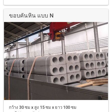
ขอบคันหิน แบบ N
กว้าง 30 ซม x สูง 15 ซม x ยาว 100 ซม