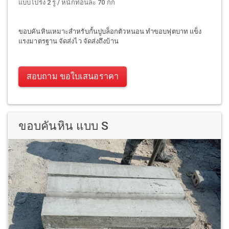
แบบโปร่ง 2 รู / หนักท่อนละ 70 กก
ขอบคันหินเหมาะสำหรับกั้นปูบล็อกตัวหนอน ทำขอบฟุตบาท แข็ง
แรงมาตรฐาน จัดส่งไว จัดส่งถึงบ้าน
สอบถาม ขอใบเสนอราคา
ขอบคันหิน แบบ S