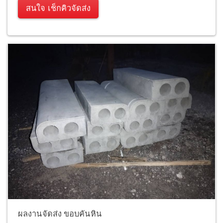
สนใจ เช็กคิวจัดส่ง
ผลงานจัดส่ง ขอบคันหิน