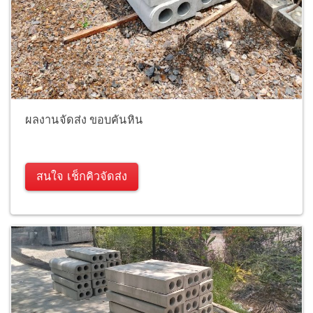
ผลงานจัดส่ง ขอบคันหิน
สนใจ เช็กคิวจัดส่ง