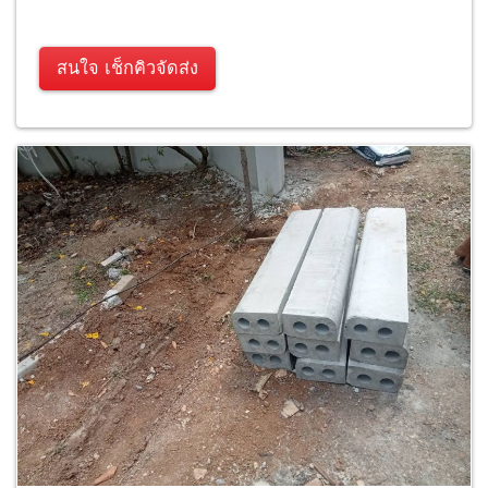
สนใจ เช็กคิวจัดส่ง