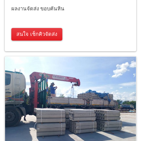
ผลงานจัดส่ง ขอบคันหิน
สนใจ เช็กคิวจัดส่ง