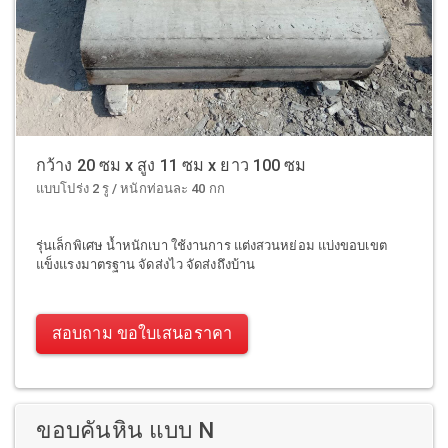
กว้าง 20 ซม x สูง 11 ซม x ยาว 100 ซม
แบบโปร่ง 2 รู / หนักท่อนละ 40 กก
รุ่นเล็กพิเศษ น้ำหนักเบา ใช้งานการ แต่งสวนหย่อม แบ่งขอบเขต
แข็งแรงมาตรฐาน จัดส่งไว จัดส่งถึงบ้าน
สอบถาม ขอใบเสนอราคา
ขอบคันหิน แบบ N