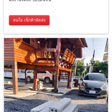
สนใจ เช็กคิวจัดส่ง