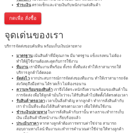
ชำระเงิน
ตรวจเช็กและจ่ายเงินกับพนักงานส่งสินค้า
กดเพื่อ สั่งซื้อ
จุดเด่นของเรา
บริการจัดส่งขอบคันหิน พร้อมเก็บเงินปลายทาง
มาตรฐาน
เน้นสินค้าที่มีคุณภาพ มีมาตรฐาน แข็งแรงทน ไม่ต้อง
ทำให้ผู้ใช้งานต้องสะดุดกับการใช้งาน
ทีมงาน
เรามีทีมงานที่พร้อม ทั้งรถ ทั้งทีมส่ง ทำให้เราสามารถให้
บริการลูกค้าได้ตลอด
จัดส่งไว
จากประสบการณ์การจัดส่งของทีมงาน ทำให้เราสามารถจัด
ส่งวัสดุถึงมือท่าน ได้รวดเร็ว ไม่ต้องรอนาน
ความพร้อมของสินค้า
เราจึงได้ตระหนักถึงความพร้อมของสินค้าใน
การจัดส่ง เพื่อให้ลูกค้ามั่นใจว่าจะได้รับสินค้าไปติดตั้งได้ตรงต่อเวลา
รับสินค้าตรงเวลา
เวลาเป็นสิ่งสำคัญ หากลูกค้า ทำการสั่งสินค้ากับ
เรา จำเป็นที่จะต้องได้สินค้าตรงตามเวลา เพื่อให้ทันใช้งาน
ชำระเงินปลายทาง
ในการสั่งสินค้ากับเรานั้น ทางเราจะทำการเก็บ
เงิน เมื่อสินค้าถึงหน้างาน เรียบร้อยแล้ว
ประเมินราคา
หากทางลูกค้าต้องการทราบค่าใช่จ่าย สามารถ
สอบถามทางไลน์ ทีมงานจะทำการคำนวณค่าใช้จ่ายให้ทางลูกค้า