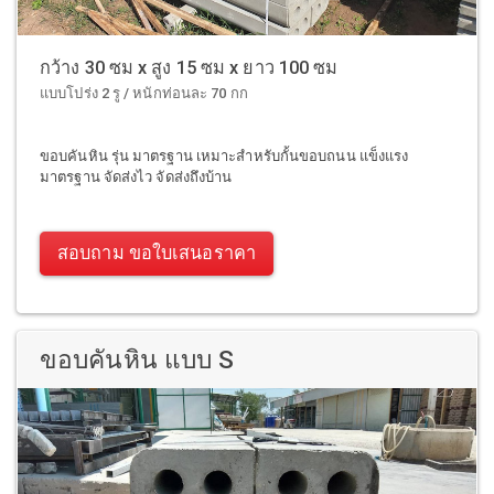
กว้าง 30 ซม x สูง 15 ซม x ยาว 100 ซม
แบบโปร่ง 2 รู / หนักท่อนละ 70 กก
ขอบคันหิน รุ่น มาตรฐาน เหมาะสำหรับกั้นขอบถนน แข็งแรง
มาตรฐาน จัดส่งไว จัดส่งถึงบ้าน
สอบถาม ขอใบเสนอราคา
ขอบคันหิน แบบ S