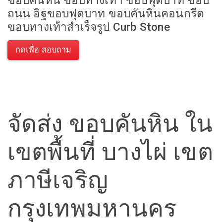
ขอบคันหิน ขอบทางเท้า ขอบฟุตบาท ขอบ
ถนน อิฐขอบฟุตบาท ขอบคันหินคอนกรีต
ขอบทางเท้าสำเร็จรูป Curb Stone
กดเพื่อ สอบถาม
จัดส่ง ขอบคันหิน ใน
เขตพื้นที่ บางไผ่ เขต
ภาษีเจริญ
กรุงเทพมหานคร