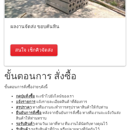
ผลงานจัดส่ง ขอบคันหิน
สนใจ เช็กคิวจัดส่ง
ขั้นตอนการ สั่งซื้อ
ขั้นตอนการสั่งซื้อง่ายๆดังนี้
กดปุ่มสั่งซื้อ
จะเข้าไปยังไลน์ของเรา
แจ้งรายการ
แจ้งรายละเอียดสินค้าที่ต้องการ
สรุปราคา
ทางทีมงานจะทำการสรุปราคาสินค้าให้กับท่าน
ยืนยันการสั่งซื้อ
หลังจากยืนยันการสั่งซื้อ ทางทีมงานจะแจ้งวันส่ง
สินค้าให้ท่านทราบ
รอรับสินค้า
ตามวันเวลาที่ทาง ทีมงานได้นัดกับทางคุณไว้
รับสินค้า
รอรับสินค้าที่บ้าน หรือปลายทางที่นัดกันไว้