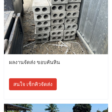
ผลงานจัดส่ง ขอบคันหิน
สนใจ เช็กคิวจัดส่ง