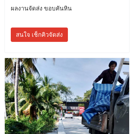
ผลงานจัดส่ง ขอบคันหิน
สนใจ เช็กคิวจัดส่ง