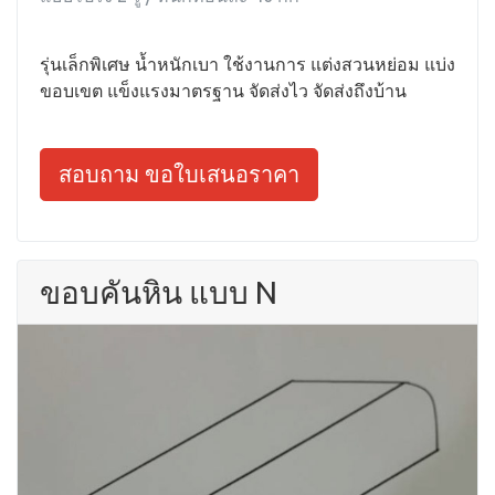
รุ่นเล็กพิเศษ น้ำหนักเบา ใช้งานการ แต่งสวนหย่อม แบ่ง
ขอบเขต แข็งแรงมาตรฐาน จัดส่งไว จัดส่งถึงบ้าน
สอบถาม ขอใบเสนอราคา
ขอบคันหิน แบบ N