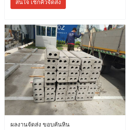
สนใจ เช็กคิวจัดส่ง
ผลงานจัดส่ง ขอบคันหิน