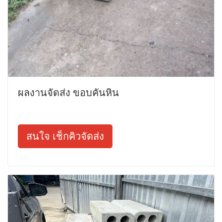
ผลงานจัดส่ง ขอบคันหิน
สนใจ เช็กคิวจัดส่ง