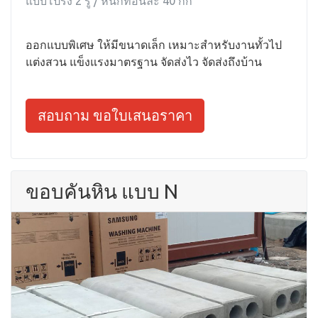
แบบโปร่ง 2 รู / หนักท่อนละ 40 กก
ออกแบบพิเศษ ให้มีขนาดเล็ก เหมาะสำหรับงานทั้วไป
แต่งสวน แข็งแรงมาตรฐาน จัดส่งไว จัดส่งถึงบ้าน
สอบถาม ขอใบเสนอราคา
ขอบคันหิน แบบ N