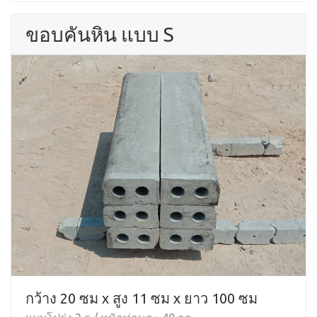
ขอบคันหิน แบบ S
กว้าง 20 ซม x สูง 11 ซม x ยาว 100 ซม