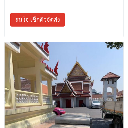
สนใจ เช็กคิวจัดส่ง