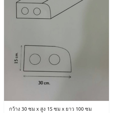
กว้าง 30 ซม x สูง 15 ซม x ยาว 100 ซม