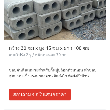
กว้าง 30 ซม x สูง 15 ซม x ยาว 100 ซม
แบบโปร่ง 2 รู / หนักท่อนละ 70 กก
ขอบคันหินเหมาะสำหรับกั้นปูบล็อกตัวหนอน ทำขอบ
ฟุตบาท แข็งแรงมาตรฐาน จัดส่งไว จัดส่งถึงบ้าน
สอบถาม ขอใบเสนอราคา