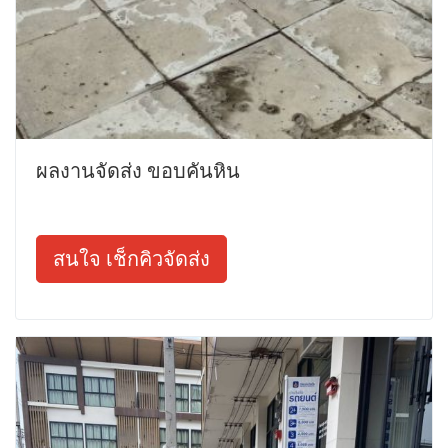
ผลงานจัดส่ง ขอบคันหิน
สนใจ เช็กคิวจัดส่ง