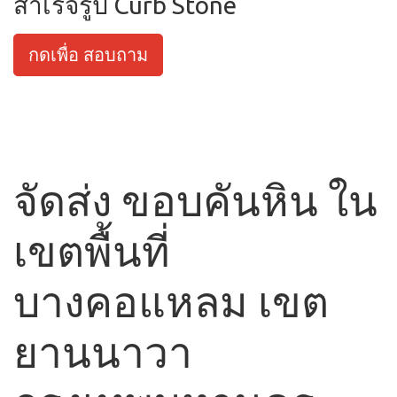
สำเร็จรูป Curb Stone
กดเพื่อ สอบถาม
จัดส่ง ขอบคันหิน ใน
เขตพื้นที่
บางคอแหลม เขต
ยานนาวา