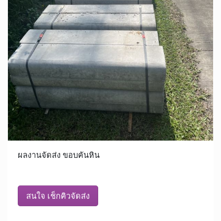
ผลงานจัดส่ง ขอบคันหิน
สนใจ เช็กคิวจัดส่ง