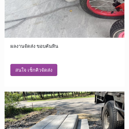
ผลงานจัดส่ง ขอบคันหิน
สนใจ เช็กคิวจัดส่ง