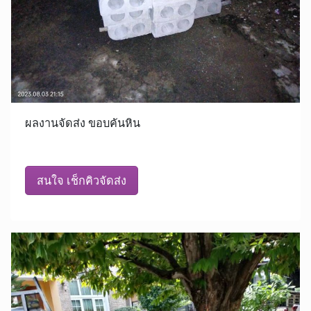
ผลงานจัดส่ง ขอบคันหิน
สนใจ เช็กคิวจัดส่ง