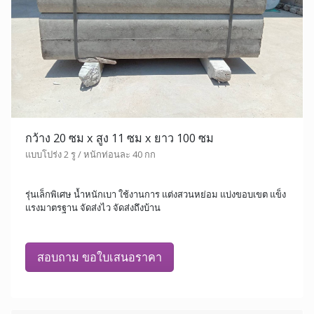
กว้าง 20 ซม x สูง 11 ซม x ยาว 100 ซม
แบบโปร่ง 2 รู / หนักท่อนละ 40 กก
รุ่นเล็กพิเศษ น้ำหนักเบา ใช้งานการ แต่งสวนหย่อม แบ่งขอบเขต แข็ง
แรงมาตรฐาน จัดส่งไว จัดส่งถึงบ้าน
สอบถาม ขอใบเสนอราคา