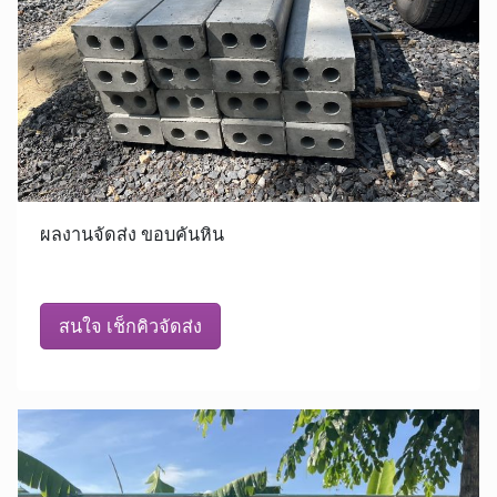
ผลงานจัดส่ง ขอบคันหิน
สนใจ เช็กคิวจัดส่ง