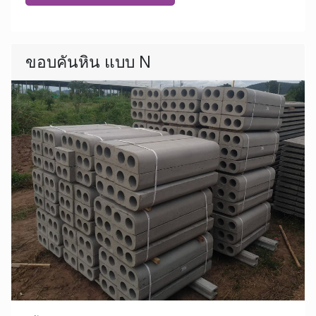
ขอบคันหิน แบบ N