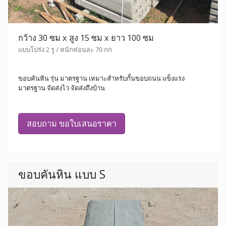
กว้าง 30 ซม x สูง 15 ซม x ยาว 100 ซม
แบบโปร่ง 2 รู / หนักท่อนละ 70 กก
ขอบคันหิน รุ่น มาตรฐาน เหมาะสำหรับกั้นขอบถนน แข็งแรง
มาตรฐาน จัดส่งไว จัดส่งถึงบ้าน
สอบถาม ขอใบเสนอราคา
ขอบคันหิน แบบ S