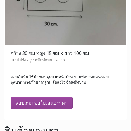
กว้าง 30 ซม x สูง 15 ซม x ยาว 100 ซม
แบบโปร่ง 2 รู / หนักท่อนละ 70 กก
ขอบคันหิน ใช้ทำ ขอบฟุตบาทหน้าบ้าน ขอบฟุตบาทถนน ขอบ
ฟุตบาท ทางเท้ามาตรฐาน จัดส่งไว จัดส่งถึงบ้าน
สอบถาม ขอใบเสนอราคา
สินค้าของเรา