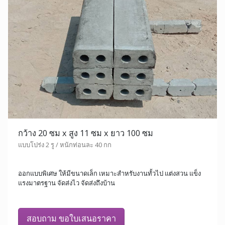
กว้าง 20 ซม x สูง 11 ซม x ยาว 100 ซม
แบบโปร่ง 2 รู / หนักท่อนละ 40 กก
ออกแบบพิเศษ ให้มีขนาดเล็ก เหมาะสำหรับงานทั้วไป แต่งสวน แข็ง
แรงมาตรฐาน จัดส่งไว จัดส่งถึงบ้าน
สอบถาม ขอใบเสนอราคา