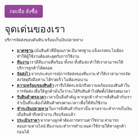
กดเพื่อ สั่งซื้อ
จุดเด่นของเรา
บริการจัดส่งขอบคันหิน พร้อมเก็บเงินปลายทาง
มาตรฐาน
เน้นสินค้าที่มีคุณภาพ มีมาตรฐาน แข็งแรงทน ไม่ต้อง
ทำให้ผู้ใช้งานต้องสะดุดกับการใช้งาน
ทีมงาน
เรามีทีมงานที่พร้อม ทั้งรถ ทั้งทีมส่ง ทำให้เราสามารถให้
บริการลูกค้าได้ตลอด
จัดส่งไว
จากประสบการณ์การจัดส่งของทีมงาน ทำให้เราสามารถจัด
ส่งวัสดุถึงมือท่าน ได้รวดเร็ว ไม่ต้องรอนาน
ความพร้อมของสินค้า
เราจึงได้ตระหนักถึงความพร้อมของสินค้าใน
การจัดส่ง เพื่อให้ลูกค้ามั่นใจว่าจะได้รับสินค้าไปติดตั้งได้ตรงต่อเวลา
รับสินค้าตรงเวลา
เวลาเป็นสิ่งสำคัญ หากลูกค้า ทำการสั่งสินค้ากับเรา
จำเป็นที่จะต้องได้สินค้าตรงตามเวลา เพื่อให้ทันใช้งาน
ชำระเงินปลายทาง
ในการสั่งสินค้ากับเรานั้น ทางเราจะทำการเก็บเงิน
เมื่อสินค้าถึงหน้างาน เรียบร้อยแล้ว
ประเมินราคา
หากทางลูกค้าต้องการทราบค่าใช่จ่าย สามารถ
สอบถามทางไลน์ ทีมงานจะทำการคำนวณค่าใช้จ่ายให้ทางลูกค้า
ก่อนได้