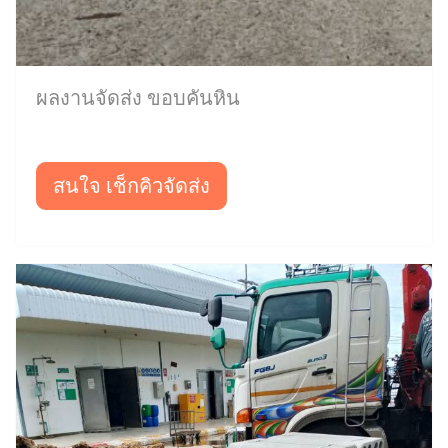
ผลงานจัดส่ง ขอบคันหิน
สนใจ เช็กคิวจัดส่ง