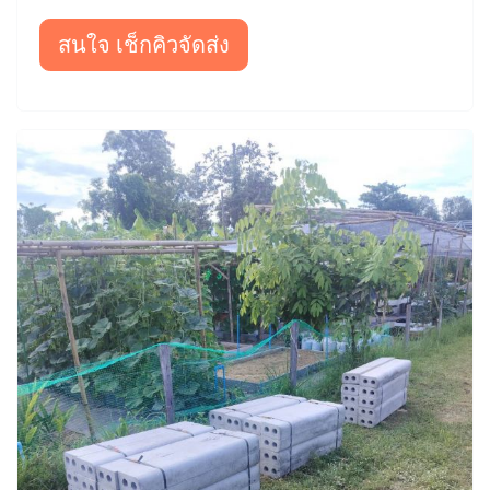
สนใจ เช็กคิวจัดส่ง