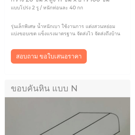
แบบโปร่ง 2 รู / หนักท่อนละ 40 กก
รุ่นเล็กพิเศษ น้ำหนักเบา ใช้งานการ แต่งสวนหย่อม
แบ่งขอบเขต แข็งแรงมาตรฐาน จัดส่งไว จัดส่งถึงบ้าน
สอบถาม ขอใบเสนอราคา
ขอบคันหิน แบบ N