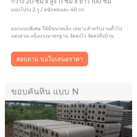
กว้าง 20 ซม x สูง 11 ซม x ยาว 100 ซม
แบบโปร่ง 2 รู / หนักท่อนละ 40 กก
ออกแบบพิเศษ ให้มีขนาดเล็ก เหมาะสำหรับงานทั้วไป
แต่งสวน แข็งแรงมาตรฐาน จัดส่งไว จัดส่งถึงบ้าน
สอบถาม ขอใบเสนอราคา
ขอบคันหิน แบบ N