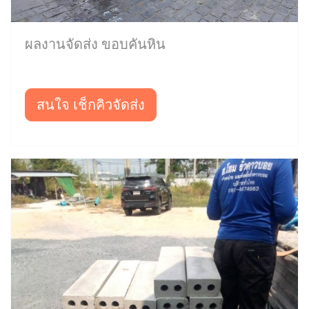
ผลงานจัดส่ง ขอบคันหิน
สนใจ เช็กคิวจัดส่ง