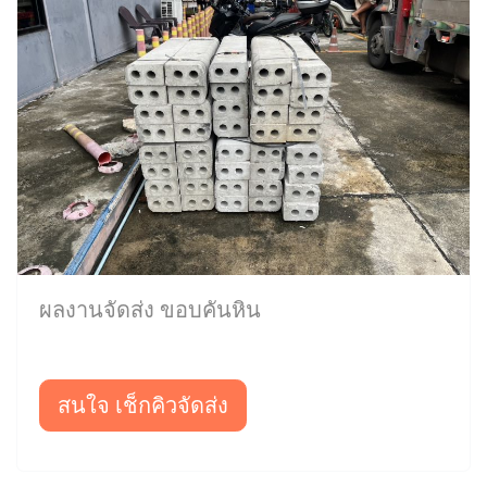
ผลงานจัดส่ง ขอบคันหิน
สนใจ เช็กคิวจัดส่ง