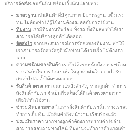
บริการจัดส่งขอบคันหิน พร้อมเก็บเงินปลายทาง
มาตรฐาน
เน้นสินค้าที่มีคุณภาพ มีมาตรฐาน แข็งแรง
ทน ไม่ต้องทำให้ผู้ใช้งานต้องสะดุดกับการใช้งาน
ทีมงาน
เรามีทีมงานที่พร้อม ทั้งรถ ทั้งทีมส่ง ทำให้เรา
สามารถให้บริการลูกค้าได้ตลอด
จัดส่งไว
จากประสบการณ์การจัดส่งของทีมงาน ทำให้
เราสามารถจัดส่งวัสดุถึงมือท่าน ได้รวดเร็ว ไม่ต้องรอ
นาน
ความพร้อมของสินค้า
เราจึงได้ตระหนักถึงความพร้อม
ของสินค้าในการจัดส่ง เพื่อให้ลูกค้ามั่นใจว่าจะได้รับ
สินค้าไปติดตั้งได้ตรงต่อเวลา
รับสินค้าตรงเวลา
เวลาเป็นสิ่งสำคัญ หากลูกค้า ทำการ
สั่งสินค้ากับเรา จำเป็นที่จะต้องได้สินค้าตรงตามเวลา
เพื่อให้ทันใช้งาน
ชำระเงินปลายทาง
ในการสั่งสินค้ากับเรานั้น ทางเราจะ
ทำการเก็บเงิน เมื่อสินค้าถึงหน้างาน เรียบร้อยแล้ว
ประเมินราคา
หากทางลูกค้าต้องการทราบค่าใช่จ่าย
สามารถสอบถามทางไลน์ ทีมงานจะทำการคำนวณค่า