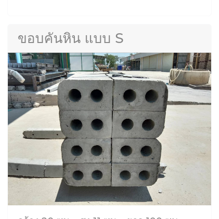
ขอบคันหิน แบบ S