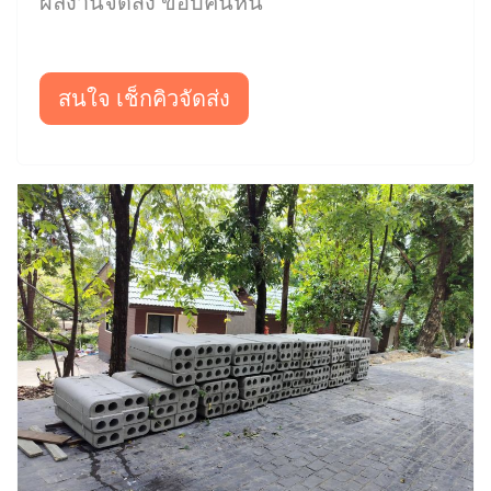
ผลงานจัดส่ง ขอบคันหิน
สนใจ เช็กคิวจัดส่ง