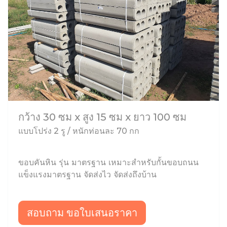
กว้าง 30 ซม x สูง 15 ซม x ยาว 100 ซม
แบบโปร่ง 2 รู / หนักท่อนละ 70 กก
ขอบคันหิน รุ่น มาตรฐาน เหมาะสำหรับกั้นขอบถนน
แข็งแรงมาตรฐาน จัดส่งไว จัดส่งถึงบ้าน
สอบถาม ขอใบเสนอราคา