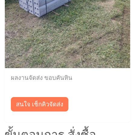
ผลงานจัดส่ง ขอบคันหิน
สนใจ เช็กคิวจัดส่ง
ขั้นตอนการ สั่งซื้อ