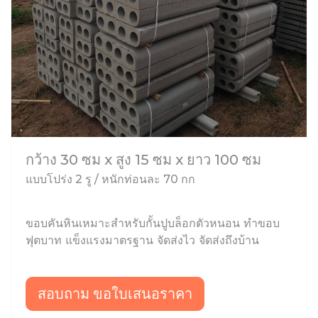
กว้าง 30 ซม x สูง 15 ซม x ยาว 100 ซม
แบบโปร่ง 2 รู / หนักท่อนละ 70 กก
ขอบคันหินเหมาะสำหรับกั้นปูบล็อกตัวหนอน ทำขอบ
ฟุตบาท แข็งแรงมาตรฐาน จัดส่งไว จัดส่งถึงบ้าน
สอบถาม ขอใบเสนอราคา