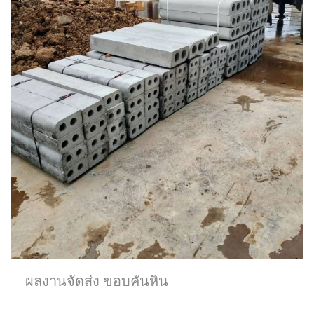
ผลงานจัดส่ง ขอบคันหิน