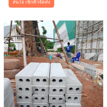
สนใจ เช็กคิวจัดส่ง