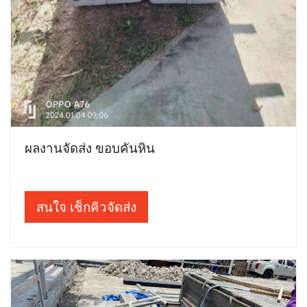
ผลงานจัดส่ง ขอบคันหิน
สนใจ เช็กคิวจัดส่ง