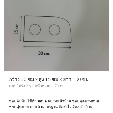
กว้าง 30 ซม x สูง 15 ซม x ยาว 100 ซม
แบบโปร่ง 2 รู / หนักท่อนละ 70 กก
ขอบคันหิน ใช้ทำ ขอบฟุตบาทหน้าบ้าน ขอบฟุตบาทถนน
ขอบฟุตบาท ทางเท้ามาตรฐาน จัดส่งไว จัดส่งถึงบ้าน