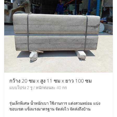
กว้าง 20 ซม x สูง 11 ซม x ยาว 100 ซม
แบบโปร่ง 2 รู / หนักท่อนละ 40 กก
รุ่นเล็กพิเศษ น้ำหนักเบา ใช้งานการ แต่งสวนหย่อม แบ่ง
ขอบเขต แข็งแรงมาตรฐาน จัดส่งไว จัดส่งถึงบ้าน