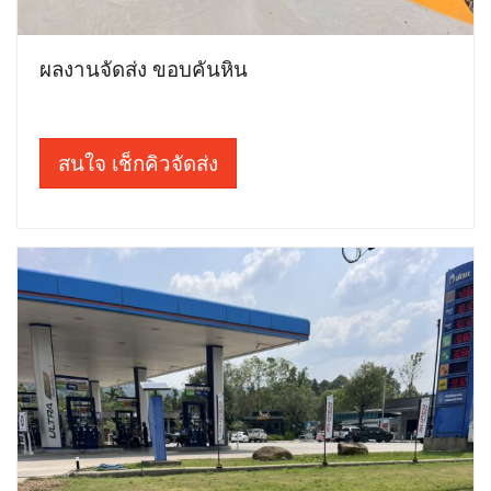
ผลงานจัดส่ง ขอบคันหิน
สนใจ เช็กคิวจัดส่ง