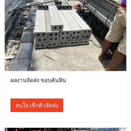
ผลงานจัดส่ง ขอบคันหิน
สนใจ เช็กคิวจัดส่ง