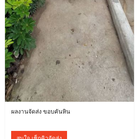
ผลงานจัดส่ง ขอบคันหิน
สนใจ เช็กคิวจัดส่ง