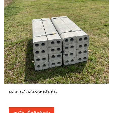
ผลงานจัดส่ง ขอบคันหิน