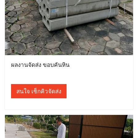
ผลงานจัดส่ง ขอบคันหิน
สนใจ เช็กคิวจัดส่ง