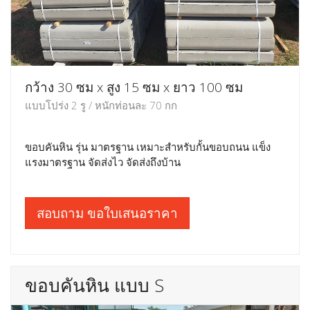
กว้าง 30 ซม x สูง 15 ซม x ยาว 100 ซม
แบบโปร่ง 2 รู / หนักท่อนละ 70 กก
ขอบคันหิน รุ่น มาตรฐาน เหมาะสำหรับกั้นขอบถนน แข็ง
แรงมาตรฐาน จัดส่งไว จัดส่งถึงบ้าน
สอบถาม ขอใบเสนอราคา
ขอบคันหิน แบบ S