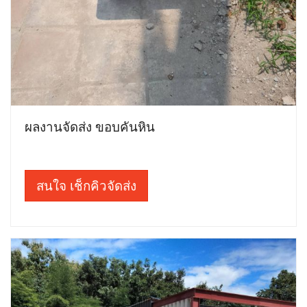
ผลงานจัดส่ง ขอบคันหิน
สนใจ เช็กคิวจัดส่ง