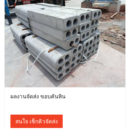
ผลงานจัดส่ง ขอบคันหิน
สนใจ เช็กคิวจัดส่ง