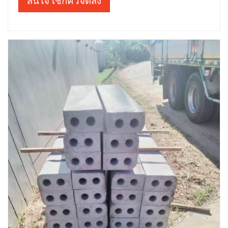
สนใจ เช็กคิวจัดส่ง