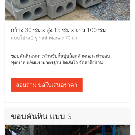
กว้าง 30 ซม x สูง 15 ซม x ยาว 100 ซม
แบบโปร่ง 2 รู / หนักท่อนละ 70 กก
ขอบคันหินเหมาะสำหรับกั้นปูบล็อกตัวหนอน ทำขอบ
ฟุตบาท แข็งแรงมาตรฐาน จัดส่งไว จัดส่งถึงบ้าน
สอบถาม ขอใบเสนอราคา
ขอบคันหิน แบบ S