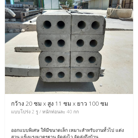
กว้าง 20 ซม x สูง 11 ซม x ยาว 100 ซม
แบบโปร่ง 2 รู / หนักท่อนละ 40 กก
ออกแบบพิเศษ ให้มีขนาดเล็ก เหมาะสำหรับงานทั้วไป แต่ง
สวน แข็งแรงมาตรฐาน จัดส่งไว จัดส่งถึงบ้าน