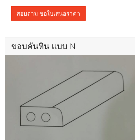
สอบถาม ขอใบเสนอราคา
ขอบคันหิน แบบ N