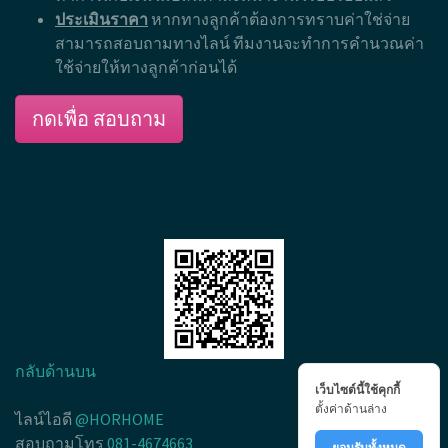
ประเมินราคา
หากทางลูกค้าต้องการทราบค่าใช่จ่าย
สามารถสอบถามทางไลน์ ทีมงานจะทำการคำนวณค่า
ใช้จ่ายให้ทางลูกค้าก่อนได้
กดเพื่อ สอบถาม
กลับด้านบน
เว็บไซต์นี้ใช้คุกกี้
ตั้งค่าด้านล่าง
ไลน์ไอดี
@HORHOME
สอบถามโทร
081-4674663
ยอมรับทั้งหมด