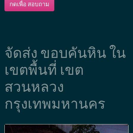
กดเพื่อ สอบถาม
จัดส่ง ขอบคันหิน ใน
เขตพื้นที่ เขต
สวนหลวง
กรุงเทพมหานคร