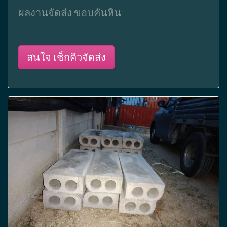
ผลงานจัดส่ง ขอบคันหิน
สนใจ เช็กคิวจัดส่ง