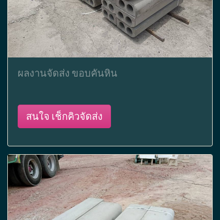
ผลงานจัดส่ง ขอบคันหิน
สนใจ เช็กคิวจัดส่ง