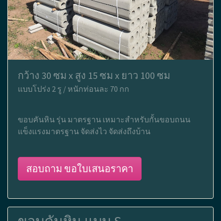
กว้าง 30 ซม x สูง 15 ซม x ยาว 100 ซม
แบบโปร่ง 2 รู / หนักท่อนละ 70 กก
ขอบคันหิน รุ่น มาตรฐาน เหมาะสำหรับกั้นขอบถนน
แข็งแรงมาตรฐาน จัดส่งไว จัดส่งถึงบ้าน
สอบถาม ขอใบเสนอราคา