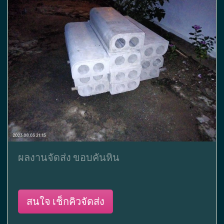
ผลงานจัดส่ง ขอบคันหิน
สนใจ เช็กคิวจัดส่ง