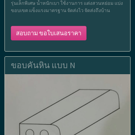
รุ่นเล็กพิเศษ น้ำหนักเบา ใช้งานการ แต่งสวนหย่อม แบ่ง
ขอบเขต แข็งแรงมาตรฐาน จัดส่งไว จัดส่งถึงบ้าน
สอบถาม ขอใบเสนอราคา
ขอบคันหิน แบบ N