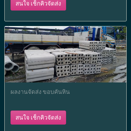
สนใจ เช็กคิวจัดส่ง
ผลงานจัดส่ง ขอบคันหิน
สนใจ เช็กคิวจัดส่ง