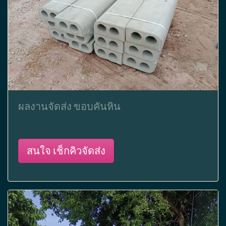
ผลงานจัดส่ง ขอบคันหิน
สนใจ เช็กคิวจัดส่ง