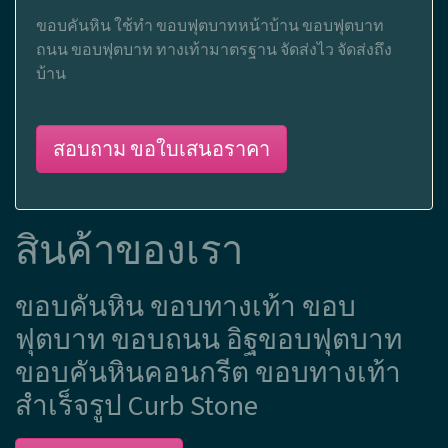
ขอบคันหิน ใช้ทำ ขอบฟุตบาทหน้าบ้าน ขอบฟุตบาท
ถนน ขอบฟุตบาท ทางเท้ามาตรฐาน จัดส่งไว จัดส่งถึง
บ้าน
สอบถาม ขอใบเสนอราคา
สินค้าของเรา
ขอบคันหิน ขอบทางเท้า ขอบ
ฟุตบาท ขอบถนน อิฐขอบฟุตบาท
ขอบคันหินคอนกรีต ขอบทางเท้า
สำเร็จรูป Curb Stone