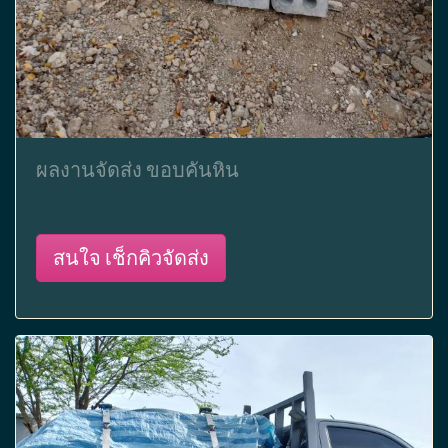
ผลงานจัดส่ง ขอบคันหิน
สนใจ เช็กคิวจัดส่ง