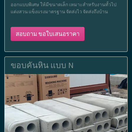
ออกแบบพิเศษ ให้มีขนาดเล็ก เหมาะสำหรับงานทั้วไป
แต่งสวน แข็งแรงมาตรฐาน จัดส่งไว จัดส่งถึงบ้าน
สอบถาม ขอใบเสนอราคา
ขอบคันหิน แบบ N