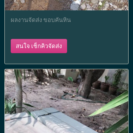
ผลงานจัดส่ง ขอบคันหิน
สนใจ เช็กคิวจัดส่ง