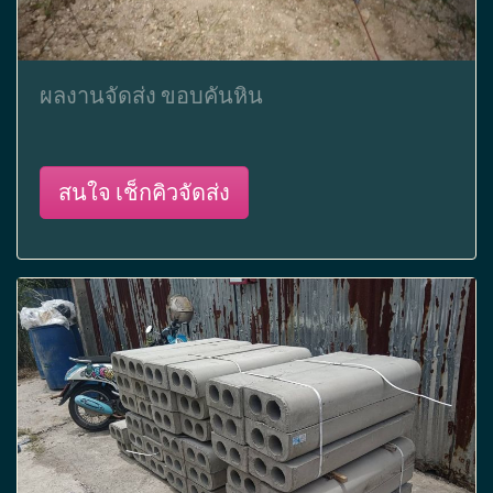
ผลงานจัดส่ง ขอบคันหิน
สนใจ เช็กคิวจัดส่ง