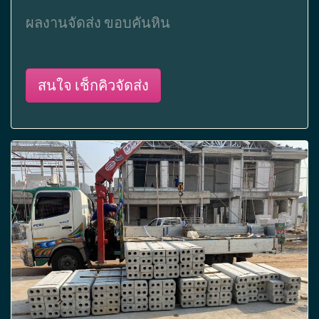
ผลงานจัดส่ง ขอบคันหิน
สนใจ เช็กคิวจัดส่ง