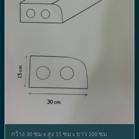
กว้าง 30 ซม x สูง 15 ซม x ยาว 100 ซม