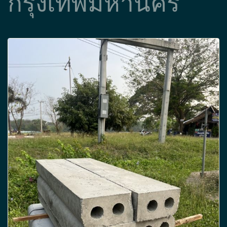
กรุงเทพมหานคร