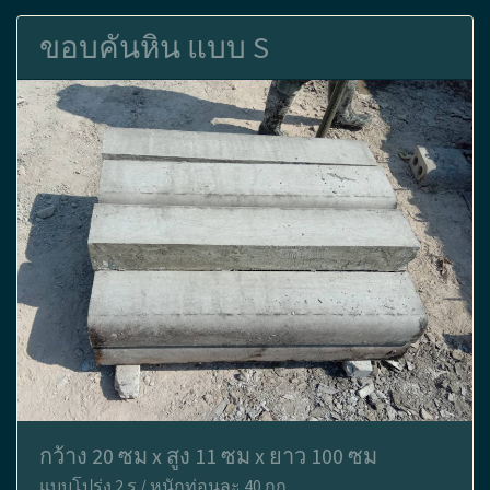
ขอบคันหิน แบบ S
กว้าง 20 ซม x สูง 11 ซม x ยาว 100 ซม
แบบโปร่ง 2 รู / หนักท่อนละ 40 กก