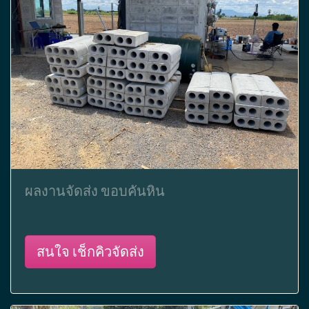
ผลงานจัดส่ง ขอบคันหิน
สนใจ เช็กคิวจัดส่ง