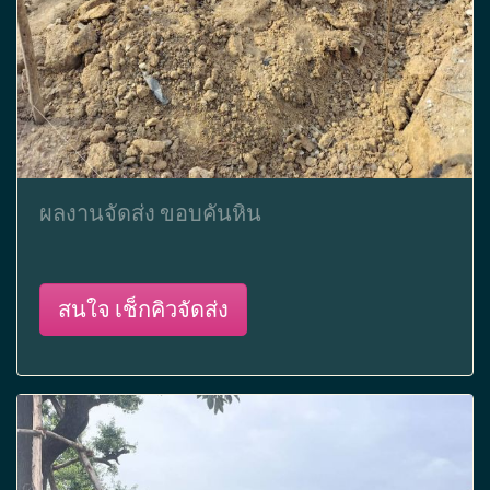
ผลงานจัดส่ง ขอบคันหิน
สนใจ เช็กคิวจัดส่ง