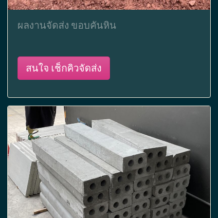
ผลงานจัดส่ง ขอบคันหิน
สนใจ เช็กคิวจัดส่ง