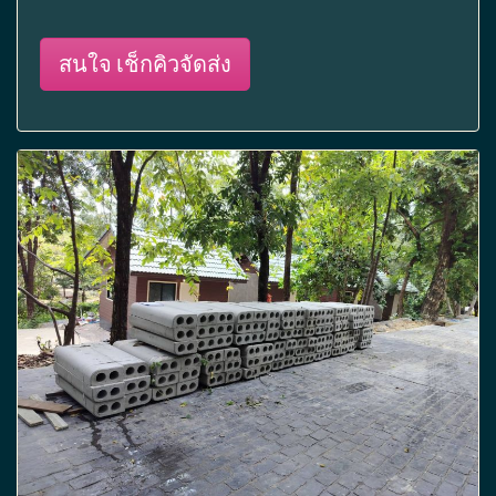
สนใจ เช็กคิวจัดส่ง