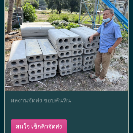
ผลงานจัดส่ง ขอบคันหิน
สนใจ เช็กคิวจัดส่ง