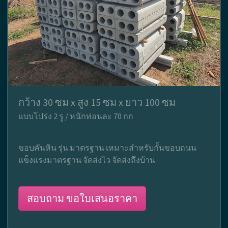
กว้าง 30 ซม x สูง 15 ซม x ยาว 100 ซม
แบบโปร่ง 2 รู / หนักท่อนละ 70 กก
ขอบคันหิน รุ่น มาตรฐาน เหมาะสำหรับกั้นขอบถนน
แข็งแรงมาตรฐาน จัดส่งไว จัดส่งถึงบ้าน
สอบถาม ขอใบเสนอราคา