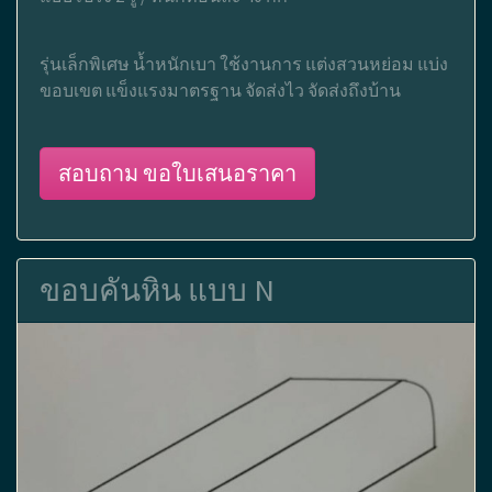
รุ่นเล็กพิเศษ น้ำหนักเบา ใช้งานการ แต่งสวนหย่อม แบ่ง
ขอบเขต แข็งแรงมาตรฐาน จัดส่งไว จัดส่งถึงบ้าน
สอบถาม ขอใบเสนอราคา
ขอบคันหิน แบบ N