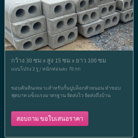
กว้าง 30 ซม x สูง 15 ซม x ยาว 100 ซม
แบบโปร่ง 2 รู / หนักท่อนละ 70 กก
ขอบคันหินเหมาะสำหรับกั้นปูบล็อกตัวหนอน ทำขอบ
ฟุตบาท แข็งแรงมาตรฐาน จัดส่งไว จัดส่งถึงบ้าน
สอบถาม ขอใบเสนอราคา