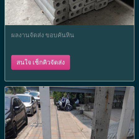
ผลงานจัดส่ง ขอบคันหิน
สนใจ เช็กคิวจัดส่ง