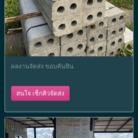
ผลงานจัดส่ง ขอบคันหิน
สนใจ เช็กคิวจัดส่ง