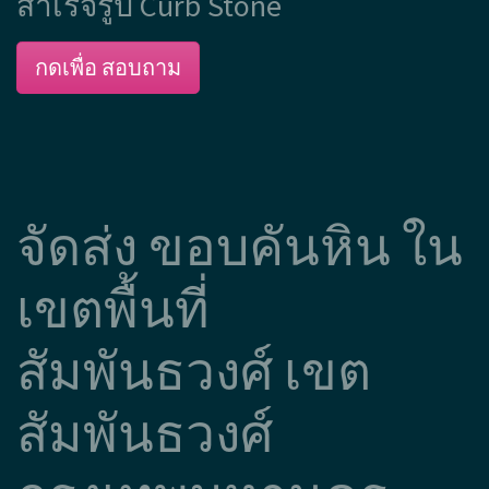
สำเร็จรูป Curb Stone
กดเพื่อ สอบถาม
จัดส่ง ขอบคันหิน ใน
เขตพื้นที่
สัมพันธวงศ์ เขต
สัมพันธวงศ์