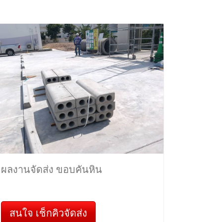
ผลงานจัดส่ง ขอบคันหิน
สนใจ เช็กคิวจัดส่ง