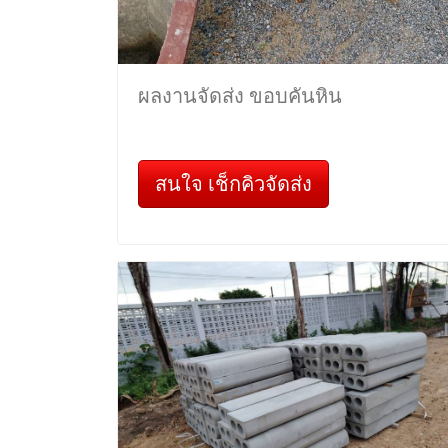
ผลงานจัดส่ง ขอบคันหิน
สนใจ เช็กคิวจัดส่ง