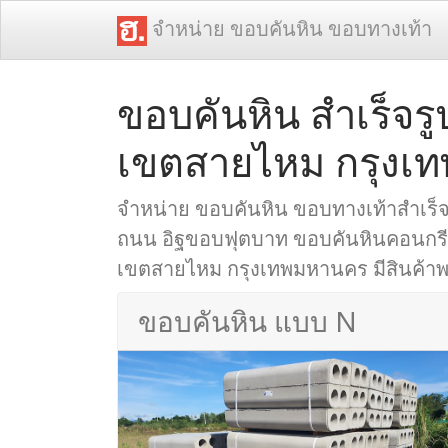
จำหน่าย ขอบคันหิน ขอบทางเท้า
ขอบคันหิน สำเร็จ
เขตสายไหม กรุงเ
จำหน่าย ขอบคันหิน ขอบทางเท้าสำเร็
ถนน อิฐขอบฟุตบาท ขอบคันหินคอนกรีต
เขตสายไหม กรุงเทพมหานคร มีสินค้าพร้
ขอบคันหิน แบบ N