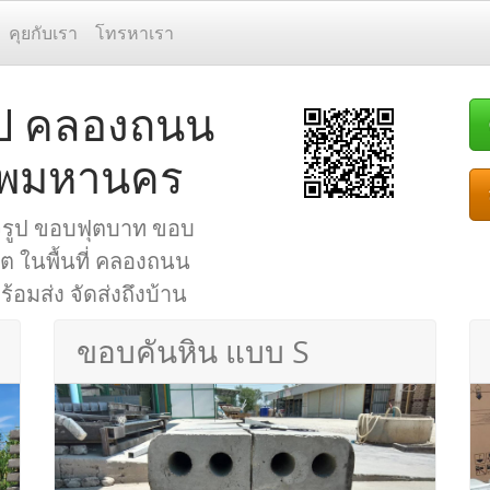
คุยกับเรา
โทรหาเรา
รูป คลองถนน
ทพมหานคร
จรูป ขอบฟุตบาท ขอบ
 ในพื้นที่ คลองถนน
อมส่ง จัดส่งถึงบ้าน
ขอบคันหิน แบบ S