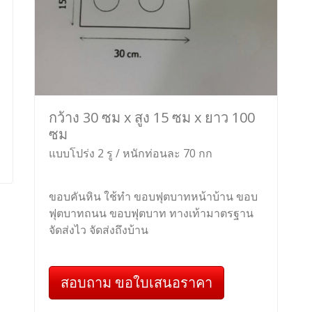
กว้าง 30 ซม x สูง 15 ซม x ยาว 100
ซม
แบบโปร่ง 2 รู / หนักท่อนละ 70 กก
ขอบคันหิน ใช้ทำ ขอบฟุตบาทหน้าบ้าน ขอบ
ฟุตบาทถนน ขอบฟุตบาท ทางเท้ามาตรฐาน
จัดส่งไว จัดส่งถึงบ้าน
สอบถาม ขอใบเสนอราคา