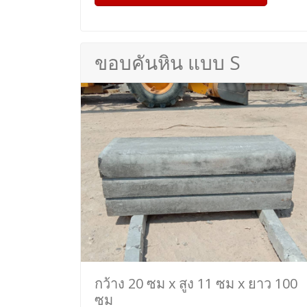
ขอบคันหิน แบบ S
กว้าง 20 ซม x สูง 11 ซม x ยาว 100
ซม