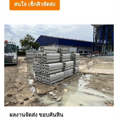
สนใจ เช็กคิวจัดส่ง
ผลงานจัดส่ง ขอบคันหิน