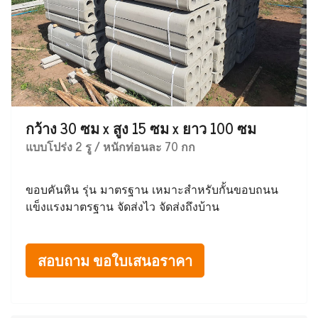
กว้าง 30 ซม x สูง 15 ซม x ยาว 100 ซม
แบบโปร่ง 2 รู / หนักท่อนละ 70 กก
ขอบคันหิน รุ่น มาตรฐาน เหมาะสำหรับกั้นขอบถนน
แข็งแรงมาตรฐาน จัดส่งไว จัดส่งถึงบ้าน
สอบถาม ขอใบเสนอราคา