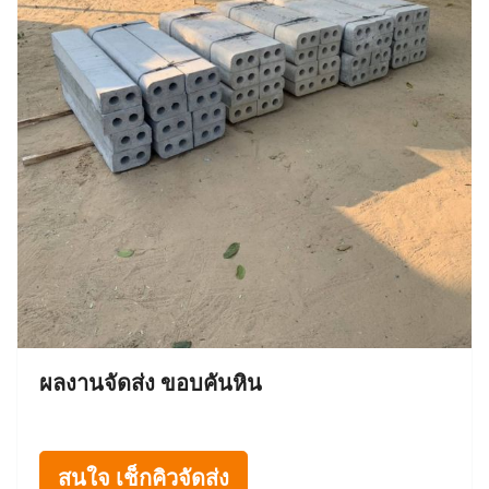
ผลงานจัดส่ง ขอบคันหิน
สนใจ เช็กคิวจัดส่ง