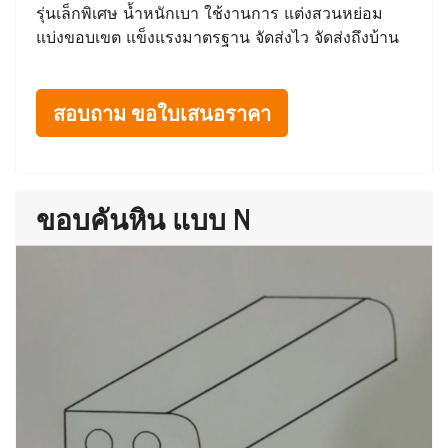
รุ่นเล็กพิเศษ น้ำหนักเบา ใช้งานการ แต่งสวนหย่อม
แบ่งขอบเขต แข็งแรงมาตรฐาน จัดส่งไว จัดส่งถึงบ้าน
สอบถาม ขอใบเสนอราคา
ขอบคันหิน แบบ N