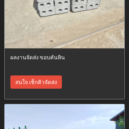
ผลงานจัดส่ง ขอบคันหิน
สนใจ เช็กคิวจัดส่ง