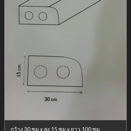
กว้าง 30 ซม x สูง 15 ซม x ยาว 100 ซม