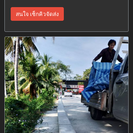
สนใจ เช็กคิวจัดส่ง