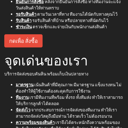
ยืนยันการสั่งซื้อ
หลังจากยืนยันการสั่งซื้อ ทางทีมงานจะแจ้ง
วันส่งสินค้าให้ท่านทราบ
รอรับสินค้า
ตามวันเวลาที่ทาง ทีมงานได้นัดกับทางคุณไว้
รับสินค้า
รอรับสินค้าที่บ้าน หรือปลายทางที่นัดกันไว้
ชำระเงิน
ตรวจเช็กและจ่ายเงินกับพนักงานส่งสินค้า
กดเพื่อ สั่งซื้อ
จุดเด่นของเรา
บริการจัดส่งขอบคันหิน พร้อมเก็บเงินปลายทาง
มาตรฐาน
เน้นสินค้าที่มีคุณภาพ มีมาตรฐาน แข็งแรงทน ไม่
ต้องทำให้ผู้ใช้งานต้องสะดุดกับการใช้งาน
ทีมงาน
เรามีทีมงานที่พร้อม ทั้งรถ ทั้งทีมส่ง ทำให้เราสามารถ
ให้บริการลูกค้าได้ตลอด
จัดส่งไว
จากประสบการณ์การจัดส่งของทีมงาน ทำให้เรา
สามารถจัดส่งวัสดุถึงมือท่าน ได้รวดเร็ว ไม่ต้องรอนาน
ความพร้อมของสินค้า
เราจึงได้ตระหนักถึงความพร้อมของ