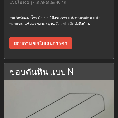
แบบโปร่ง 2 รู / หนักท่อนละ 40 กก
รุ่นเล็กพิเศษ น้ำหนักเบา ใช้งานการ แต่งสวนหย่อม แบ่ง
ขอบเขต แข็งแรงมาตรฐาน จัดส่งไว จัดส่งถึงบ้าน
สอบถาม ขอใบเสนอราคา
ขอบคันหิน แบบ N