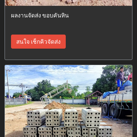
ผลงานจัดส่ง ขอบคันหิน
สนใจ เช็กคิวจัดส่ง