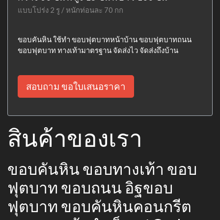
แบบโปร่ง 2 รู / หนักท่อนละ 70 กก
ขอบคันหิน ใช้ทำ ขอบฟุตบาทหน้าบ้าน ขอบฟุตบาทถนน
ขอบฟุตบาท ทางเท้ามาตรฐาน จัดส่งไว จัดส่งถึงบ้าน
สอบถาม ขอใบเสนอราคา
สินค้าของเรา
ขอบคันหิน ขอบทางเท้า ขอบ
ฟุตบาท ขอบถนน อิฐขอบ
ฟุตบาท ขอบคันหินคอนกรีต