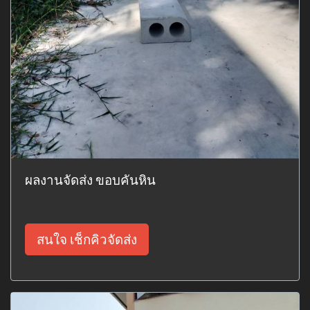
ผลงานจัดส่ง ขอบคันหิน
สนใจ เช็กคิวจัดส่ง