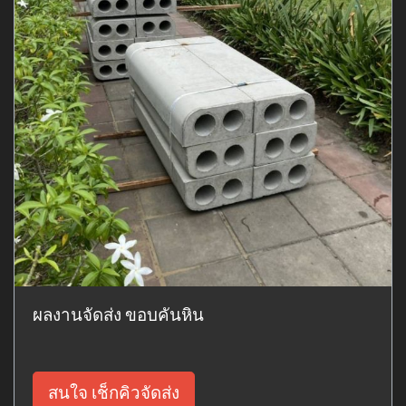
ผลงานจัดส่ง ขอบคันหิน
สนใจ เช็กคิวจัดส่ง