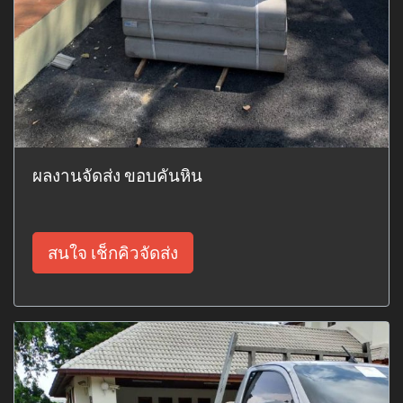
ผลงานจัดส่ง ขอบคันหิน
สนใจ เช็กคิวจัดส่ง