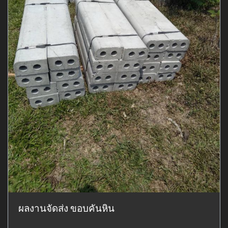
ผลงานจัดส่ง ขอบคันหิน