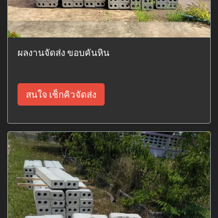
ผลงานจัดส่ง ขอบคันหิน
สนใจ เช็กคิวจัดส่ง