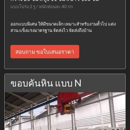
แบบโปร่ง 2 รู / หนักท่อนละ 40 กก
ออกแบบพิเศษ ให้มีขนาดเล็ก เหมาะสำหรับงานทั้วไป แต่ง
สวน แข็งแรงมาตรฐาน จัดส่งไว จัดส่งถึงบ้าน
สอบถาม ขอใบเสนอราคา
ขอบคันหิน แบบ N