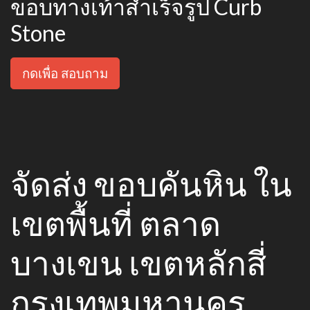
ขอบทางเท้าสำเร็จรูป Curb
Stone
กดเพื่อ สอบถาม
จัดส่ง ขอบคันหิน ใน
เขตพื้นที่ ตลาด
บางเขน เขตหลักสี่
กรุงเทพมหานคร