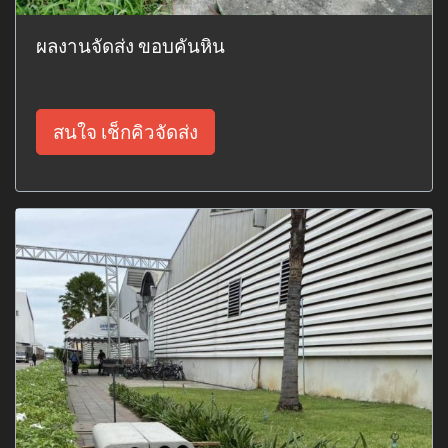
ผลงานจัดส่ง ขอบคันหิน
สนใจ เช็กคิวจัดส่ง