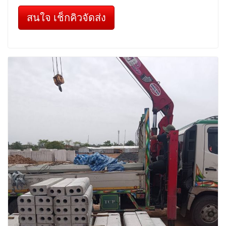
สนใจ เช็กคิวจัดส่ง