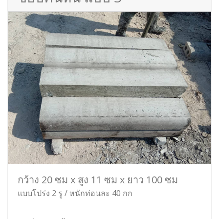
กว้าง 20 ซม x สูง 11 ซม x ยาว 100 ซม
แบบโปร่ง 2 รู / หนักท่อนละ 40 กก