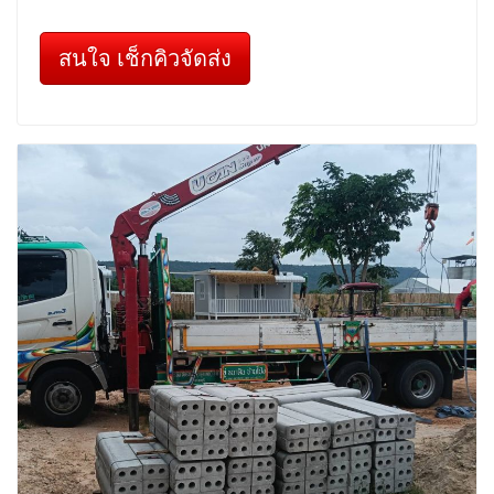
สนใจ เช็กคิวจัดส่ง