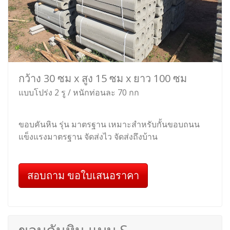
กว้าง 30 ซม x สูง 15 ซม x ยาว 100 ซม
แบบโปร่ง 2 รู / หนักท่อนละ 70 กก
ขอบคันหิน รุ่น มาตรฐาน เหมาะสำหรับกั้นขอบถนน
แข็งแรงมาตรฐาน จัดส่งไว จัดส่งถึงบ้าน
สอบถาม ขอใบเสนอราคา