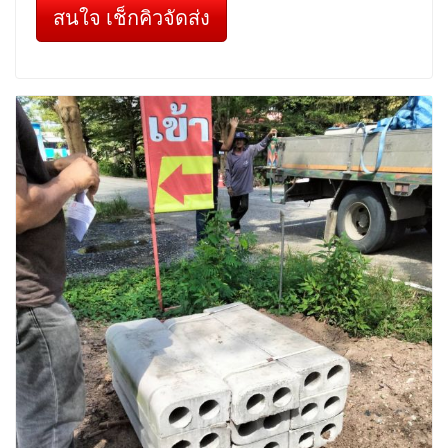
สนใจ เช็กคิวจัดส่ง