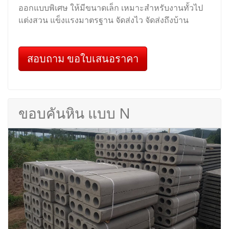
ออกแบบพิเศษ ให้มีขนาดเล็ก เหมาะสำหรับงานทั้วไป
แต่งสวน แข็งแรงมาตรฐาน จัดส่งไว จัดส่งถึงบ้าน
สอบถาม ขอใบเสนอราคา
ขอบคันหิน แบบ N