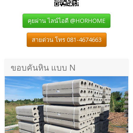
คุยผ่าน ไลน์ไอดี @HORHOME
สายด่วน โทร 081-4674663
ขอบคันหิน แบบ N