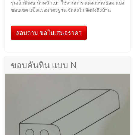
รุ่นเล็กพิเศษ น้ำหนักเบา ใช้งานการ แต่งสวนหย่อม แบ่ง
ขอบเขต แข็งแรงมาตรฐาน จัดส่งไว จัดส่งถึงบ้าน
สอบถาม ขอใบเสนอราคา
ขอบคันหิน แบบ N