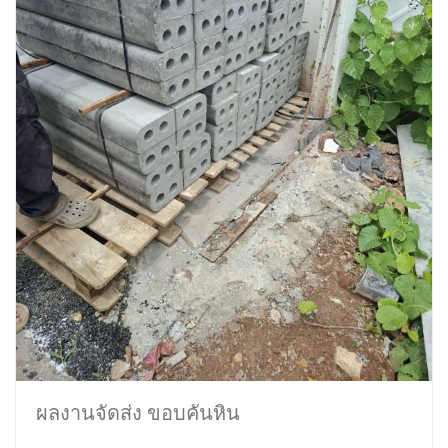
ผลงานจัดส่ง ขอบคันหิน