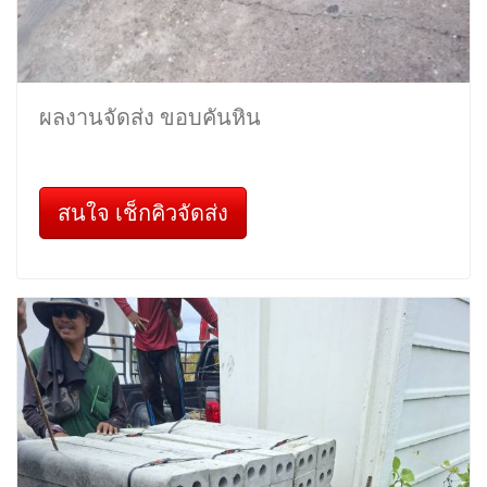
ผลงานจัดส่ง ขอบคันหิน
สนใจ เช็กคิวจัดส่ง