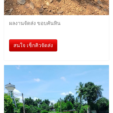
ผลงานจัดส่ง ขอบคันหิน
สนใจ เช็กคิวจัดส่ง