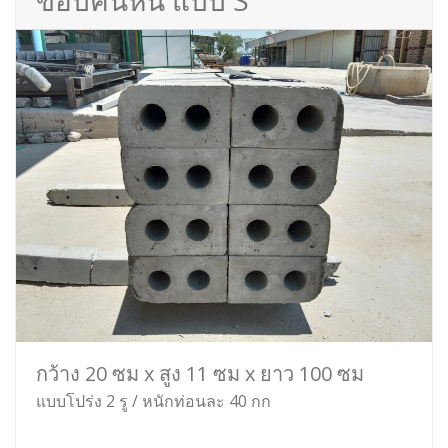
ขอบคันหิน แบบ S
กว้าง 20 ซม x สูง 11 ซม x ยาว 100 ซม
แบบโปร่ง 2 รู / หนักท่อนละ 40 กก