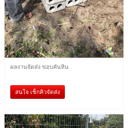
ผลงานจัดส่ง ขอบคันหิน
สนใจ เช็กคิวจัดส่ง