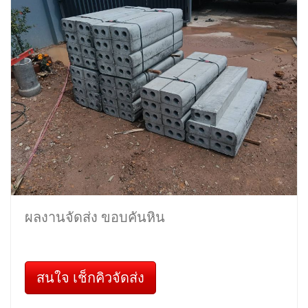
ผลงานจัดส่ง ขอบคันหิน
สนใจ เช็กคิวจัดส่ง