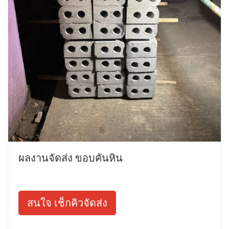
ผลงานจัดส่ง ขอบคันหิน
สนใจ เช็กคิวจัดส่ง