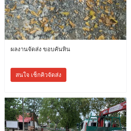
ผลงานจัดส่ง ขอบคันหิน
สนใจ เช็กคิวจัดส่ง