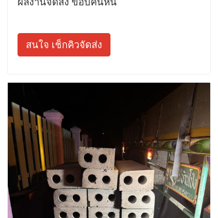
ผลงานจัดส่ง ขอบคันหิน
สนใจ เช็กคิวจัดส่ง