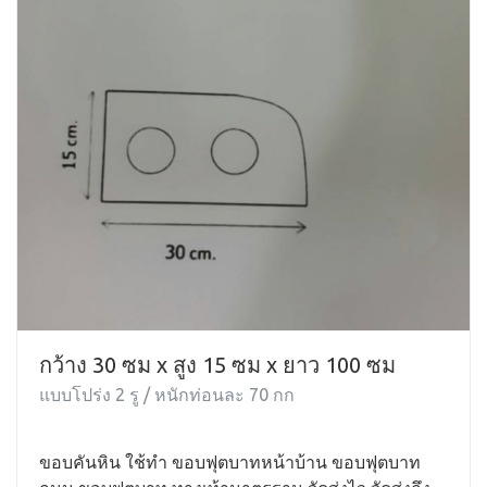
กว้าง 30 ซม x สูง 15 ซม x ยาว 100 ซม
แบบโปร่ง 2 รู / หนักท่อนละ 70 กก
ขอบคันหิน ใช้ทำ ขอบฟุตบาทหน้าบ้าน ขอบฟุตบาท