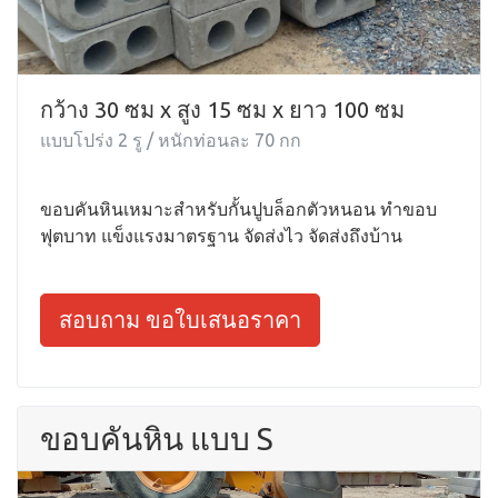
กว้าง 30 ซม x สูง 15 ซม x ยาว 100 ซม
แบบโปร่ง 2 รู / หนักท่อนละ 70 กก
ขอบคันหินเหมาะสำหรับกั้นปูบล็อกตัวหนอน ทำขอบ
ฟุตบาท แข็งแรงมาตรฐาน จัดส่งไว จัดส่งถึงบ้าน
สอบถาม ขอใบเสนอราคา
ขอบคันหิน แบบ S