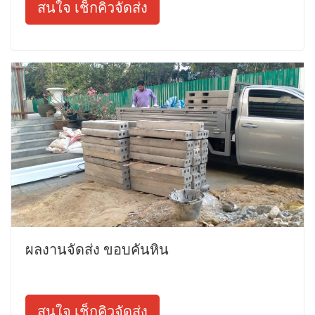
สนใจ เช็กคิวจัดส่ง
ผลงานจัดส่ง ขอบคันหิน
สนใจ เช็กคิวจัดส่ง