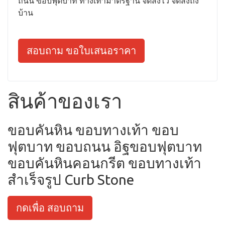
ถนน ขอบฟุตบาท ทางเท้ามาตรฐาน จัดส่งไว จัดส่งถึง
บ้าน
สอบถาม ขอใบเสนอราคา
สินค้าของเรา
ขอบคันหิน ขอบทางเท้า ขอบ
ฟุตบาท ขอบถนน อิฐขอบฟุตบาท
ขอบคันหินคอนกรีต ขอบทางเท้า
สำเร็จรูป Curb Stone
กดเพื่อ สอบถาม