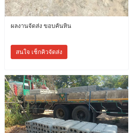
ผลงานจัดส่ง ขอบคันหิน
สนใจ เช็กคิวจัดส่ง