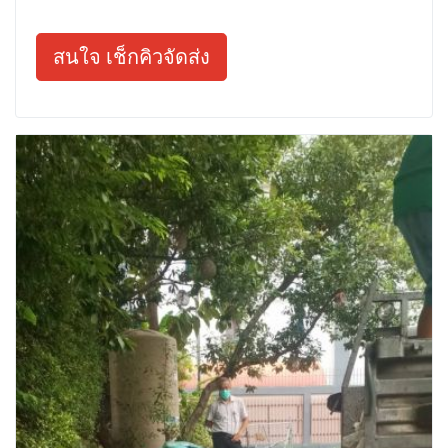
สนใจ เช็กคิวจัดส่ง