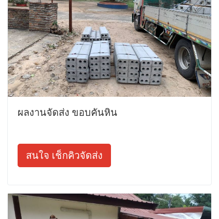
ผลงานจัดส่ง ขอบคันหิน
สนใจ เช็กคิวจัดส่ง