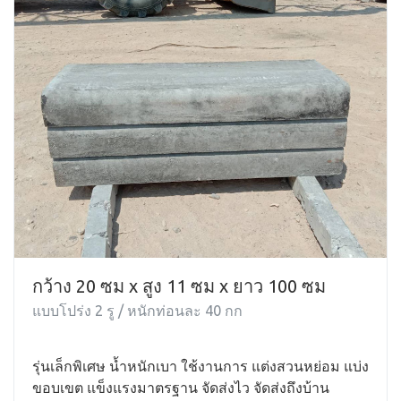
กว้าง 20 ซม x สูง 11 ซม x ยาว 100 ซม
แบบโปร่ง 2 รู / หนักท่อนละ 40 กก
รุ่นเล็กพิเศษ น้ำหนักเบา ใช้งานการ แต่งสวนหย่อม แบ่ง
ขอบเขต แข็งแรงมาตรฐาน จัดส่งไว จัดส่งถึงบ้าน