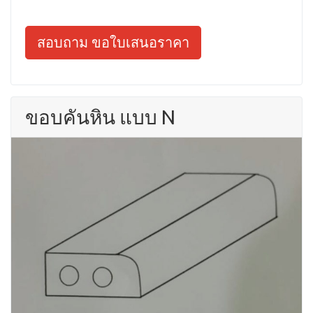
สอบถาม ขอใบเสนอราคา
ขอบคันหิน แบบ N