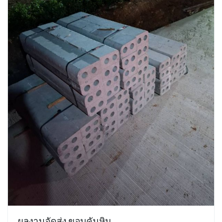
ผลงานจัดส่ง ขอบคันหิน