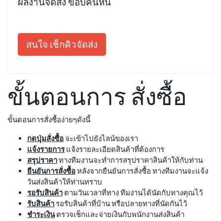
ผลงานจัดส่ง ขอบคันหิน
สนใจ เช็กคิวจัดส่ง
ขั้นตอนการ สั่งซื้อ
ขั้นตอนการสั่งซื้อง่ายๆดังนี้
กดปุ่มสั่งซื้อ
จะเข้าไปยังไลน์ของเรา
แจ้งรายการ
แจ้งรายละเอียดสินค้าที่ต้องการ
สรุปราคา
ทางทีมงานจะทำการสรุปราคาสินค้าให้กับท่าน
ยืนยันการสั่งซื้อ
หลังจากยืนยันการสั่งซื้อ ทางทีมงานจะแจ้ง
วันส่งสินค้าให้ท่านทราบ
รอรับสินค้า
ตามวันเวลาที่ทาง ทีมงานได้นัดกับทางคุณไว้
รับสินค้า
รอรับสินค้าที่บ้าน หรือปลายทางที่นัดกันไว้
ชำระเงิน
ตรวจเช็กและจ่ายเงินกับพนักงานส่งสินค้า