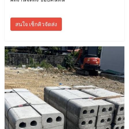
สนใจ เช็กคิวจัดส่ง