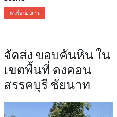
กดเพื่อ สอบถาม
จัดส่ง ขอบคันหิน ใน
เขตพื้นที่ ดงคอน
สรรคบุรี ชัยนาท