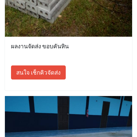
ผลงานจัดส่ง ขอบคันหิน
สนใจ เช็กคิวจัดส่ง