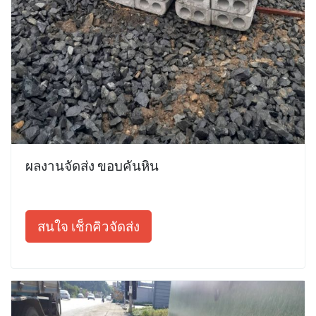
ผลงานจัดส่ง ขอบคันหิน
สนใจ เช็กคิวจัดส่ง