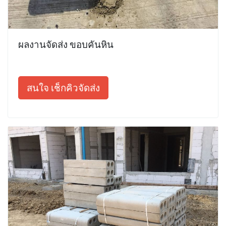
ผลงานจัดส่ง ขอบคันหิน
สนใจ เช็กคิวจัดส่ง