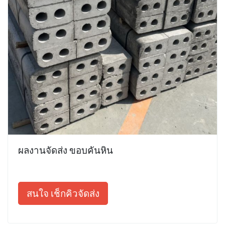
ผลงานจัดส่ง ขอบคันหิน
สนใจ เช็กคิวจัดส่ง