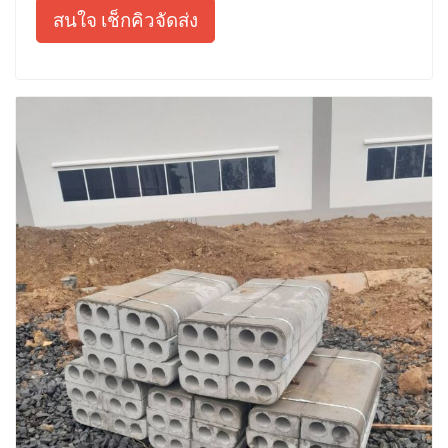
สนใจ เช็กคิวจัดส่ง