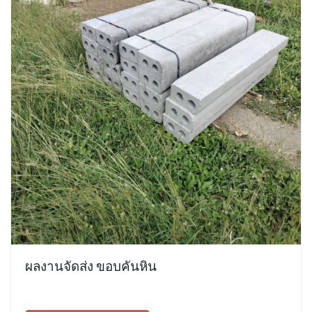
ผลงานจัดส่ง ขอบคันหิน