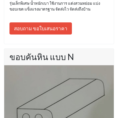
รุ่นเล็กพิเศษ น้ำหนักเบา ใช้งานการ แต่งสวนหย่อม แบ่ง
ขอบเขต แข็งแรงมาตรฐาน จัดส่งไว จัดส่งถึงบ้าน
สอบถาม ขอใบเสนอราคา
ขอบคันหิน แบบ N