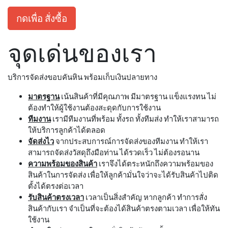
กดเพื่อ สั่งซื้อ
จุดเด่นของเรา
บริการจัดส่งขอบคันหิน พร้อมเก็บเงินปลายทาง
มาตรฐาน
เน้นสินค้าที่มีคุณภาพ มีมาตรฐาน แข็งแรงทน ไม่
ต้องทำให้ผู้ใช้งานต้องสะดุดกับการใช้งาน
ทีมงาน
เรามีทีมงานที่พร้อม ทั้งรถ ทั้งทีมส่ง ทำให้เราสามารถ
ให้บริการลูกค้าได้ตลอด
จัดส่งไว
จากประสบการณ์การจัดส่งของทีมงาน ทำให้เรา
สามารถจัดส่งวัสดุถึงมือท่าน ได้รวดเร็ว ไม่ต้องรอนาน
ความพร้อมของสินค้า
เราจึงได้ตระหนักถึงความพร้อมของ
สินค้าในการจัดส่ง เพื่อให้ลูกค้ามั่นใจว่าจะได้รับสินค้าไปติด
ตั้งได้ตรงต่อเวลา
รับสินค้าตรงเวลา
เวลาเป็นสิ่งสำคัญ หากลูกค้า ทำการสั่ง
สินค้ากับเรา จำเป็นที่จะต้องได้สินค้าตรงตามเวลา เพื่อให้ทัน
ใช้งาน