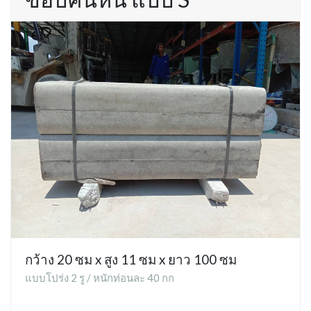
กว้าง 20 ซม x สูง 11 ซม x ยาว 100 ซม
แบบโปร่ง 2 รู / หนักท่อนละ 40 กก