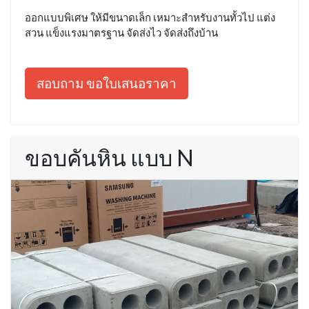
ออกแบบพิเศษ ให้มีขนาดเล็ก เหมาะสำหรับงานทั้วไป แต่ง
สวน แข็งแรงมาตรฐาน จัดส่งไว จัดส่งถึงบ้าน
สอบถาม ขอใบเสนอราคา
ขอบคันหิน แบบ N