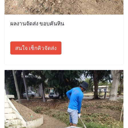
ผลงานจัดส่ง ขอบคันหิน
สนใจ เช็กคิวจัดส่ง