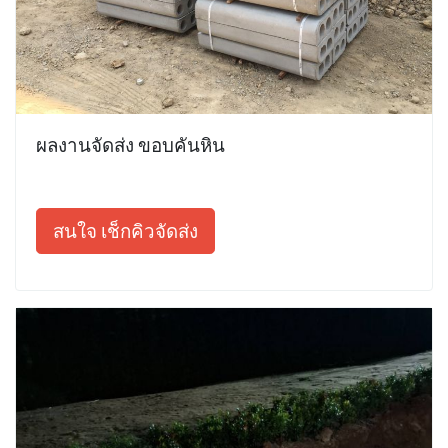
ผลงานจัดส่ง ขอบคันหิน
สนใจ เช็กคิวจัดส่ง