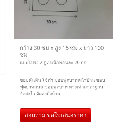
กว้าง 30 ซม x สูง 15 ซม x ยาว 100
ซม
แบบโปร่ง 2 รู / หนักท่อนละ 70 กก
ขอบคันหิน ใช้ทำ ขอบฟุตบาทหน้าบ้าน ขอบ
ฟุตบาทถนน ขอบฟุตบาท ทางเท้ามาตรฐาน
จัดส่งไว จัดส่งถึงบ้าน
สอบถาม ขอใบเสนอราคา