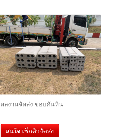
ผลงานจัดส่ง ขอบคันหิน
สนใจ เช็กคิวจัดส่ง