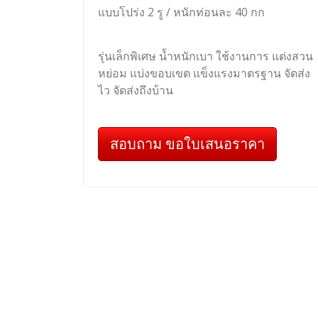
แบบโปร่ง 2 รู / หนักท่อนละ 40 กก
รุ่นเล็กพิเศษ น้ำหนักเบา ใช้งานการ แต่งสวน
หย่อม แบ่งขอบเขต แข็งแรงมาตรฐาน จัดส่ง
ไว จัดส่งถึงบ้าน
สอบถาม ขอใบเสนอราคา