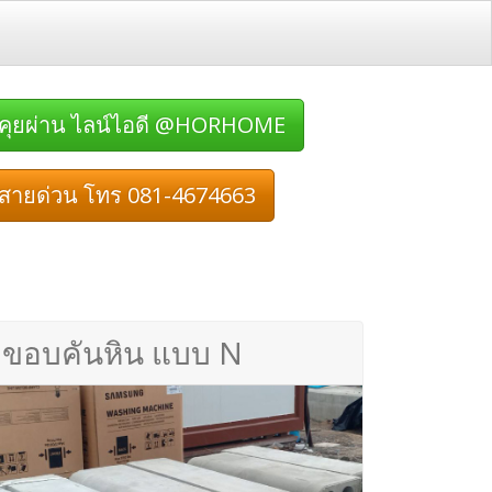
คุยผ่าน ไลน์ไอดี @HORHOME
สายด่วน โทร 081-4674663
ขอบคันหิน แบบ N