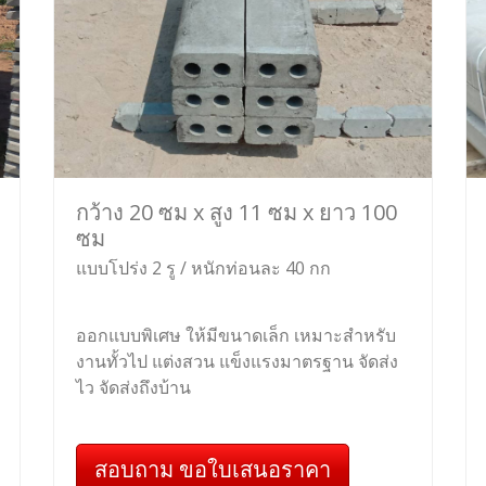
กว้าง 20 ซม x สูง 11 ซม x ยาว 100
ซม
แบบโปร่ง 2 รู / หนักท่อนละ 40 กก
ออกแบบพิเศษ ให้มีขนาดเล็ก เหมาะสำหรับ
งานทั้วไป แต่งสวน แข็งแรงมาตรฐาน จัดส่ง
ไว จัดส่งถึงบ้าน
สอบถาม ขอใบเสนอราคา