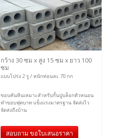
กว้าง 30 ซม x สูง 15 ซม x ยาว 100
ซม
แบบโปร่ง 2 รู / หนักท่อนละ 70 กก
ขอบคันหินเหมาะสำหรับกั้นปูบล็อกตัวหนอน
ทำขอบฟุตบาท แข็งแรงมาตรฐาน จัดส่งไว
จัดส่งถึงบ้าน
สอบถาม ขอใบเสนอราคา