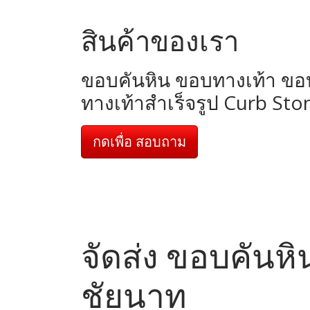
สินค้าของเรา
ขอบคันหิน ขอบทางเท้า ข
ทางเท้าสำเร็จรูป Curb Sto
กดเพื่อ สอบถาม
จัดส่ง ขอบคันหิ
ชัยนาท