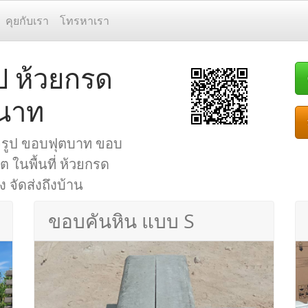
คุยกับเรา
โทรหาเรา
ป ห้วยกรด
ยนาท
จรูป ขอบฟุตบาท ขอบ
ในพื้นที่ ห้วยกรด
 จัดส่งถึงบ้าน
ขอบคันหิน แบบ S