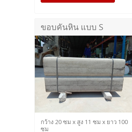
ขอบคันหิน แบบ S
กว้าง 20 ซม x สูง 11 ซม x ยาว 100
ซม