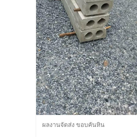
ผลงานจัดส่ง ขอบคันหิน