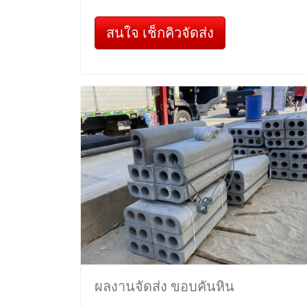
สนใจ เช็กคิวจัดส่ง
ผลงานจัดส่ง ขอบคันหิน