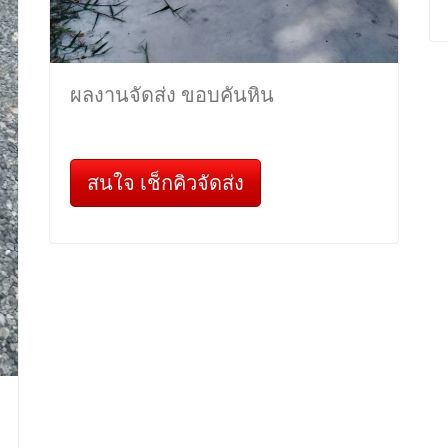
ผลงานจัดส่ง ขอบคันหิน
สนใจ เช็กคิวจัดส่ง