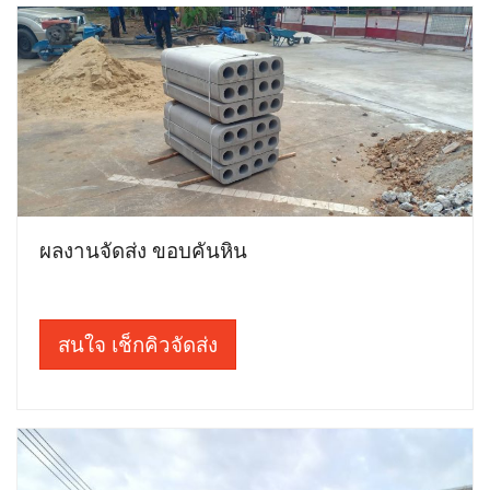
ผลงานจัดส่ง ขอบคันหิน
สนใจ เช็กคิวจัดส่ง