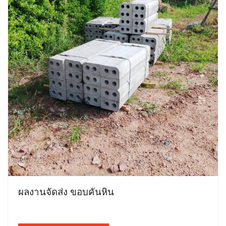
ผลงานจัดส่ง ขอบคันหิน