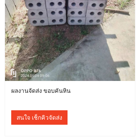
ผลงานจัดส่ง ขอบคันหิน
สนใจ เช็กคิวจัดส่ง