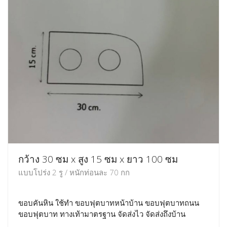
กว้าง 30 ซม x สูง 15 ซม x ยาว 100 ซม
แบบโปร่ง 2 รู / หนักท่อนละ 70 กก
ขอบคันหิน ใช้ทำ ขอบฟุตบาทหน้าบ้าน ขอบฟุตบาทถนน
ขอบฟุตบาท ทางเท้ามาตรฐาน จัดส่งไว จัดส่งถึงบ้าน