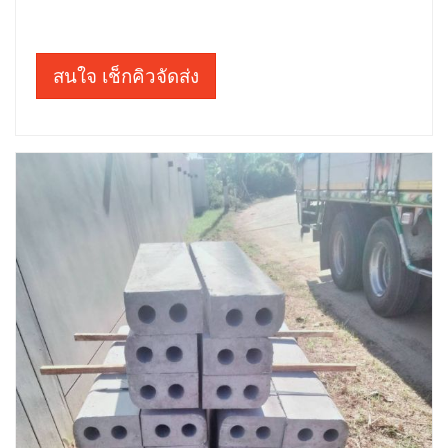
สนใจ เช็กคิวจัดส่ง