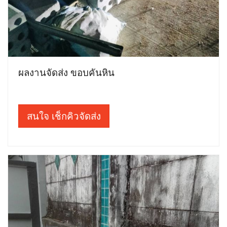
ผลงานจัดส่ง ขอบคันหิน
สนใจ เช็กคิวจัดส่ง