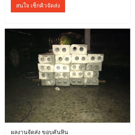
สนใจ เช็กคิวจัดส่ง
ผลงานจัดส่ง ขอบคันหิน