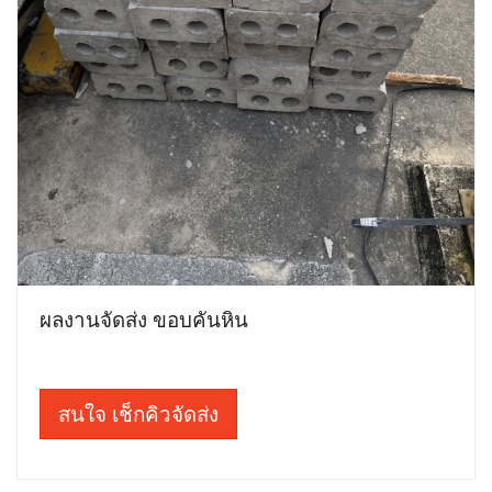
ผลงานจัดส่ง ขอบคันหิน
สนใจ เช็กคิวจัดส่ง