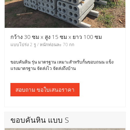
กว้าง 30 ซม x สูง 15 ซม x ยาว 100 ซม
แบบโปร่ง 2 รู / หนักท่อนละ 70 กก
ขอบคันหิน รุ่น มาตรฐาน เหมาะสำหรับกั้นขอบถนน แข็ง
แรงมาตรฐาน จัดส่งไว จัดส่งถึงบ้าน
สอบถาม ขอใบเสนอราคา
ขอบคันหิน แบบ S