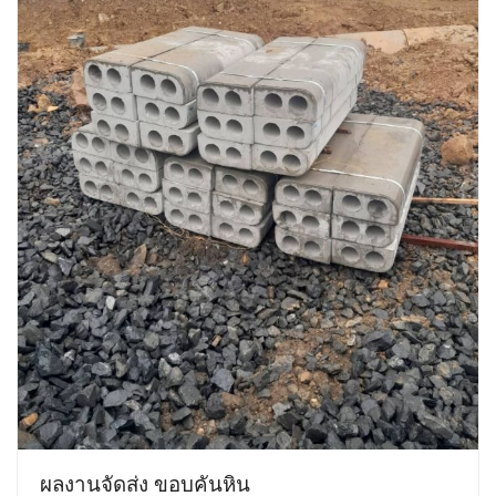
ผลงานจัดส่ง ขอบคันหิน