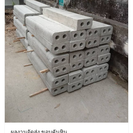
ผลงานจัดส่ง ขอบคันหิน