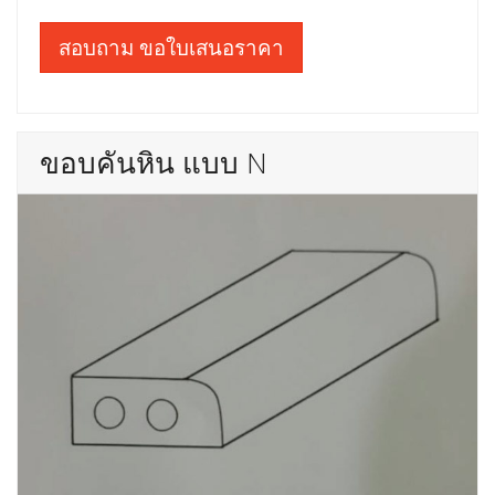
สอบถาม ขอใบเสนอราคา
ขอบคันหิน แบบ N