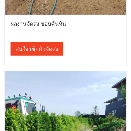
ผลงานจัดส่ง ขอบคันหิน
สนใจ เช็กคิวจัดส่ง