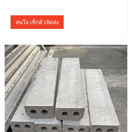
สนใจ เช็กคิวจัดส่ง