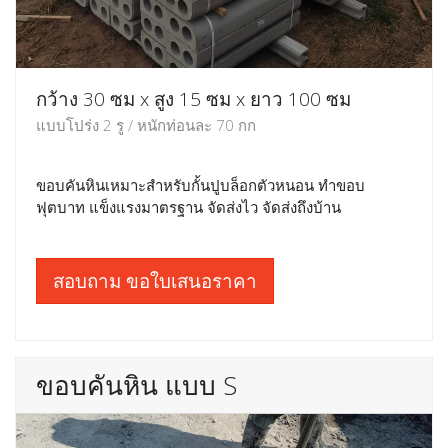
กว้าง 30 ซม x สูง 15 ซม x ยาว 100 ซม
แบบโปร่ง 2 รู / หนักท่อนละ 70 กก
ขอบคันหินเหมาะสำหรับกั้นปูบล็อกตัวหนอน ทำขอบ
ฟุตบาท แข็งแรงมาตรฐาน จัดส่งไว จัดส่งถึงบ้าน
สอบถาม ขอใบเสนอราคา
ขอบคันหิน แบบ S