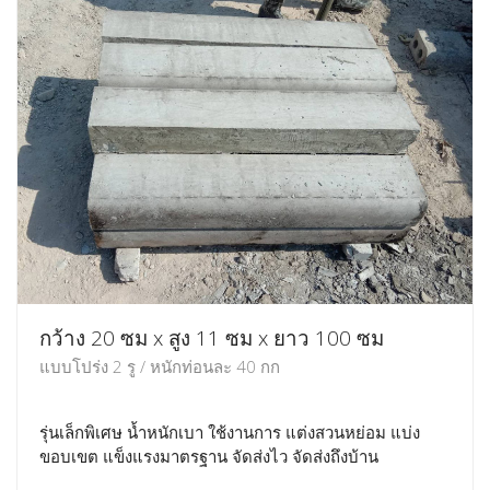
กว้าง 20 ซม x สูง 11 ซม x ยาว 100 ซม
แบบโปร่ง 2 รู / หนักท่อนละ 40 กก
รุ่นเล็กพิเศษ น้ำหนักเบา ใช้งานการ แต่งสวนหย่อม แบ่ง
ขอบเขต แข็งแรงมาตรฐาน จัดส่งไว จัดส่งถึงบ้าน