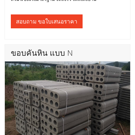
สอบถาม ขอใบเสนอราคา
ขอบคันหิน แบบ N