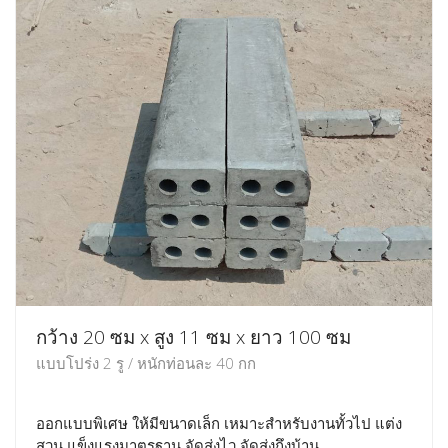
กว้าง 20 ซม x สูง 11 ซม x ยาว 100 ซม
แบบโปร่ง 2 รู / หนักท่อนละ 40 กก
ออกแบบพิเศษ ให้มีขนาดเล็ก เหมาะสำหรับงานทั้วไป แต่ง
สวน แข็งแรงมาตรฐาน จัดส่งไว จัดส่งถึงบ้าน