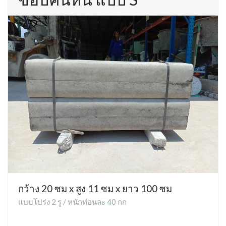
กว้าง 20 ซม x สูง 11 ซม x ยาว 100 ซม
แบบโปร่ง 2 รู / หนักท่อนละ 40 กก