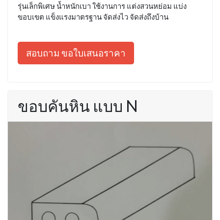
รุ่นเล็กพิเศษ น้ำหนักเบา ใช้งานการ แต่งสวนหย่อม แบ่ง
ขอบเขต แข็งแรงมาตรฐาน จัดส่งไว จัดส่งถึงบ้าน
สอบถาม ขอใบเสนอราคา
ขอบคันหิน แบบ N