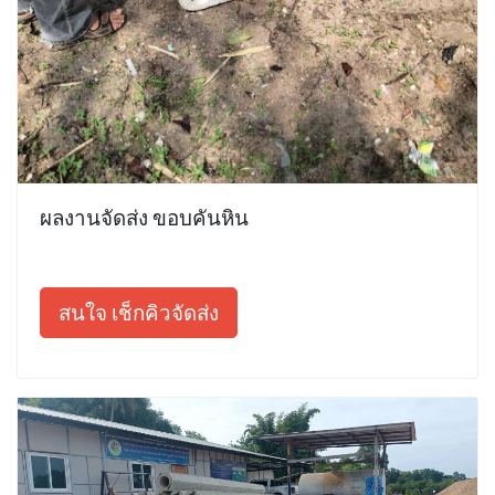
ผลงานจัดส่ง ขอบคันหิน
สนใจ เช็กคิวจัดส่ง