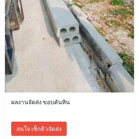
ผลงานจัดส่ง ขอบคันหิน
สนใจ เช็กคิวจัดส่ง