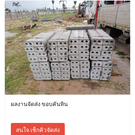
ผลงานจัดส่ง ขอบคันหิน
สนใจ เช็กคิวจัดส่ง