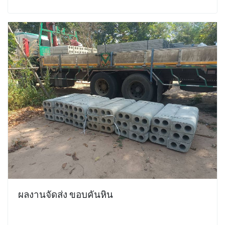
ผลงานจัดส่ง ขอบคันหิน