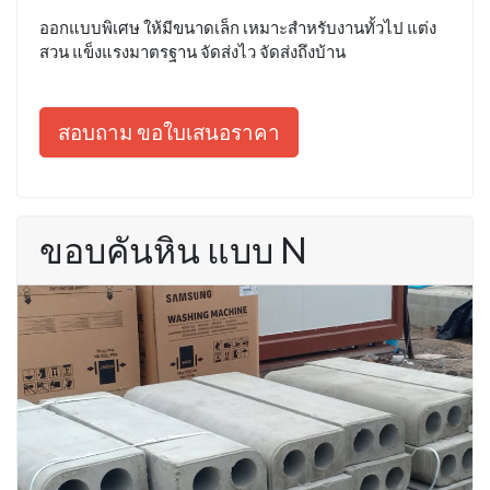
ออกแบบพิเศษ ให้มีขนาดเล็ก เหมาะสำหรับงานทั้วไป แต่ง
สวน แข็งแรงมาตรฐาน จัดส่งไว จัดส่งถึงบ้าน
สอบถาม ขอใบเสนอราคา
ขอบคันหิน แบบ N