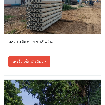
ผลงานจัดส่ง ขอบคันหิน
สนใจ เช็กคิวจัดส่ง