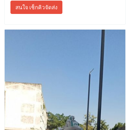
สนใจ เช็กคิวจัดส่ง