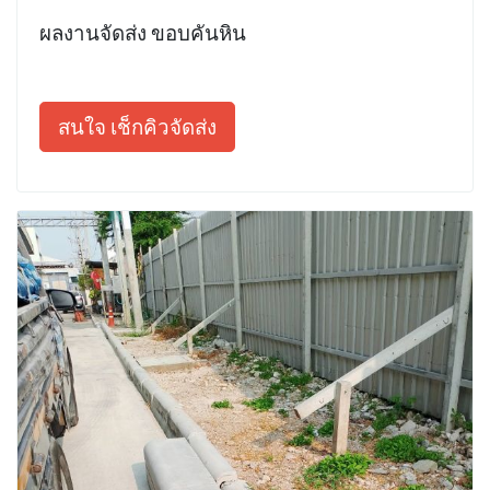
ผลงานจัดส่ง ขอบคันหิน
สนใจ เช็กคิวจัดส่ง