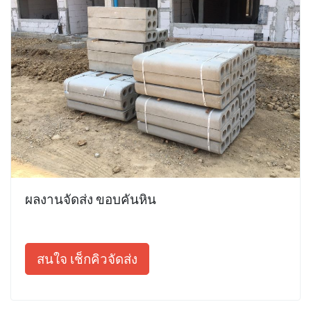
ผลงานจัดส่ง ขอบคันหิน
สนใจ เช็กคิวจัดส่ง