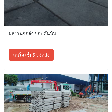
ผลงานจัดส่ง ขอบคันหิน
สนใจ เช็กคิวจัดส่ง