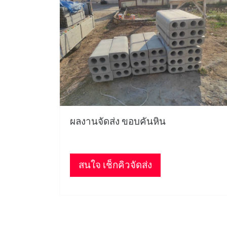
ผลงานจัดส่ง ขอบคันหิน
สนใจ เช็กคิวจัดส่ง