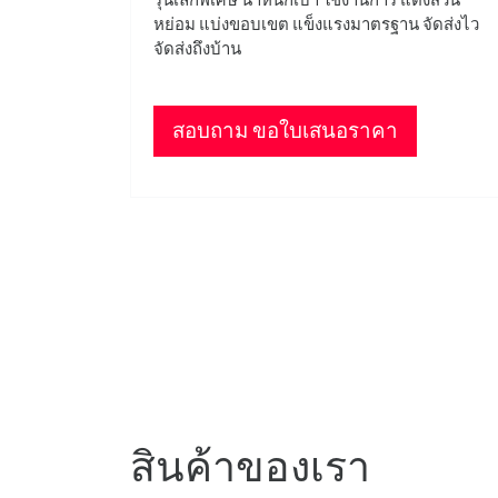
หย่อม แบ่งขอบเขต แข็งแรงมาตรฐาน จัดส่งไว
จัดส่งถึงบ้าน
สอบถาม ขอใบเสนอราคา
สินค้าของเรา