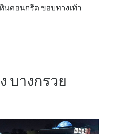
หินคอนกรีต ขอบทางเท้า
ียง บางกรวย