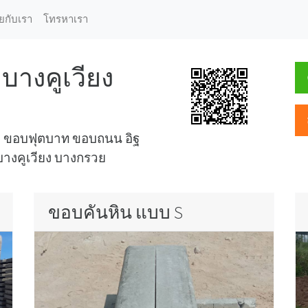
ุยกับเรา
โทรหาเรา
บางคูเวียง
ูป ขอบฟุตบาท ขอบถนน อิฐ
บางคูเวียง บางกรวย
ขอบคันหิน แบบ S