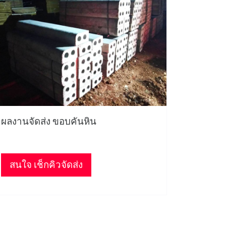
ผลงานจัดส่ง ขอบคันหิน
สนใจ เช็กคิวจัดส่ง