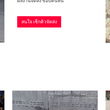
ผลงานจัดส่ง ขอบคันหิน
สนใจ เช็กคิวจัดส่ง