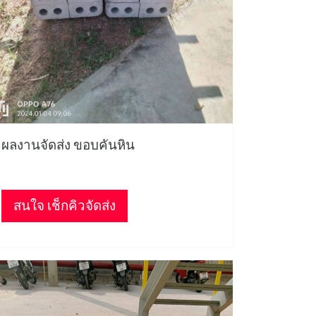
ผลงานจัดส่ง ขอบคันหิน
สนใจ เช็กคิวจัดส่ง