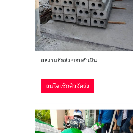
ผลงานจัดส่ง ขอบคันหิน
สนใจ เช็กคิวจัดส่ง