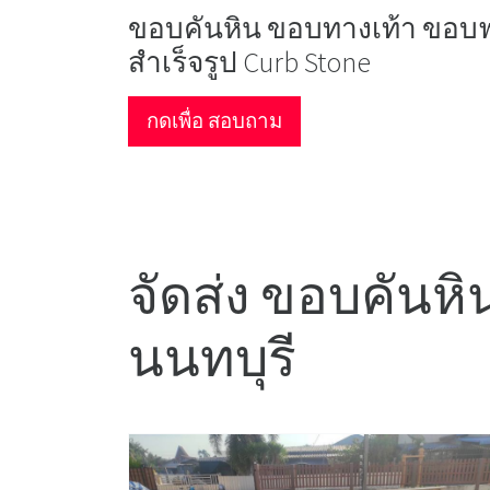
ขอบคันหิน ขอบทางเท้า ขอบ
สำเร็จรูป Curb Stone
กดเพื่อ สอบถาม
จัดส่ง ขอบคันหิ
นนทบุรี