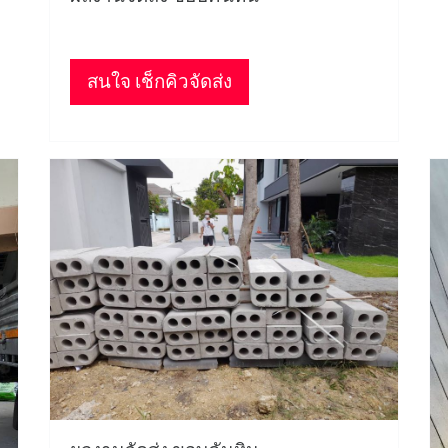
สนใจ เช็กคิวจัดส่ง