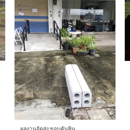
ผลงานจัดส่ง ขอบคันหิน