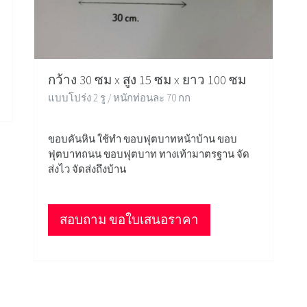
กว้าง 30 ซม x สูง 15 ซม x ยาว 100 ซม
แบบโปร่ง 2 รู / หนักท่อนละ 70 กก
ขอบคันหิน ใช้ทำ ขอบฟุตบาทหน้าบ้าน ขอบ
ฟุตบาทถนน ขอบฟุตบาท ทางเท้ามาตรฐาน จัด
ส่งไว จัดส่งถึงบ้าน
สอบถาม ขอใบเสนอราคา