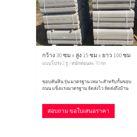
กว้าง 30 ซม x สูง 15 ซม x ยาว 100 ซม
แบบโปร่ง 2 รู / หนักท่อนละ 70 กก
ขอบคันหิน รุ่น มาตรฐาน เหมาะสำหรับกั้นขอบ
ถนน แข็งแรงมาตรฐาน จัดส่งไว จัดส่งถึงบ้าน
สอบถาม ขอใบเสนอราคา