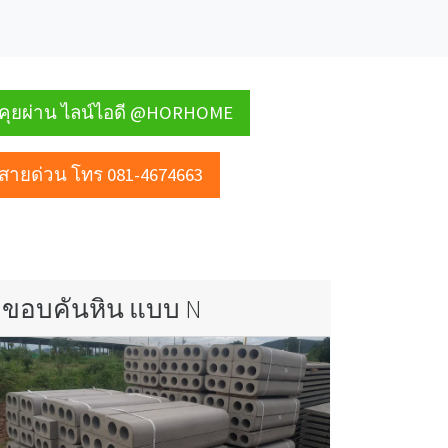
คุยผ่าน ไลน์ไอดี @HORHOME
สายด่วน โทร 081-4674663
ขอบคันหิน แบบ N