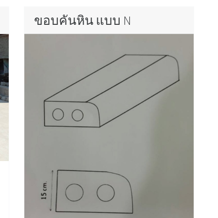
ขอบคันหิน แบบ N