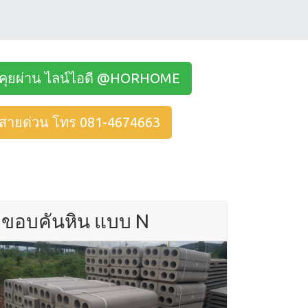
คุยผ่าน ไลน์ไอดี @HORHOME
สายด่วน โทร 081-4674663
ขอบคันหิน แบบ N