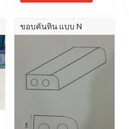
ขอบคันหิน แบบ N