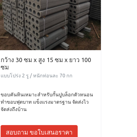
กว้าง 30 ซม x สูง 15 ซม x ยาว 100
ซม
แบบโปร่ง 2 รู / หนักท่อนละ 70 กก
ขอบคันหินเหมาะสำหรับกั้นปูบล็อกตัวหนอน
ทำขอบฟุตบาท แข็งแรงมาตรฐาน จัดส่งไว
จัดส่งถึงบ้าน
สอบถาม ขอใบเสนอราคา