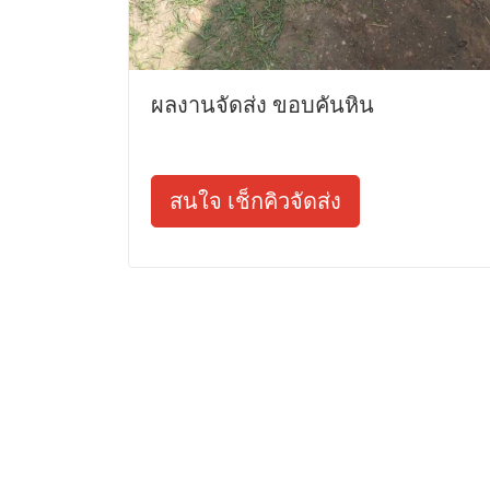
ผลงานจัดส่ง ขอบคันหิน
สนใจ เช็กคิวจัดส่ง