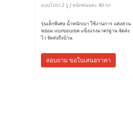
แบบโปร่ง 2 รู / หนักท่อนละ 40 กก
รุ่นเล็กพิเศษ น้ำหนักเบา ใช้งานการ แต่งสวน
หย่อม แบ่งขอบเขต แข็งแรงมาตรฐาน จัดส่ง
ไว จัดส่งถึงบ้าน
สอบถาม ขอใบเสนอราคา