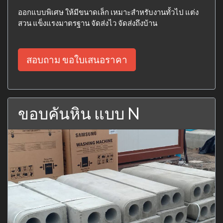
ออกแบบพิเศษ ให้มีขนาดเล็ก เหมาะสำหรับงานทั้วไป แต่ง
สวน แข็งแรงมาตรฐาน จัดส่งไว จัดส่งถึงบ้าน
สอบถาม ขอใบเสนอราคา
ขอบคันหิน แบบ N