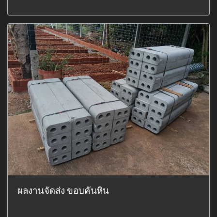
ผลงานจัดส่ง ขอบคันหิน