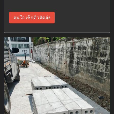
สนใจ เช็กคิวจัดส่ง