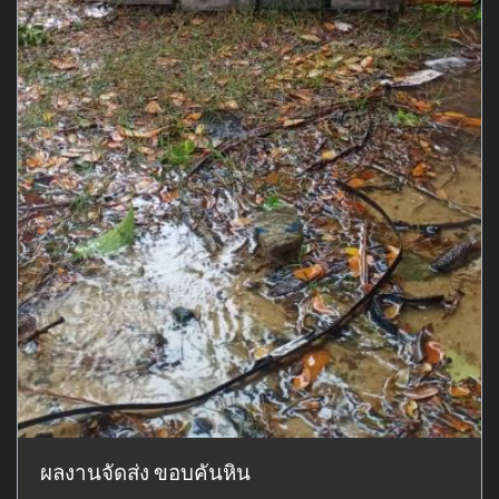
ผลงานจัดส่ง ขอบคันหิน