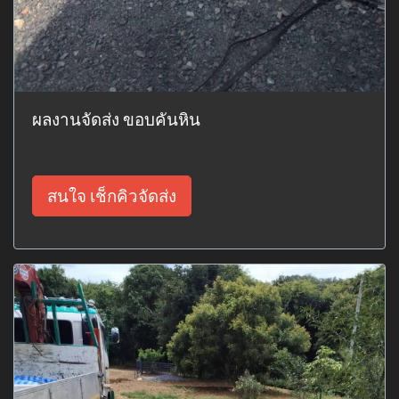
ผลงานจัดส่ง ขอบคันหิน
สนใจ เช็กคิวจัดส่ง