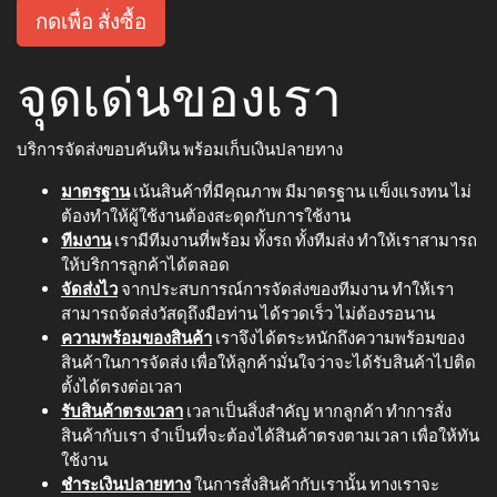
กดเพื่อ สั่งซื้อ
จุดเด่นของเรา
บริการจัดส่งขอบคันหิน พร้อมเก็บเงินปลายทาง
มาตรฐาน
เน้นสินค้าที่มีคุณภาพ มีมาตรฐาน แข็งแรงทน ไม่
ต้องทำให้ผู้ใช้งานต้องสะดุดกับการใช้งาน
ทีมงาน
เรามีทีมงานที่พร้อม ทั้งรถ ทั้งทีมส่ง ทำให้เราสามารถ
ให้บริการลูกค้าได้ตลอด
จัดส่งไว
จากประสบการณ์การจัดส่งของทีมงาน ทำให้เรา
สามารถจัดส่งวัสดุถึงมือท่าน ได้รวดเร็ว ไม่ต้องรอนาน
ความพร้อมของสินค้า
เราจึงได้ตระหนักถึงความพร้อมของ
สินค้าในการจัดส่ง เพื่อให้ลูกค้ามั่นใจว่าจะได้รับสินค้าไปติด
ตั้งได้ตรงต่อเวลา
รับสินค้าตรงเวลา
เวลาเป็นสิ่งสำคัญ หากลูกค้า ทำการสั่ง
สินค้ากับเรา จำเป็นที่จะต้องได้สินค้าตรงตามเวลา เพื่อให้ทัน
ใช้งาน
ชำระเงินปลายทาง
ในการสั่งสินค้ากับเรานั้น ทางเราจะ