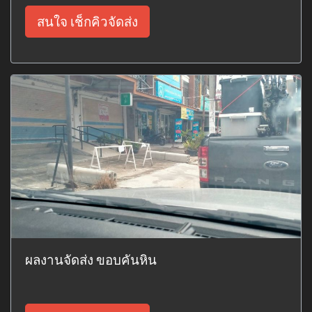
สนใจ เช็กคิวจัดส่ง
ผลงานจัดส่ง ขอบคันหิน