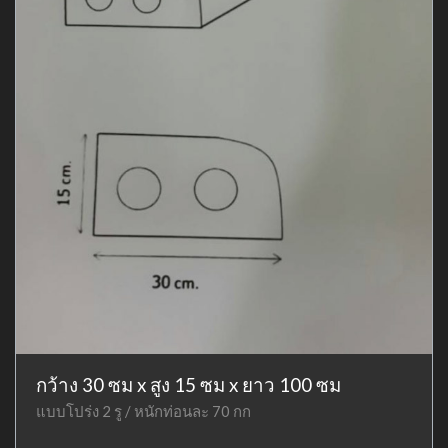
กว้าง 30 ซม x สูง 15 ซม x ยาว 100 ซม
แบบโปร่ง 2 รู / หนักท่อนละ 70 กก