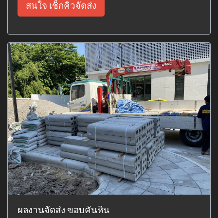
สนใจ เช็กคิวจัดส่ง
ผลงานจัดส่ง ขอบคันหิน