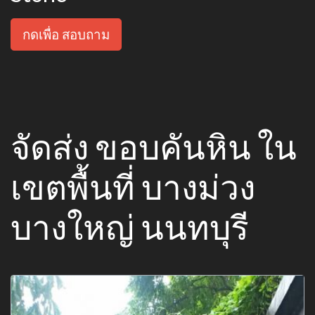
กดเพื่อ สอบถาม
จัดส่ง ขอบคันหิน ใน
เขตพื้นที่ บางม่วง
บางใหญ่ นนทบุรี