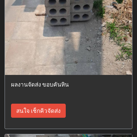
ผลงานจัดส่ง ขอบคันหิน
สนใจ เช็กคิวจัดส่ง