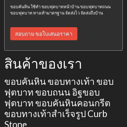
ขอบคันหิน ใช้ทำ ขอบฟุตบาทหน้าบ้าน ขอบฟุตบาทถนน
ขอบฟุตบาท ทางเท้ามาตรฐาน จัดส่งไว จัดส่งถึงบ้าน
สอบถาม ขอใบเสนอราคา
สินค้าของเรา
ขอบคันหิน ขอบทางเท้า ขอบ
ฟุตบาท ขอบถนน อิฐขอบ
ฟุตบาท ขอบคันหินคอนกรีต
ขอบทางเท้าสำเร็จรูป Curb
Stone