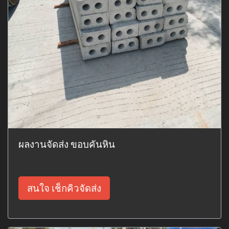
ผลงานจัดส่ง ขอบคันหิน
สนใจ เช็กคิวจัดส่ง