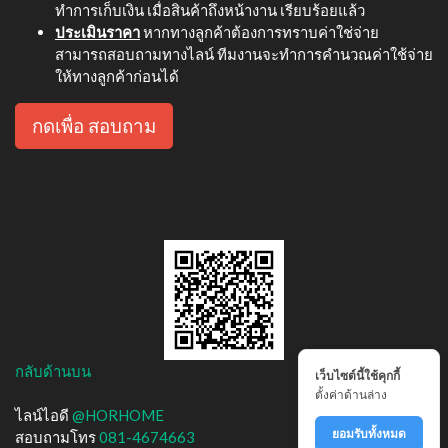
ทำการเก็บเงิน เมื่อสินค้าถึงหน้างาน เรียบร้อยแล้ว
ประเมินราคา
หากทางลูกค้าต้องการทราบค่าใช่จ่าย
สามารถสอบถามทางไลน์ ทีมงานจะทำการคำนวณค่าใช้จ่าย
ให้ทางลูกค้าก่อนได้
กดเพื่อ สอบถาม
กลับด้านบน
เว็บไซต์นี้ใช้คุกกี้
ตั้งค่าด้านล่าง
ไลน์ไอดี
@HORHOME
ยอมรับทั้งหมด
สอบถามโทร
081-4674663