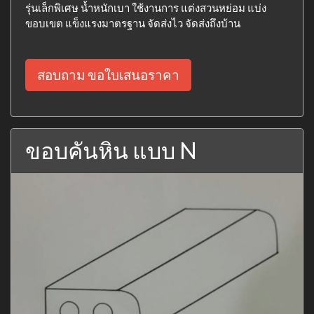
รุ่นเล็กพิเศษ น้ำหนักเบา ใช้งานการ แต่งสวนหย่อม แบ่ง
ขอบเขต แข็งแรงมาตรฐาน จัดส่งไว จัดส่งถึงบ้าน
สอบถาม ขอใบเสนอราคา
ขอบคันหิน แบบ N