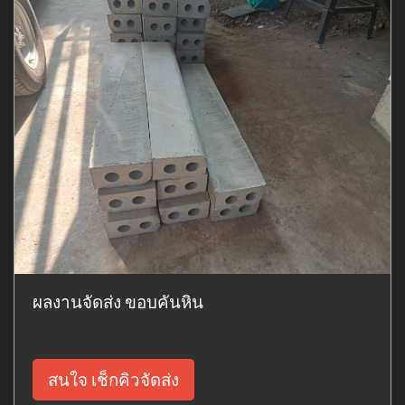
ผลงานจัดส่ง ขอบคันหิน
สนใจ เช็กคิวจัดส่ง