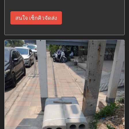
สนใจ เช็กคิวจัดส่ง