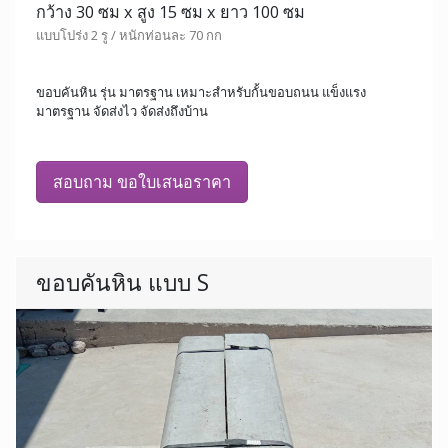
กว้าง 30 ซม x สูง 15 ซม x ยาว 100 ซม
แบบโปร่ง 2 รู / หนักท่อนละ 70 กก
ขอบคันหิน รุ่น มาตรฐาน เหมาะสำหรับกั้นขอบถนน แข็งแรง
มาตรฐาน จัดส่งไว จัดส่งถึงบ้าน
สอบถาม ขอใบเสนอราคา
ขอบคันหิน แบบ S