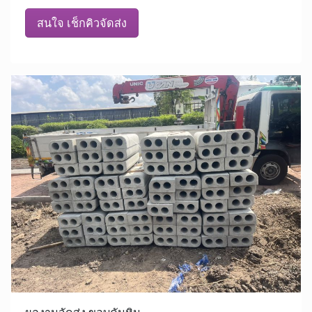
สนใจ เช็กคิวจัดส่ง