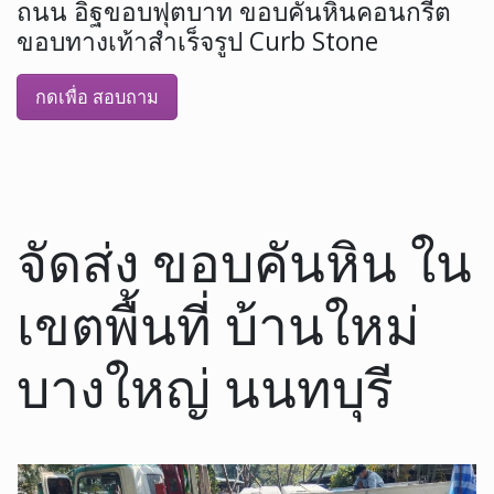
ถนน อิฐขอบฟุตบาท ขอบคันหินคอนกรีต
ขอบทางเท้าสำเร็จรูป Curb Stone
กดเพื่อ สอบถาม
จัดส่ง ขอบคันหิน ใน
เขตพื้นที่ บ้านใหม่
บางใหญ่ นนทบุรี