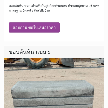
ขอบคันหินเหมาะสำหรับกั้นปูบล็อกตัวหนอน ทำขอบฟุตบาท แข็งแรง
มาตรฐาน จัดส่งไว จัดส่งถึงบ้าน
สอบถาม ขอใบเสนอราคา
ขอบคันหิน แบบ S