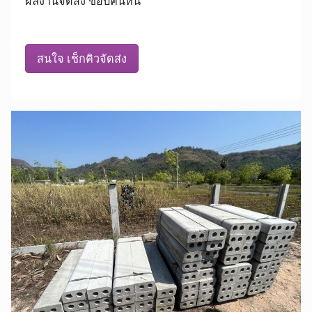
ผลงานจัดส่ง ขอบคันหิน
สนใจ เช็กคิวจัดส่ง