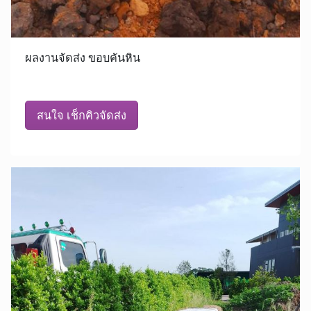
ผลงานจัดส่ง ขอบคันหิน
สนใจ เช็กคิวจัดส่ง