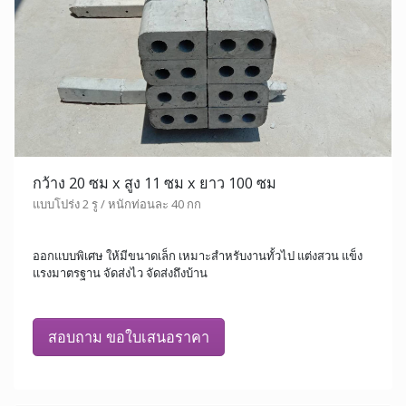
กว้าง 20 ซม x สูง 11 ซม x ยาว 100 ซม
แบบโปร่ง 2 รู / หนักท่อนละ 40 กก
ออกแบบพิเศษ ให้มีขนาดเล็ก เหมาะสำหรับงานทั้วไป แต่งสวน แข็ง
แรงมาตรฐาน จัดส่งไว จัดส่งถึงบ้าน
สอบถาม ขอใบเสนอราคา