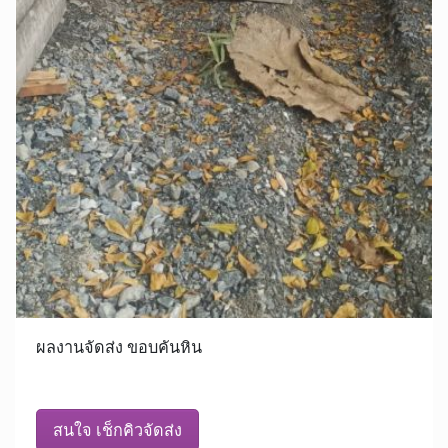
ผลงานจัดส่ง ขอบคันหิน
สนใจ เช็กคิวจัดส่ง