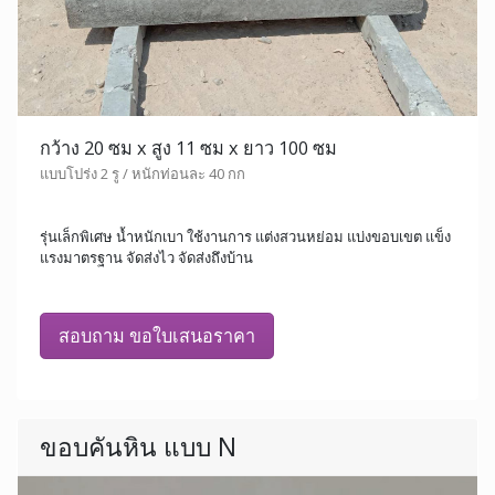
กว้าง 20 ซม x สูง 11 ซม x ยาว 100 ซม
แบบโปร่ง 2 รู / หนักท่อนละ 40 กก
รุ่นเล็กพิเศษ น้ำหนักเบา ใช้งานการ แต่งสวนหย่อม แบ่งขอบเขต แข็ง
แรงมาตรฐาน จัดส่งไว จัดส่งถึงบ้าน
สอบถาม ขอใบเสนอราคา
ขอบคันหิน แบบ N