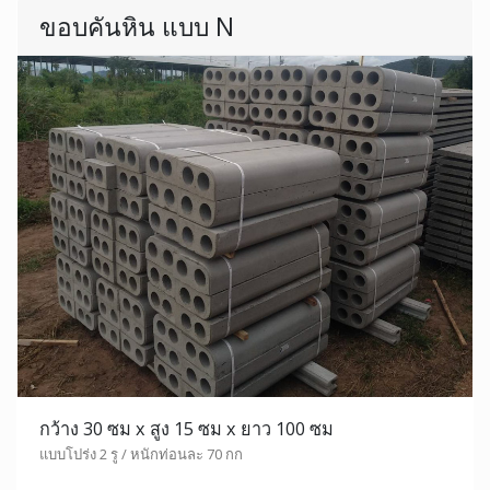
ขอบคันหิน แบบ N
กว้าง 30 ซม x สูง 15 ซม x ยาว 100 ซม
แบบโปร่ง 2 รู / หนักท่อนละ 70 กก