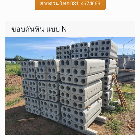
สายด่วน โทร 081-4674663
ขอบคันหิน แบบ N