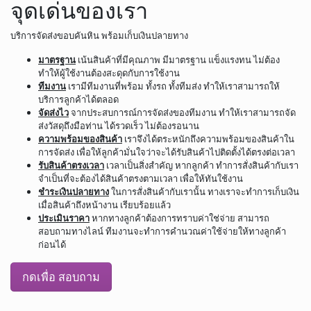
จุดเด่นของเรา
บริการจัดส่งขอบคันหิน พร้อมเก็บเงินปลายทาง
มาตรฐาน
เน้นสินค้าที่มีคุณภาพ มีมาตรฐาน แข็งแรงทน ไม่ต้อง
ทำให้ผู้ใช้งานต้องสะดุดกับการใช้งาน
ทีมงาน
เรามีทีมงานที่พร้อม ทั้งรถ ทั้งทีมส่ง ทำให้เราสามารถให้
บริการลูกค้าได้ตลอด
จัดส่งไว
จากประสบการณ์การจัดส่งของทีมงาน ทำให้เราสามารถจัด
ส่งวัสดุถึงมือท่าน ได้รวดเร็ว ไม่ต้องรอนาน
ความพร้อมของสินค้า
เราจึงได้ตระหนักถึงความพร้อมของสินค้าใน
การจัดส่ง เพื่อให้ลูกค้ามั่นใจว่าจะได้รับสินค้าไปติดตั้งได้ตรงต่อเวลา
รับสินค้าตรงเวลา
เวลาเป็นสิ่งสำคัญ หากลูกค้า ทำการสั่งสินค้ากับเรา
จำเป็นที่จะต้องได้สินค้าตรงตามเวลา เพื่อให้ทันใช้งาน
ชำระเงินปลายทาง
ในการสั่งสินค้ากับเรานั้น ทางเราจะทำการเก็บเงิน
เมื่อสินค้าถึงหน้างาน เรียบร้อยแล้ว
ประเมินราคา
หากทางลูกค้าต้องการทราบค่าใช่จ่าย สามารถ
สอบถามทางไลน์ ทีมงานจะทำการคำนวณค่าใช้จ่ายให้ทางลูกค้า
ก่อนได้
กดเพื่อ สอบถาม