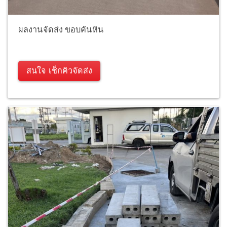
ผลงานจัดส่ง ขอบคันหิน
สนใจ เช็กคิวจัดส่ง