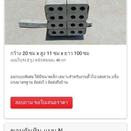
กว้าง 20 ซม x สูง 11 ซม x ยาว 100 ซม
แบบโปร่ง 2 รู / หนักท่อนละ 40 กก
ออกแบบพิเศษ ให้มีขนาดเล็ก เหมาะสำหรับงานทั้วไป แต่งสวน แข็ง
แรงมาตรฐาน จัดส่งไว จัดส่งถึงบ้าน
สอบถาม ขอใบเสนอราคา
ขอบคันหิน แบบ N