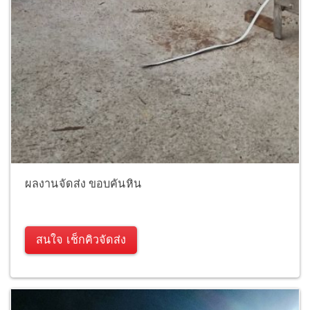
ผลงานจัดส่ง ขอบคันหิน
สนใจ เช็กคิวจัดส่ง