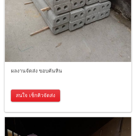
ผลงานจัดส่ง ขอบคันหิน
สนใจ เช็กคิวจัดส่ง