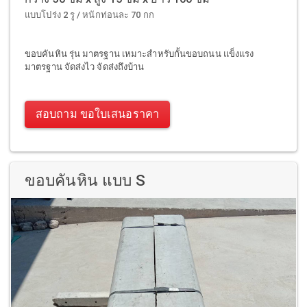
แบบโปร่ง 2 รู / หนักท่อนละ 70 กก
ขอบคันหิน รุ่น มาตรฐาน เหมาะสำหรับกั้นขอบถนน แข็งแรง
มาตรฐาน จัดส่งไว จัดส่งถึงบ้าน
สอบถาม ขอใบเสนอราคา
ขอบคันหิน แบบ S