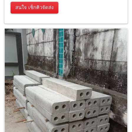
สนใจ เช็กคิวจัดส่ง