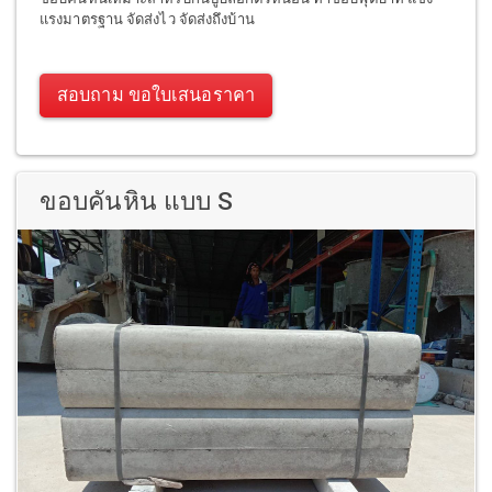
แรงมาตรฐาน จัดส่งไว จัดส่งถึงบ้าน
สอบถาม ขอใบเสนอราคา
ขอบคันหิน แบบ S