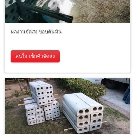
ผลงานจัดส่ง ขอบคันหิน
สนใจ เช็กคิวจัดส่ง