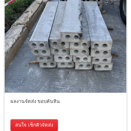
ผลงานจัดส่ง ขอบคันหิน
สนใจ เช็กคิวจัดส่ง