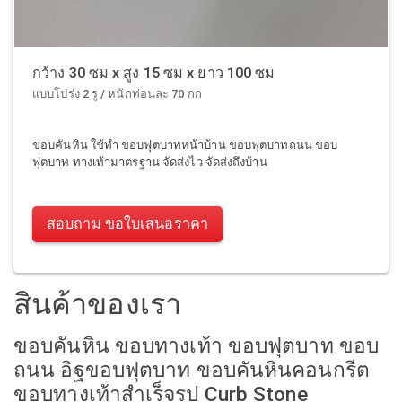
กว้าง 30 ซม x สูง 15 ซม x ยาว 100 ซม
แบบโปร่ง 2 รู / หนักท่อนละ 70 กก
ขอบคันหิน ใช้ทำ ขอบฟุตบาทหน้าบ้าน ขอบฟุตบาทถนน ขอบ
ฟุตบาท ทางเท้ามาตรฐาน จัดส่งไว จัดส่งถึงบ้าน
สอบถาม ขอใบเสนอราคา
สินค้าของเรา
ขอบคันหิน ขอบทางเท้า ขอบฟุตบาท ขอบ
ถนน อิฐขอบฟุตบาท ขอบคันหินคอนกรีต
ขอบทางเท้าสำเร็จรูป Curb Stone