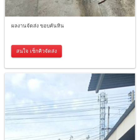
ผลงานจัดส่ง ขอบคันหิน
สนใจ เช็กคิวจัดส่ง