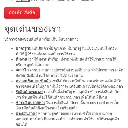
กดเพื่อ สั่งซื้อ
จุดเด่นของเรา
บริการจัดส่งขอบคันหิน พร้อมเก็บเงินปลายทาง
มาตรฐาน
เน้นสินค้าที่มีคุณภาพ มีมาตรฐาน แข็งแรงทน ไม่ต้อง
ทำให้ผู้ใช้งานต้องสะดุดกับการใช้งาน
ทีมงาน
เรามีทีมงานที่พร้อม ทั้งรถ ทั้งทีมส่ง ทำให้เราสามารถให้
บริการลูกค้าได้ตลอด
จัดส่งไว
จากประสบการณ์การจัดส่งของทีมงาน ทำให้เราสามารถจัด
ส่งวัสดุถึงมือท่าน ได้รวดเร็ว ไม่ต้องรอนาน
ความพร้อมของสินค้า
เราจึงได้ตระหนักถึงความพร้อมของสินค้าใน
การจัดส่ง เพื่อให้ลูกค้ามั่นใจว่าจะได้รับสินค้าไปติดตั้งได้ตรงต่อเวลา
รับสินค้าตรงเวลา
เวลาเป็นสิ่งสำคัญ หากลูกค้า ทำการสั่งสินค้ากับ
เรา จำเป็นที่จะต้องได้สินค้าตรงตามเวลา เพื่อให้ทันใช้งาน
ชำระเงินปลายทาง
ในการสั่งสินค้ากับเรานั้น ทางเราจะทำการเก็บ
เงิน เมื่อสินค้าถึงหน้างาน เรียบร้อยแล้ว
ประเมินราคา
หากทางลูกค้าต้องการทราบค่าใช่จ่าย สามารถ
สอบถามทางไลน์ ทีมงานจะทำการคำนวณค่าใช้จ่ายให้ทางลูกค้า
ก่อนได้