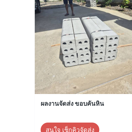
ผลงานจัดส่ง ขอบคันหิน
สนใจ เช็กคิวจัดส่ง