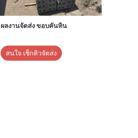
ผลงานจัดส่ง ขอบคันหิน
สนใจ เช็กคิวจัดส่ง