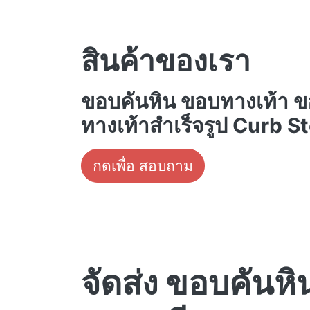
สินค้าของเรา
ขอบคันหิน ขอบทางเท้า 
ทางเท้าสำเร็จรูป Curb S
กดเพื่อ สอบถาม
จัดส่ง ขอบคันหิน