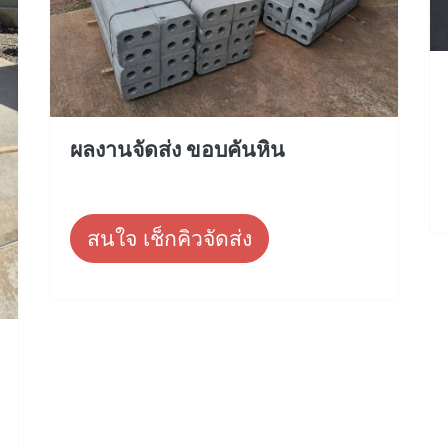
ผลงานจัดส่ง ขอบคันหิน
สนใจ เช็กคิวจัดส่ง