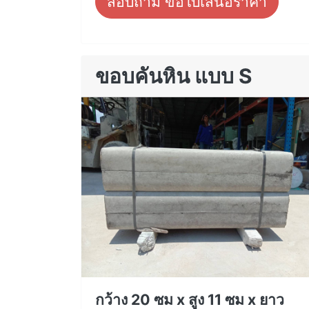
สอบถาม ขอใบเสนอราคา
ขอบคันหิน แบบ S
กว้าง 20 ซม x สูง 11 ซม x ยาว