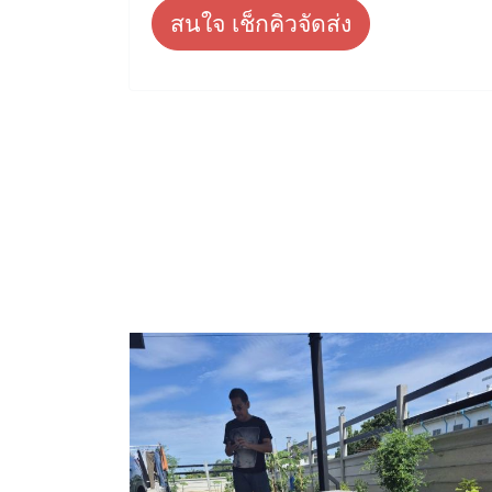
สนใจ เช็กคิวจัดส่ง