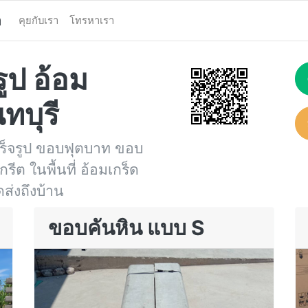
า
คุยกับเรา
โทรหาเรา
ูป อ้อม
ทบุรี
ร็จรูป ขอบฟุตบาท ขอบ
ต ในพื้นที่ อ้อมเกร็ด
ดส่งถึงบ้าน
ขอบคันหิน แบบ S