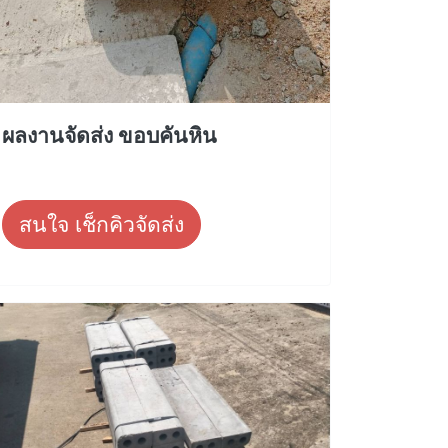
ผลงานจัดส่ง ขอบคันหิน
สนใจ เช็กคิวจัดส่ง