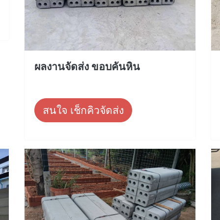
ผลงานจัดส่ง ขอบคันหิน
สนใจ เช็กคิวจัดส่ง