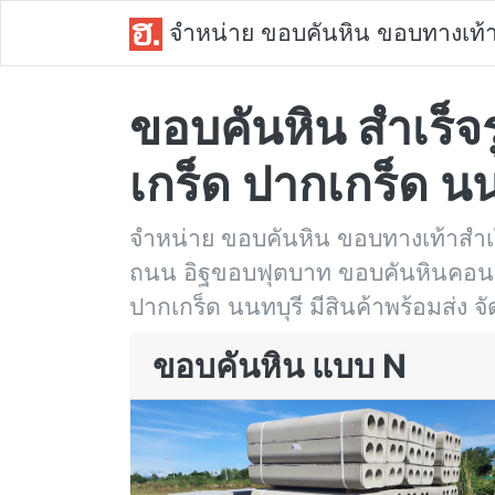
จำหน่าย ขอบคันหิน ขอบทางเท้
ขอบคันหิน สำเร็จร
เกร็ด ปากเกร็ด นน
จำหน่าย ขอบคันหิน ขอบทางเท้าสำเ
ถนน อิฐขอบฟุตบาท ขอบคันหินคอนกรี
ปากเกร็ด นนทบุรี มีสินค้าพร้อมส่ง จั
ขอบคันหิน แบบ N