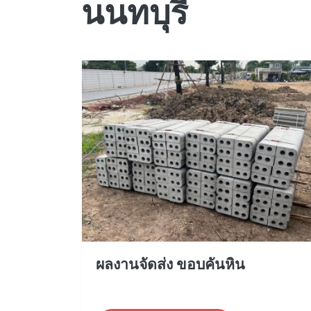
นนทบุรี
ผลงานจัดส่ง ขอบคันหิน