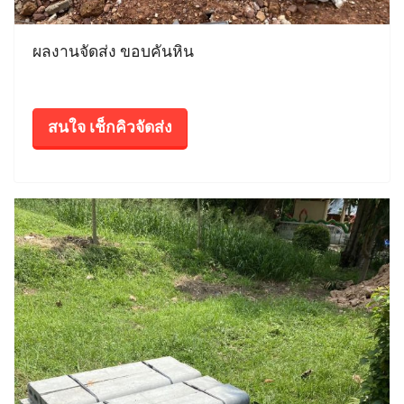
ผลงานจัดส่ง ขอบคันหิน
สนใจ เช็กคิวจัดส่ง