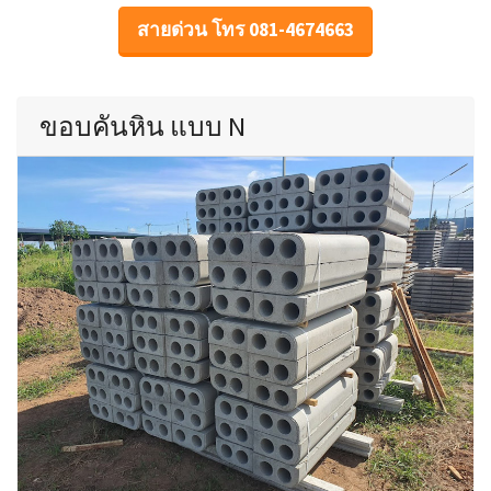
สายด่วน โทร 081-4674663
ขอบคันหิน แบบ N