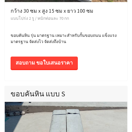
กว้าง 30 ซม x สูง 15 ซม x ยาว 100 ซม
แบบโปร่ง 2 รู / หนักท่อนละ 70 กก
ขอบคันหิน รุ่น มาตรฐาน เหมาะสำหรับกั้นขอบถนน แข็งแรง
มาตรฐาน จัดส่งไว จัดส่งถึงบ้าน
สอบถาม ขอใบเสนอราคา
ขอบคันหิน แบบ S