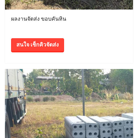
ผลงานจัดส่ง ขอบคันหิน
สนใจ เช็กคิวจัดส่ง