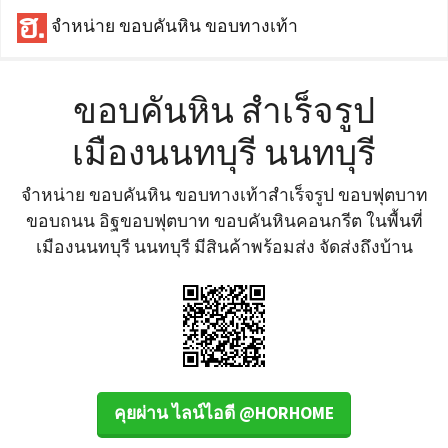
จำหน่าย ขอบคันหิน ขอบทางเท้า
ขอบคันหิน สำเร็จรูป
เมืองนนทบุรี นนทบุรี
จำหน่าย ขอบคันหิน ขอบทางเท้าสำเร็จรูป ขอบฟุตบาท
ขอบถนน อิฐขอบฟุตบาท ขอบคันหินคอนกรีต ในพื้นที่
เมืองนนทบุรี นนทบุรี มีสินค้าพร้อมส่ง จัดส่งถึงบ้าน
คุยผ่าน ไลน์ไอดี @HORHOME