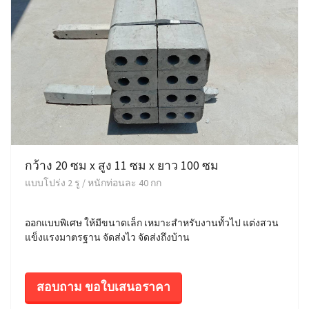
กว้าง 20 ซม x สูง 11 ซม x ยาว 100 ซม
แบบโปร่ง 2 รู / หนักท่อนละ 40 กก
ออกแบบพิเศษ ให้มีขนาดเล็ก เหมาะสำหรับงานทั้วไป แต่งสวน
แข็งแรงมาตรฐาน จัดส่งไว จัดส่งถึงบ้าน
สอบถาม ขอใบเสนอราคา