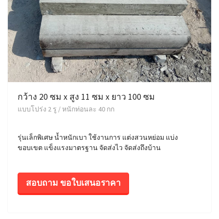
กว้าง 20 ซม x สูง 11 ซม x ยาว 100 ซม
แบบโปร่ง 2 รู / หนักท่อนละ 40 กก
รุ่นเล็กพิเศษ น้ำหนักเบา ใช้งานการ แต่งสวนหย่อม แบ่ง
ขอบเขต แข็งแรงมาตรฐาน จัดส่งไว จัดส่งถึงบ้าน
สอบถาม ขอใบเสนอราคา