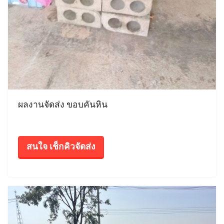
ผลงานจัดส่ง ขอบคันหิน
สนใจ เช็กคิวจัดส่ง