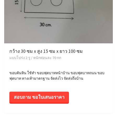
กว้าง 30 ซม x สูง 15 ซม x ยาว 100 ซม
แบบโปร่ง 2 รู / หนักท่อนละ 70 กก
ขอบคันหิน ใช้ทำ ขอบฟุตบาทหน้าบ้าน ขอบฟุตบาทถนน ขอบ
ฟุตบาท ทางเท้ามาตรฐาน จัดส่งไว จัดส่งถึงบ้าน
สอบถาม ขอใบเสนอราคา