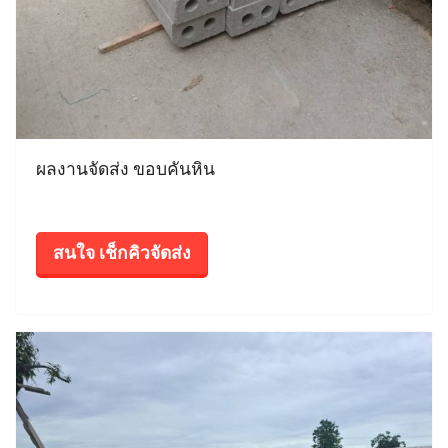
ผลงานจัดส่ง ขอบคันหิน
สนใจ เช็กคิวจัดส่ง