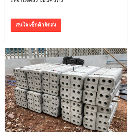
สนใจ เช็กคิวจัดส่ง