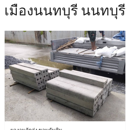
เมืองนนทบุรี นนทบุรี
ผลงานจัดส่ง ขอบคันหิน