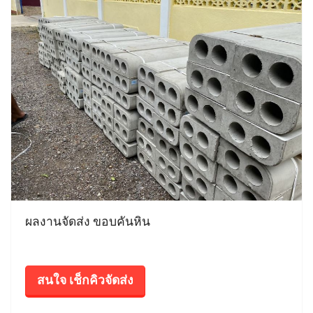
ผลงานจัดส่ง ขอบคันหิน
สนใจ เช็กคิวจัดส่ง