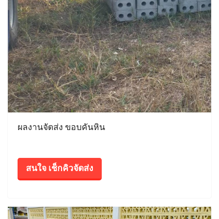
ผลงานจัดส่ง ขอบคันหิน
สนใจ เช็กคิวจัดส่ง