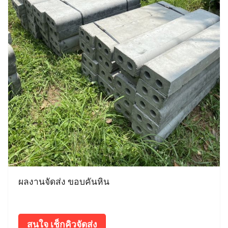
ผลงานจัดส่ง ขอบคันหิน
สนใจ เช็กคิวจัดส่ง