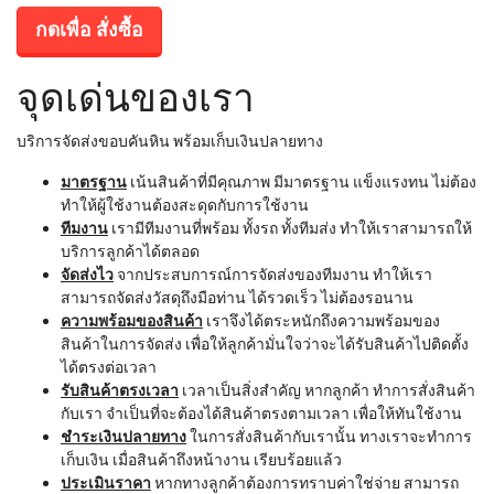
กดเพื่อ สั่งซื้อ
จุดเด่นของเรา
บริการจัดส่งขอบคันหิน พร้อมเก็บเงินปลายทาง
มาตรฐาน
เน้นสินค้าที่มีคุณภาพ มีมาตรฐาน แข็งแรงทน ไม่ต้อง
ทำให้ผู้ใช้งานต้องสะดุดกับการใช้งาน
ทีมงาน
เรามีทีมงานที่พร้อม ทั้งรถ ทั้งทีมส่ง ทำให้เราสามารถให้
บริการลูกค้าได้ตลอด
จัดส่งไว
จากประสบการณ์การจัดส่งของทีมงาน ทำให้เรา
สามารถจัดส่งวัสดุถึงมือท่าน ได้รวดเร็ว ไม่ต้องรอนาน
ความพร้อมของสินค้า
เราจึงได้ตระหนักถึงความพร้อมของ
สินค้าในการจัดส่ง เพื่อให้ลูกค้ามั่นใจว่าจะได้รับสินค้าไปติดตั้ง
ได้ตรงต่อเวลา
รับสินค้าตรงเวลา
เวลาเป็นสิ่งสำคัญ หากลูกค้า ทำการสั่งสินค้า
กับเรา จำเป็นที่จะต้องได้สินค้าตรงตามเวลา เพื่อให้ทันใช้งาน
ชำระเงินปลายทาง
ในการสั่งสินค้ากับเรานั้น ทางเราจะทำการ
เก็บเงิน เมื่อสินค้าถึงหน้างาน เรียบร้อยแล้ว
ประเมินราคา
หากทางลูกค้าต้องการทราบค่าใช่จ่าย สามารถ