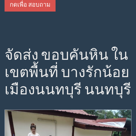
กดเพื่อ สอบถาม
จัดส่ง ขอบคันหิน ใน
เขตพื้นที่ บางรักน้อย
เมืองนนทบุรี นนทบุรี