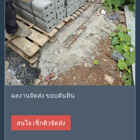
ผลงานจัดส่ง ขอบคันหิน
สนใจ เช็กคิวจัดส่ง