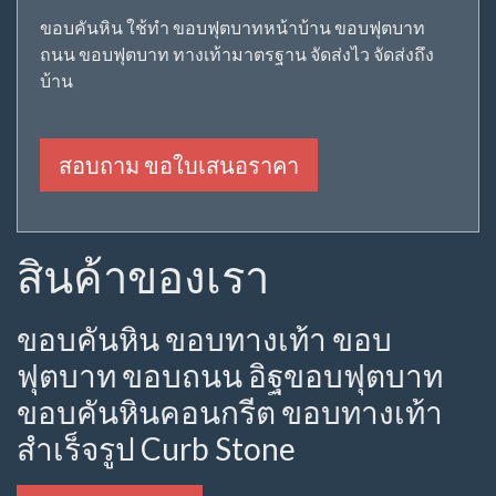
ขอบคันหิน ใช้ทำ ขอบฟุตบาทหน้าบ้าน ขอบฟุตบาท
ถนน ขอบฟุตบาท ทางเท้ามาตรฐาน จัดส่งไว จัดส่งถึง
บ้าน
สอบถาม ขอใบเสนอราคา
สินค้าของเรา
ขอบคันหิน ขอบทางเท้า ขอบ
ฟุตบาท ขอบถนน อิฐขอบฟุตบาท
ขอบคันหินคอนกรีต ขอบทางเท้า
สำเร็จรูป Curb Stone