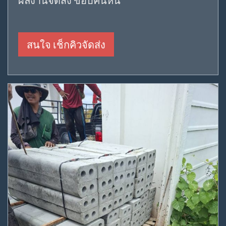
ผลงานจัดส่ง ขอบคันหิน
สนใจ เช็กคิวจัดส่ง