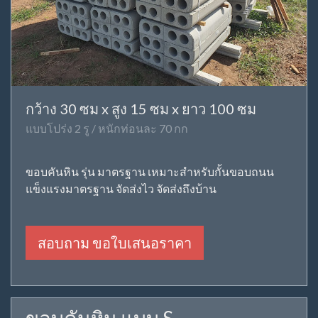
กว้าง 30 ซม x สูง 15 ซม x ยาว 100 ซม
แบบโปร่ง 2 รู / หนักท่อนละ 70 กก
ขอบคันหิน รุ่น มาตรฐาน เหมาะสำหรับกั้นขอบถนน
แข็งแรงมาตรฐาน จัดส่งไว จัดส่งถึงบ้าน
สอบถาม ขอใบเสนอราคา