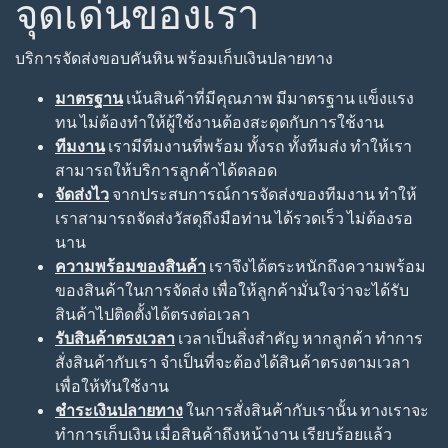
จุดเด่นของเรา
บริการจัดส่งขอบคันหิน พร้อมเก็บเงินปลายทาง
มาตรฐาน
เน้นสินค้าที่มีคุณภาพ มีมาตรฐาน แข็งแรง
ทน ไม่ต้องทำให้ผู้ใช้งานต้องสะดุดกับการใช้งาน
ทีมงาน
เรามีทีมงานที่พร้อม ทั้งรถ ทั้งทีมส่ง ทำให้เรา
สามารถให้บริการลูกค้าได้ตลอด
จัดส่งไว
จากประสบการณ์การจัดส่งของทีมงาน ทำให้
เราสามารถจัดส่งวัสดุถึงมือท่าน ได้รวดเร็ว ไม่ต้องรอ
นาน
ความพร้อมของสินค้า
เราจึงได้ตระหนักถึงความพร้อม
ของสินค้าในการจัดส่ง เพื่อให้ลูกค้ามั่นใจว่าจะได้รับ
สินค้าไปติดตั้งได้ตรงต่อเวลา
รับสินค้าตรงเวลา
เวลาเป็นสิ่งสำคัญ หากลูกค้า ทำการ
สั่งสินค้ากับเรา จำเป็นที่จะต้องได้สินค้าตรงตามเวลา
เพื่อให้ทันใช้งาน
ชำระเงินปลายทาง
ในการสั่งสินค้ากับเรานั้น ทางเราจะ
ทำการเก็บเงิน เมื่อสินค้าถึงหน้างาน เรียบร้อยแล้ว