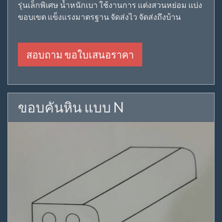
รุ่นเล็กพิเศษ น้ำหนักเบา ใช้งานการ แต่งสวนหย่อม แบ่ง
ขอบเขต แข็งแรงมาตรฐาน จัดส่งไว จัดส่งถึงบ้าน
สอบถาม ขอใบเสนอราคา
ขอบคันหิน แบบ N