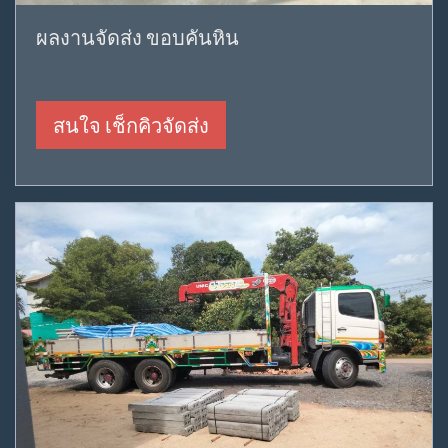
ผลงานจัดส่ง ขอบคันหิน
สนใจ เช็กคิวจัดส่ง