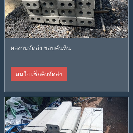
ผลงานจัดส่ง ขอบคันหิน
สนใจ เช็กคิวจัดส่ง