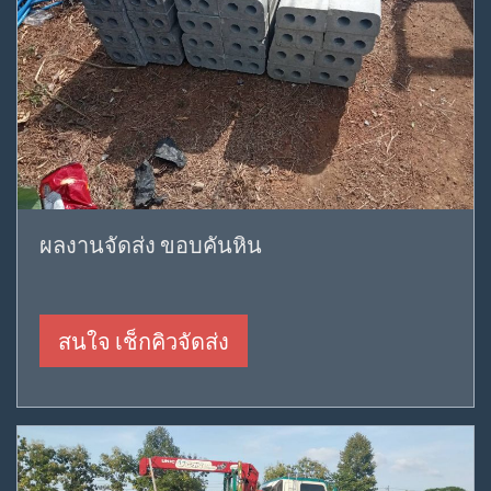
ผลงานจัดส่ง ขอบคันหิน
สนใจ เช็กคิวจัดส่ง