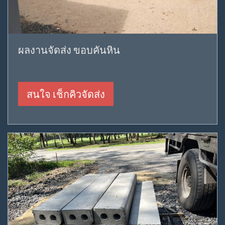
ผลงานจัดส่ง ขอบคันหิน
สนใจ เช็กคิวจัดส่ง