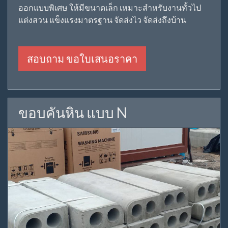
ออกแบบพิเศษ ให้มีขนาดเล็ก เหมาะสำหรับงานทั้วไป
แต่งสวน แข็งแรงมาตรฐาน จัดส่งไว จัดส่งถึงบ้าน
สอบถาม ขอใบเสนอราคา
ขอบคันหิน แบบ N