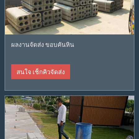
ผลงานจัดส่ง ขอบคันหิน
สนใจ เช็กคิวจัดส่ง