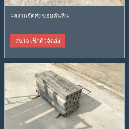
ผลงานจัดส่ง ขอบคันหิน
สนใจ เช็กคิวจัดส่ง