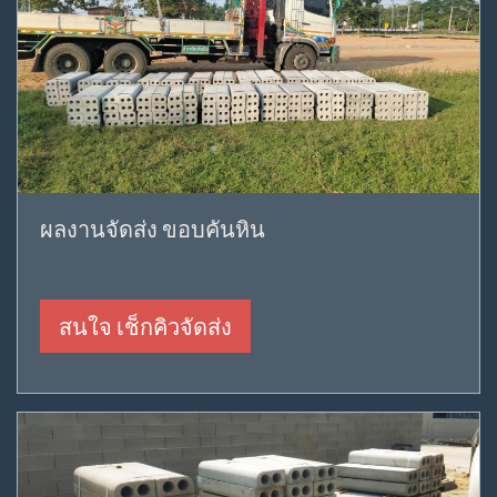
ผลงานจัดส่ง ขอบคันหิน
สนใจ เช็กคิวจัดส่ง