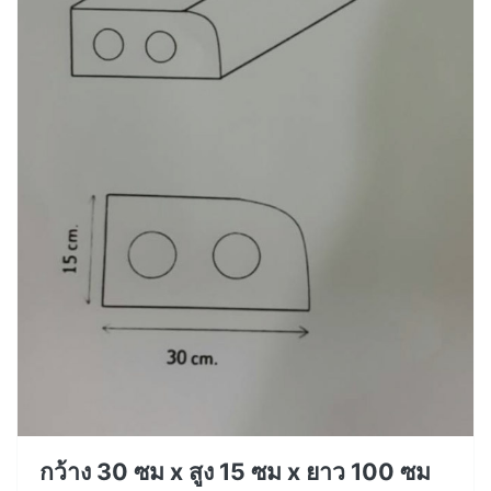
กว้าง 30 ซม x สูง 15 ซม x ยาว 100 ซม