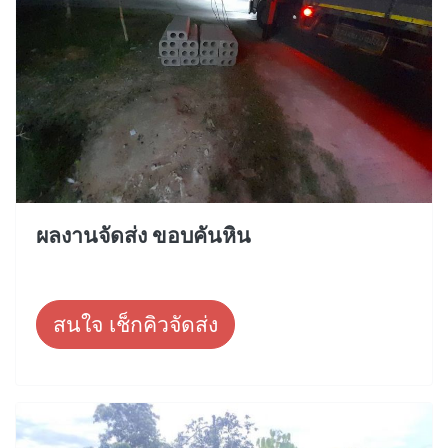
ผลงานจัดส่ง ขอบคันหิน
สนใจ เช็กคิวจัดส่ง