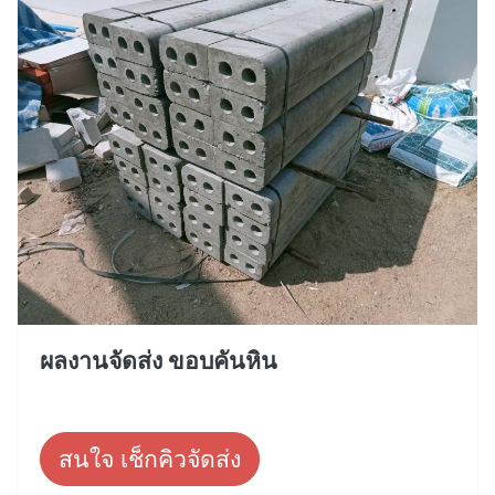
ผลงานจัดส่ง ขอบคันหิน
สนใจ เช็กคิวจัดส่ง