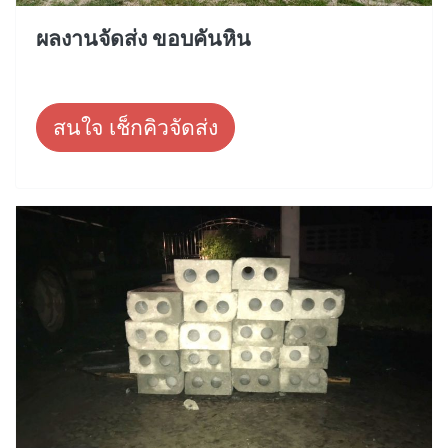
ผลงานจัดส่ง ขอบคันหิน
สนใจ เช็กคิวจัดส่ง