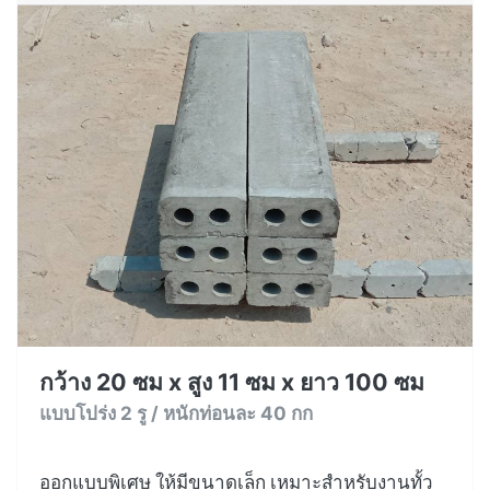
กว้าง 20 ซม x สูง 11 ซม x ยาว 100 ซม
แบบโปร่ง 2 รู / หนักท่อนละ 40 กก
ออกแบบพิเศษ ให้มีขนาดเล็ก เหมาะสำหรับงานทั้ว