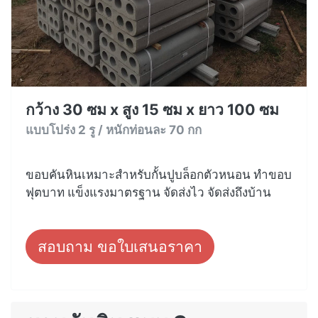
กว้าง 30 ซม x สูง 15 ซม x ยาว 100 ซม
แบบโปร่ง 2 รู / หนักท่อนละ 70 กก
ขอบคันหินเหมาะสำหรับกั้นปูบล็อกตัวหนอน ทำขอบ
ฟุตบาท แข็งแรงมาตรฐาน จัดส่งไว จัดส่งถึงบ้าน
สอบถาม ขอใบเสนอราคา