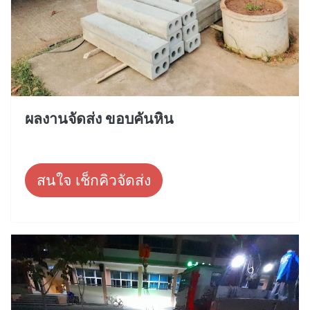
ผลงานจัดส่ง ขอบคันหิน
สนใจ เช็กคิวจัดส่ง