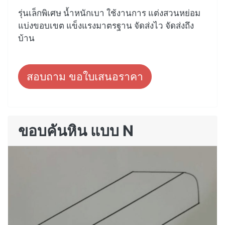
รุ่นเล็กพิเศษ น้ำหนักเบา ใช้งานการ แต่งสวนหย่อม
แบ่งขอบเขต แข็งแรงมาตรฐาน จัดส่งไว จัดส่งถึง
บ้าน
สอบถาม ขอใบเสนอราคา
ขอบคันหิน แบบ N