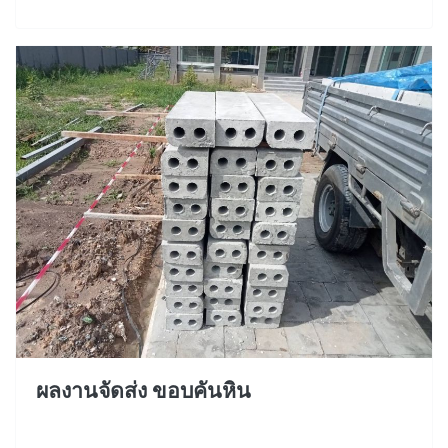
ผลงานจัดส่ง ขอบคันหิน