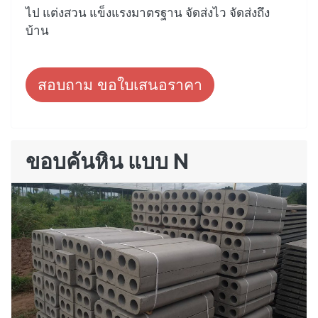
ไป แต่งสวน แข็งแรงมาตรฐาน จัดส่งไว จัดส่งถึง
บ้าน
สอบถาม ขอใบเสนอราคา
ขอบคันหิน แบบ N