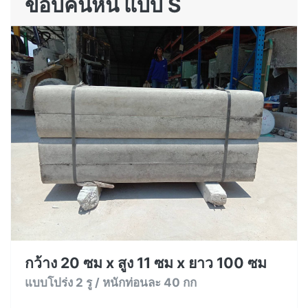
ขอบคันหิน แบบ S
กว้าง 20 ซม x สูง 11 ซม x ยาว 100 ซม
แบบโปร่ง 2 รู / หนักท่อนละ 40 กก