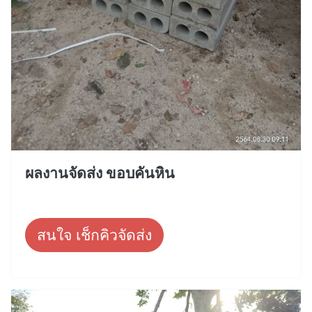
ผลงานจัดส่ง ขอบคันหิน
สนใจ เช็กคิวจัดส่ง