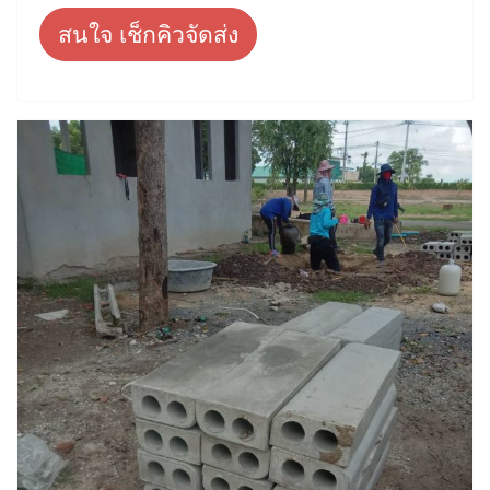
สนใจ เช็กคิวจัดส่ง