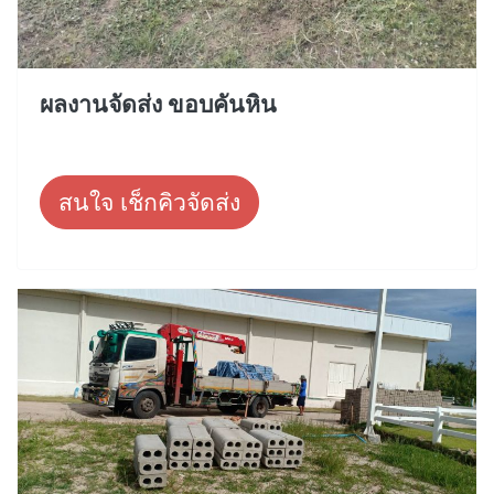
ผลงานจัดส่ง ขอบคันหิน
สนใจ เช็กคิวจัดส่ง