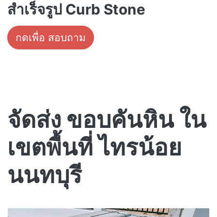
สำเร็จรูป Curb Stone
กดเพื่อ สอบถาม
จัดส่ง ขอบคันหิน ใน
เขตพื้นที่ ไทรน้อย
นนทบุรี