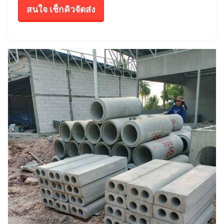
สนใจ เช็กคิวจัดส่ง