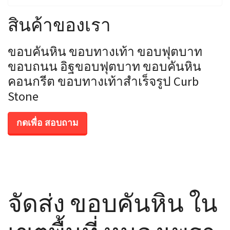
สินค้าของเรา
ขอบคันหิน ขอบทางเท้า ขอบฟุตบาท
ขอบถนน อิฐขอบฟุตบาท ขอบคันหิน
คอนกรีต ขอบทางเท้าสำเร็จรูป Curb
Stone
กดเพื่อ สอบถาม
จัดส่ง ขอบคันหิน ใน