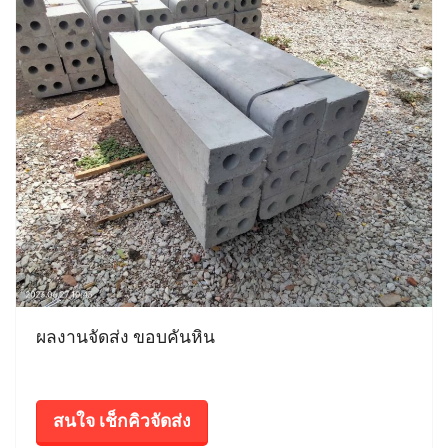
ผลงานจัดส่ง ขอบคันหิน
สนใจ เช็กคิวจัดส่ง