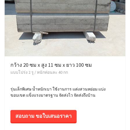
กว้าง 20 ซม x สูง 11 ซม x ยาว 100 ซม
แบบโปร่ง 2 รู / หนักท่อนละ 40 กก
รุ่นเล็กพิเศษ น้ำหนักเบา ใช้งานการ แต่งสวนหย่อม แบ่ง
ขอบเขต แข็งแรงมาตรฐาน จัดส่งไว จัดส่งถึงบ้าน
สอบถาม ขอใบเสนอราคา