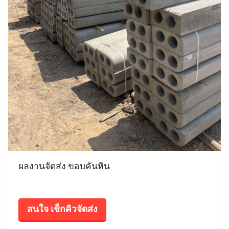
ผลงานจัดส่ง ขอบคันหิน
สนใจ เช็กคิวจัดส่ง