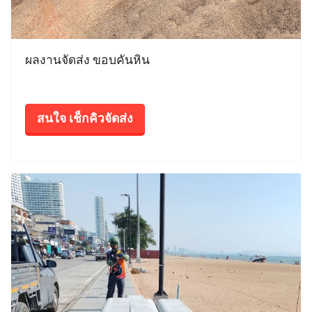
ผลงานจัดส่ง ขอบคันหิน
สนใจ เช็กคิวจัดส่ง