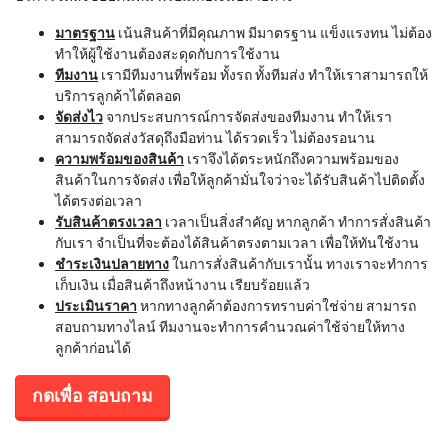
มาตรฐาน
เน้นสินค้าที่มีคุณภาพ มีมาตรฐาน แข็งแรงทน ไม่ต้อง
ทำให้ผู้ใช้งานต้องสะดุดกับการใช้งาน
ทีมงาน
เรามีทีมงานที่พร้อม ทั้งรถ ทั้งทีมส่ง ทำให้เราสามารถให้
บริการลูกค้าได้ตลอด
จัดส่งไว
จากประสบการณ์การจัดส่งของทีมงาน ทำให้เรา
สามารถจัดส่งวัสดุถึงมือท่าน ได้รวดเร็ว ไม่ต้องรอนาน
ความพร้อมของสินค้า
เราจึงได้ตระหนักถึงความพร้อมของ
สินค้าในการจัดส่ง เพื่อให้ลูกค้ามั่นใจว่าจะได้รับสินค้าไปติดตั้ง
ได้ตรงต่อเวลา
รับสินค้าตรงเวลา
เวลาเป็นสิ่งสำคัญ หากลูกค้า ทำการสั่งสินค้า
กับเรา จำเป็นที่จะต้องได้สินค้าตรงตามเวลา เพื่อให้ทันใช้งาน
ชำระเงินปลายทาง
ในการสั่งสินค้ากับเรานั้น ทางเราจะทำการ
เก็บเงิน เมื่อสินค้าถึงหน้างาน เรียบร้อยแล้ว
ประเมินราคา
หากทางลูกค้าต้องการทราบค่าใช่จ่าย สามารถ
สอบถามทางไลน์ ทีมงานจะทำการคำนวณค่าใช้จ่ายให้ทาง
ลูกค้าก่อนได้
กดเพื่อ สอบถาม