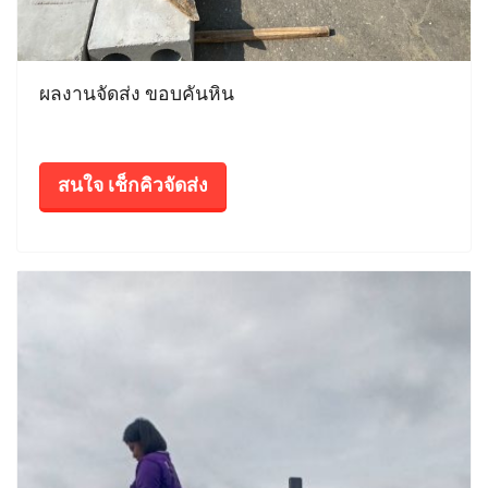
ผลงานจัดส่ง ขอบคันหิน
สนใจ เช็กคิวจัดส่ง