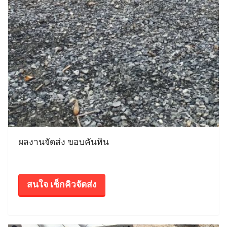
ผลงานจัดส่ง ขอบคันหิน
สนใจ เช็กคิวจัดส่ง