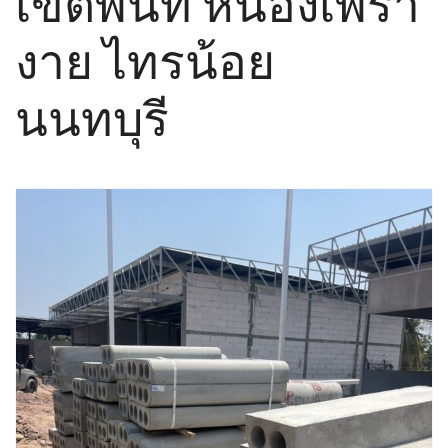
เขตพื้นที่ หนองเพรา
งาย ไทรน้อย
นนทบุรี