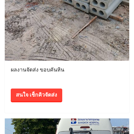
ผลงานจัดส่ง ขอบคันหิน
สนใจ เช็กคิวจัดส่ง