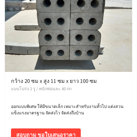
กว้าง 20 ซม x สูง 11 ซม x ยาว 100 ซม
แบบโปร่ง 2 รู / หนักท่อนละ 40 กก
ออกแบบพิเศษ ให้มีขนาดเล็ก เหมาะสำหรับงานทั้วไป แต่งสวน
แข็งแรงมาตรฐาน จัดส่งไว จัดส่งถึงบ้าน
สอบถาม ขอใบเสนอราคา