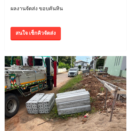
ผลงานจัดส่ง ขอบคันหิน
สนใจ เช็กคิวจัดส่ง