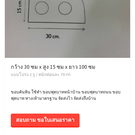
กว้าง 30 ซม x สูง 15 ซม x ยาว 100 ซม
แบบโปร่ง 2 รู / หนักท่อนละ 70 กก
ขอบคันหิน ใช้ทำ ขอบฟุตบาทหน้าบ้าน ขอบฟุตบาทถนน ขอบ
ฟุตบาท ทางเท้ามาตรฐาน จัดส่งไว จัดส่งถึงบ้าน
สอบถาม ขอใบเสนอราคา