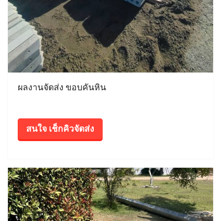
ผลงานจัดส่ง ขอบคันหิน
สนใจ เช็กคิวจัดส่ง