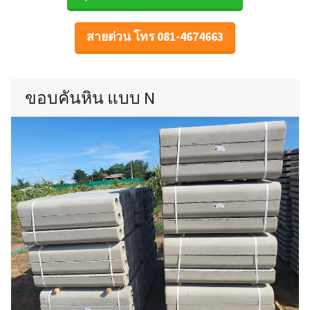
สายด่วน โทร 081-4674663
ขอบคันหิน แบบ N