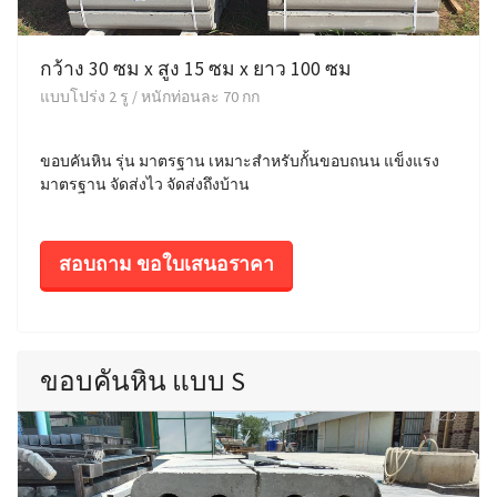
กว้าง 30 ซม x สูง 15 ซม x ยาว 100 ซม
แบบโปร่ง 2 รู / หนักท่อนละ 70 กก
ขอบคันหิน รุ่น มาตรฐาน เหมาะสำหรับกั้นขอบถนน แข็งแรง
มาตรฐาน จัดส่งไว จัดส่งถึงบ้าน
สอบถาม ขอใบเสนอราคา
ขอบคันหิน แบบ S