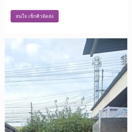
สนใจ เช็กคิวจัดส่ง