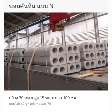
ขอบคันหิน แบบ N
กว้าง 30 ซม x สูง 15 ซม x ยาว 100 ซม
แบบโปร่ง 2 รู / หนักท่อนละ 70 กก