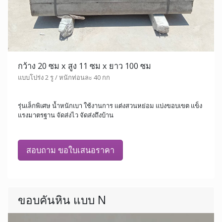
กว้าง 20 ซม x สูง 11 ซม x ยาว 100 ซม
แบบโปร่ง 2 รู / หนักท่อนละ 40 กก
รุ่นเล็กพิเศษ น้ำหนักเบา ใช้งานการ แต่งสวนหย่อม แบ่งขอบเขต แข็ง
แรงมาตรฐาน จัดส่งไว จัดส่งถึงบ้าน
สอบถาม ขอใบเสนอราคา
ขอบคันหิน แบบ N