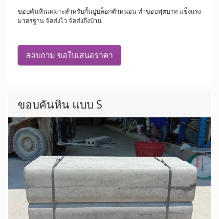
ขอบคันหินเหมาะสำหรับกั้นปูบล็อกตัวหนอน ทำขอบฟุตบาท แข็งแรง
มาตรฐาน จัดส่งไว จัดส่งถึงบ้าน
สอบถาม ขอใบเสนอราคา
ขอบคันหิน แบบ S