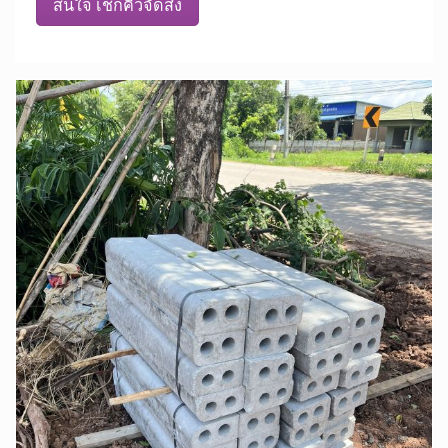
สนใจ เช็กคิวจัดส่ง