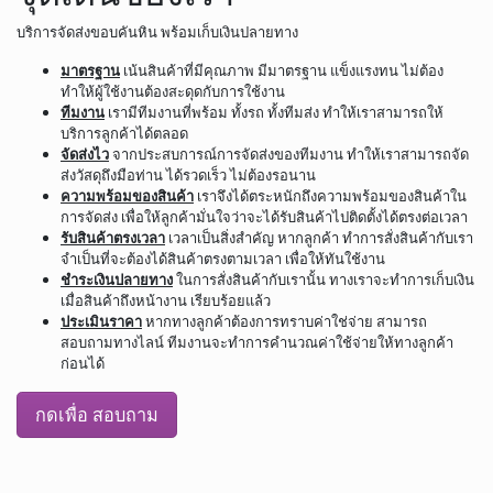
บริการจัดส่งขอบคันหิน พร้อมเก็บเงินปลายทาง
มาตรฐาน
เน้นสินค้าที่มีคุณภาพ มีมาตรฐาน แข็งแรงทน ไม่ต้อง
ทำให้ผู้ใช้งานต้องสะดุดกับการใช้งาน
ทีมงาน
เรามีทีมงานที่พร้อม ทั้งรถ ทั้งทีมส่ง ทำให้เราสามารถให้
บริการลูกค้าได้ตลอด
จัดส่งไว
จากประสบการณ์การจัดส่งของทีมงาน ทำให้เราสามารถจัด
ส่งวัสดุถึงมือท่าน ได้รวดเร็ว ไม่ต้องรอนาน
ความพร้อมของสินค้า
เราจึงได้ตระหนักถึงความพร้อมของสินค้าใน
การจัดส่ง เพื่อให้ลูกค้ามั่นใจว่าจะได้รับสินค้าไปติดตั้งได้ตรงต่อเวลา
รับสินค้าตรงเวลา
เวลาเป็นสิ่งสำคัญ หากลูกค้า ทำการสั่งสินค้ากับเรา
จำเป็นที่จะต้องได้สินค้าตรงตามเวลา เพื่อให้ทันใช้งาน
ชำระเงินปลายทาง
ในการสั่งสินค้ากับเรานั้น ทางเราจะทำการเก็บเงิน
เมื่อสินค้าถึงหน้างาน เรียบร้อยแล้ว
ประเมินราคา
หากทางลูกค้าต้องการทราบค่าใช่จ่าย สามารถ
สอบถามทางไลน์ ทีมงานจะทำการคำนวณค่าใช้จ่ายให้ทางลูกค้า
ก่อนได้
กดเพื่อ สอบถาม