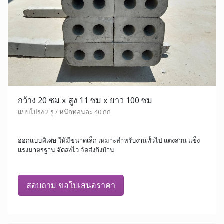
กว้าง 20 ซม x สูง 11 ซม x ยาว 100 ซม
แบบโปร่ง 2 รู / หนักท่อนละ 40 กก
ออกแบบพิเศษ ให้มีขนาดเล็ก เหมาะสำหรับงานทั้วไป แต่งสวน แข็ง
แรงมาตรฐาน จัดส่งไว จัดส่งถึงบ้าน
สอบถาม ขอใบเสนอราคา