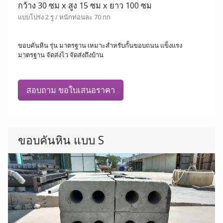
กว้าง 30 ซม x สูง 15 ซม x ยาว 100 ซม
แบบโปร่ง 2 รู / หนักท่อนละ 70 กก
ขอบคันหิน รุ่น มาตรฐาน เหมาะสำหรับกั้นขอบถนน แข็งแรง
มาตรฐาน จัดส่งไว จัดส่งถึงบ้าน
สอบถาม ขอใบเสนอราคา
ขอบคันหิน แบบ S