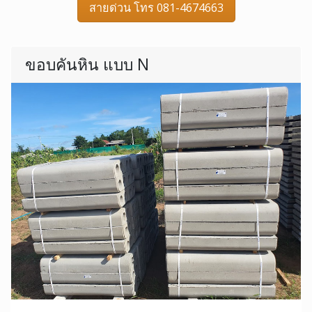
สายด่วน โทร 081-4674663
ขอบคันหิน แบบ N