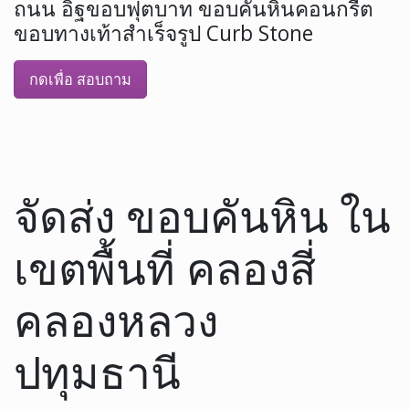
ถนน อิฐขอบฟุตบาท ขอบคันหินคอนกรีต
ขอบทางเท้าสำเร็จรูป Curb Stone
กดเพื่อ สอบถาม
จัดส่ง ขอบคันหิน ใน
เขตพื้นที่ คลองสี่
คลองหลวง
ปทุมธานี