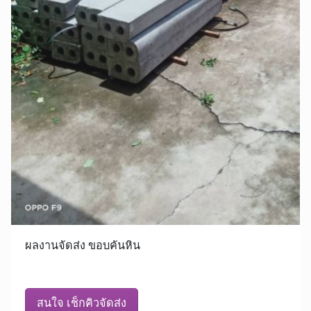
ผลงานจัดส่ง ขอบคันหิน
สนใจ เช็กคิวจัดส่ง