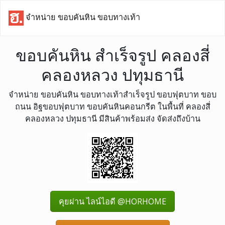
จำหน่าย ขอบคันหิน ขอบทางเท้า
ขอบคันหิน สำเร็จรูป คลองสี่
คลองหลวง ปทุมธานี
จำหน่าย ขอบคันหิน ขอบทางเท้าสำเร็จรูป ขอบฟุตบาท ขอบ
ถนน อิฐขอบฟุตบาท ขอบคันหินคอนกรีต ในพื้นที่ คลองสี่
คลองหลวง ปทุมธานี มีสินค้าพร้อมส่ง จัดส่งถึงบ้าน
คุยผ่าน ไลน์ไอดี @HORHOME