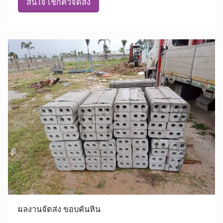
สนใจ เช็กคิวจัดส่ง
ผลงานจัดส่ง ขอบคันหิน