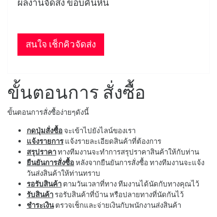
ผลงานจัดส่ง ขอบคันหิน
สนใจ เช็กคิวจัดส่ง
ขั้นตอนการ สั่งซื้อ
ขั้นตอนการสั่งซื้อง่ายๆดังนี้
กดปุ่มสั่งซื้อ
จะเข้าไปยังไลน์ของเรา
แจ้งรายการ
แจ้งรายละเอียดสินค้าที่ต้องการ
สรุปราคา
ทางทีมงานจะทำการสรุปราคาสินค้าให้กับท่าน
ยืนยันการสั่งซื้อ
หลังจากยืนยันการสั่งซื้อ ทางทีมงานจะแจ้ง
วันส่งสินค้าให้ท่านทราบ
รอรับสินค้า
ตามวันเวลาที่ทาง ทีมงานได้นัดกับทางคุณไว้
รับสินค้า
รอรับสินค้าที่บ้าน หรือปลายทางที่นัดกันไว้
ชำระเงิน
ตรวจเช็กและจ่ายเงินกับพนักงานส่งสินค้า