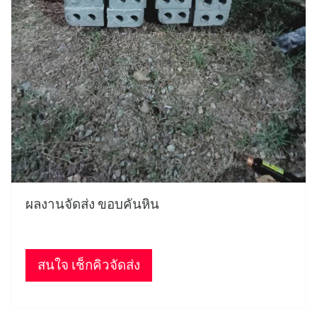
ผลงานจัดส่ง ขอบคันหิน
สนใจ เช็กคิวจัดส่ง