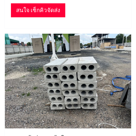
สนใจ เช็กคิวจัดส่ง