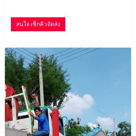
สนใจ เช็กคิวจัดส่ง