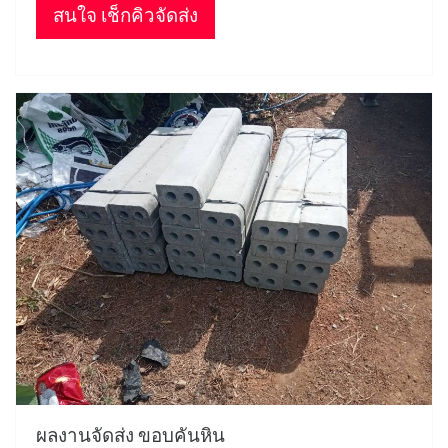
สนใจ เช็กคิวจัดส่ง
ผลงานจัดส่ง ขอบคันหิน