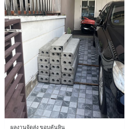
ผลงานจัดส่ง ขอบคันหิน