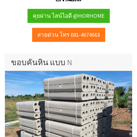
คุยผ่าน ไลน์ไอดี @HORHOME
สายด่วน โทร 081-4674663
ขอบคันหิน แบบ N