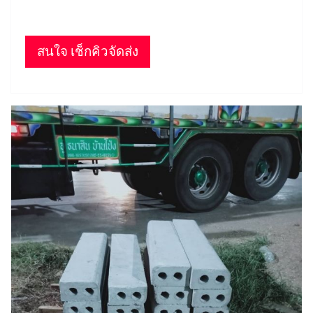
สนใจ เช็กคิวจัดส่ง