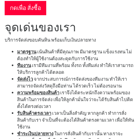
กดเพื่อ สั่งซื้อ
จุดเด่นของเรา
บริการจัดส่งขอบคันหิน พร้อมเก็บเงินปลายทาง
มาตรฐาน
เน้นสินค้าที่มีคุณภาพ มีมาตรฐาน แข็งแรงทน ไม่
ต้องทำให้ผู้ใช้งานต้องสะดุดกับการใช้งาน
ทีมงาน
เรามีทีมงานที่พร้อม ทั้งรถ ทั้งทีมส่ง ทำให้เราสามารถ
ให้บริการลูกค้าได้ตลอด
จัดส่งไว
จากประสบการณ์การจัดส่งของทีมงาน ทำให้เรา
สามารถจัดส่งวัสดุถึงมือท่าน ได้รวดเร็ว ไม่ต้องรอนาน
ความพร้อมของสินค้า
เราจึงได้ตระหนักถึงความพร้อมของ
สินค้าในการจัดส่ง เพื่อให้ลูกค้ามั่นใจว่าจะได้รับสินค้าไปติด
ตั้งได้ตรงต่อเวลา
รับสินค้าตรงเวลา
เวลาเป็นสิ่งสำคัญ หากลูกค้า ทำการสั่ง
สินค้ากับเรา จำเป็นที่จะต้องได้สินค้าตรงตามเวลา เพื่อให้ทัน
ใช้งาน
ชำระเงินปลายทาง
ในการสั่งสินค้ากับเรานั้น ทางเราจะ