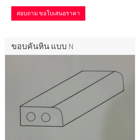
สอบถาม ขอใบเสนอราคา
ขอบคันหิน แบบ N