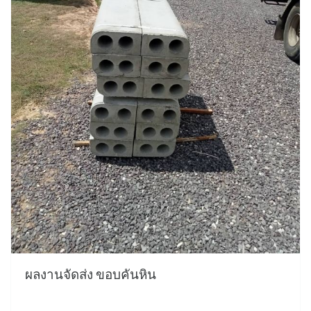
ผลงานจัดส่ง ขอบคันหิน