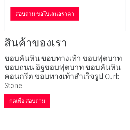
สอบถาม ขอใบเสนอราคา
สินค้าของเรา
ขอบคันหิน ขอบทางเท้า ขอบฟุตบาท
ขอบถนน อิฐขอบฟุตบาท ขอบคันหิน
คอนกรีต ขอบทางเท้าสำเร็จรูป Curb
Stone
กดเพื่อ สอบถาม