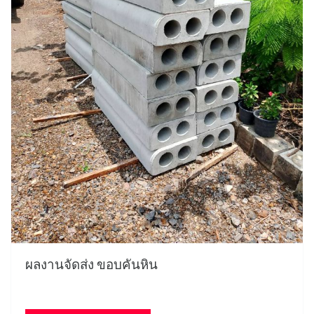
ผลงานจัดส่ง ขอบคันหิน