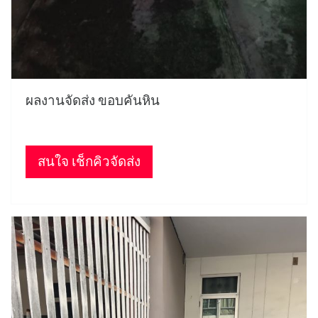
ผลงานจัดส่ง ขอบคันหิน
สนใจ เช็กคิวจัดส่ง