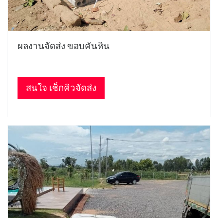
ผลงานจัดส่ง ขอบคันหิน
สนใจ เช็กคิวจัดส่ง