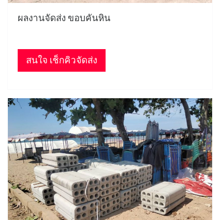
ผลงานจัดส่ง ขอบคันหิน
สนใจ เช็กคิวจัดส่ง