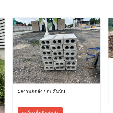
ผลงานจัดส่ง ขอบคันหิน
สนใจ เช็กคิวจัดส่ง