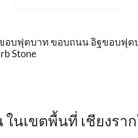
 ขอบฟุตบาท ขอบถนน อิฐขอบฟุต
rb Stone
น ในเขตพื้นที่ เชียงร