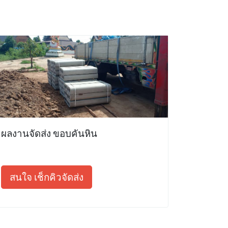
ผลงานจัดส่ง ขอบคันหิน
สนใจ เช็กคิวจัดส่ง