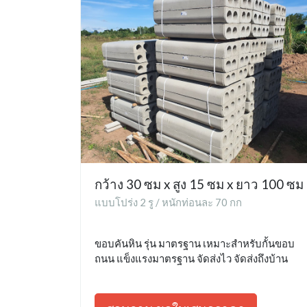
กว้าง 30 ซม x สูง 15 ซม x ยาว 100 ซม
แบบโปร่ง 2 รู / หนักท่อนละ 70 กก
ขอบคันหิน รุ่น มาตรฐาน เหมาะสำหรับกั้นขอบ
ถนน แข็งแรงมาตรฐาน จัดส่งไว จัดส่งถึงบ้าน