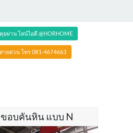
คุยผ่าน ไลน์ไอดี @HORHOME
สายด่วน โทร 081-4674663
ขอบคันหิน แบบ N