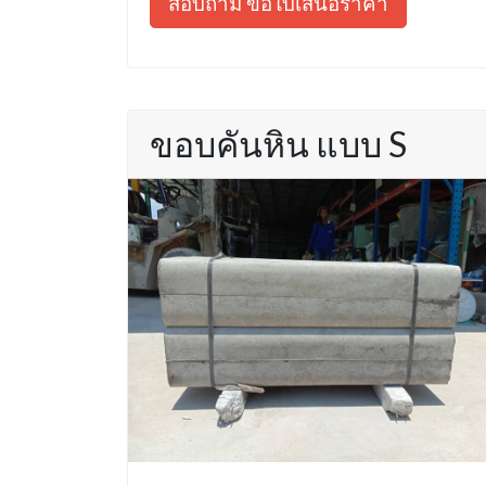
สอบถาม ขอใบเสนอราคา
ขอบคันหิน แบบ S