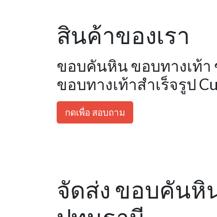
สินค้าของเรา
ขอบคันหิน ขอบทางเท้า
ขอบทางเท้าสำเร็จรูป Cu
กดเพื่อ สอบถาม
จัดส่ง ขอบคันหิ