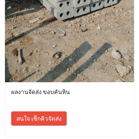
ผลงานจัดส่ง ขอบคันหิน
สนใจ เช็กคิวจัดส่ง