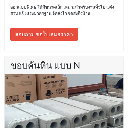
ออกแบบพิเศษ ให้มีขนาดเล็ก เหมาะสำหรับงานทั้วไป แต่ง
สวน แข็งแรงมาตรฐาน จัดส่งไว จัดส่งถึงบ้าน
สอบถาม ขอใบเสนอราคา
ขอบคันหิน แบบ N