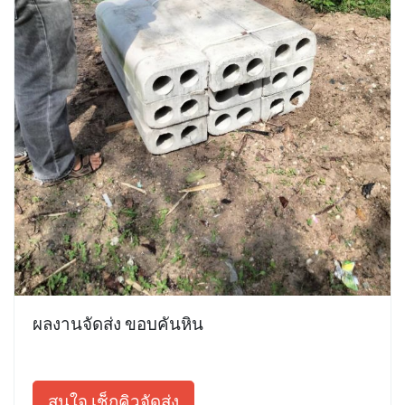
ผลงานจัดส่ง ขอบคันหิน
สนใจ เช็กคิวจัดส่ง