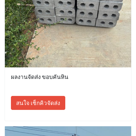
ผลงานจัดส่ง ขอบคันหิน
สนใจ เช็กคิวจัดส่ง