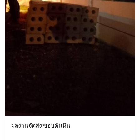
ผลงานจัดส่ง ขอบคันหิน