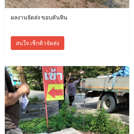
ผลงานจัดส่ง ขอบคันหิน
สนใจ เช็กคิวจัดส่ง