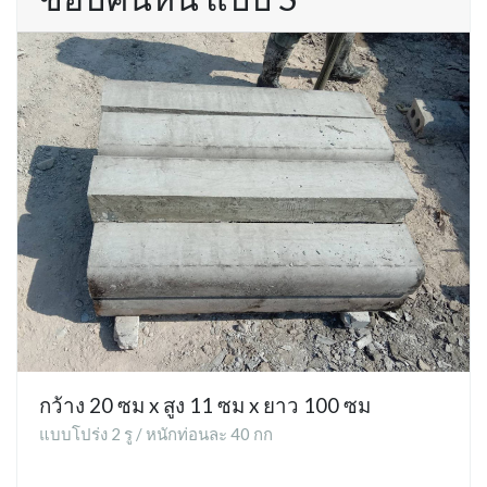
กว้าง 20 ซม x สูง 11 ซม x ยาว 100 ซม
แบบโปร่ง 2 รู / หนักท่อนละ 40 กก