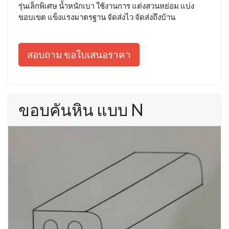
รุ่นเล็กพิเศษ น้ำหนักเบา ใช้งานการ แต่งสวนหย่อม แบ่ง
ขอบเขต แข็งแรงมาตรฐาน จัดส่งไว จัดส่งถึงบ้าน
สอบถาม ขอใบเสนอราคา
ขอบคันหิน แบบ N