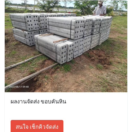
ผลงานจัดส่ง ขอบคันหิน
สนใจ เช็กคิวจัดส่ง