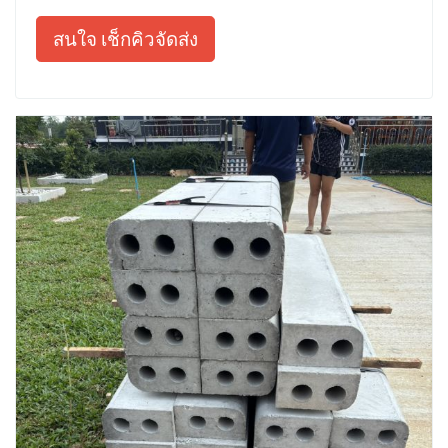
สนใจ เช็กคิวจัดส่ง