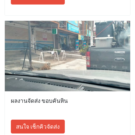
ผลงานจัดส่ง ขอบคันหิน
สนใจ เช็กคิวจัดส่ง