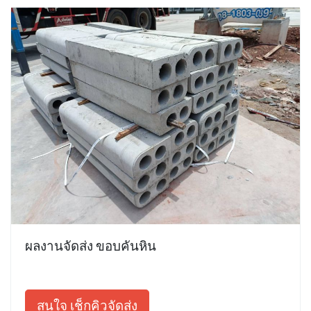
ผลงานจัดส่ง ขอบคันหิน
สนใจ เช็กคิวจัดส่ง