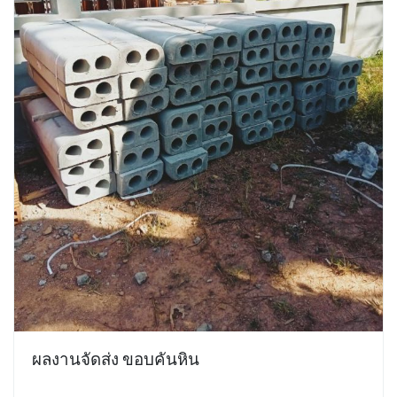
ผลงานจัดส่ง ขอบคันหิน