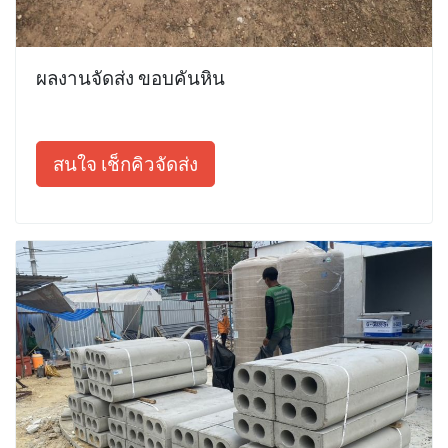
ผลงานจัดส่ง ขอบคันหิน
สนใจ เช็กคิวจัดส่ง