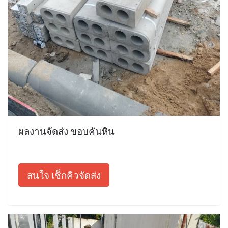
ผลงานจัดส่ง ขอบคันหิน
สนใจ เช็กคิวจัดส่ง