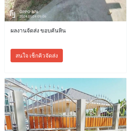
ผลงานจัดส่ง ขอบคันหิน
สนใจ เช็กคิวจัดส่ง