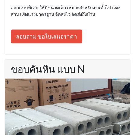
ออกแบบพิเศษ ให้มีขนาดเล็ก เหมาะสำหรับงานทั้วไป แต่ง
สวน แข็งแรงมาตรฐาน จัดส่งไว จัดส่งถึงบ้าน
สอบถาม ขอใบเสนอราคา
ขอบคันหิน แบบ N