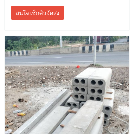
สนใจ เช็กคิวจัดส่ง