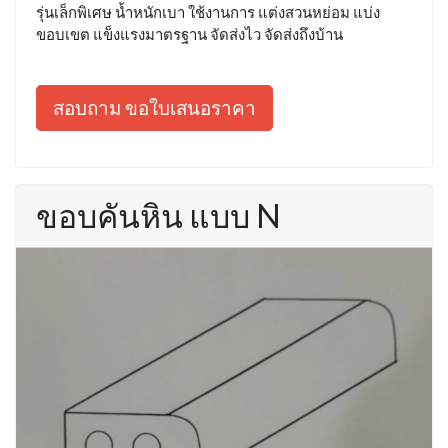
รุ่นเล็กพิเศษ น้ำหนักเบา ใช้งานการ แต่งสวนหย่อม แบ่ง
ขอบเขต แข็งแรงมาตรฐาน จัดส่งไว จัดส่งถึงบ้าน
สอบถาม ขอใบเสนอราคา
ขอบคันหิน แบบ N