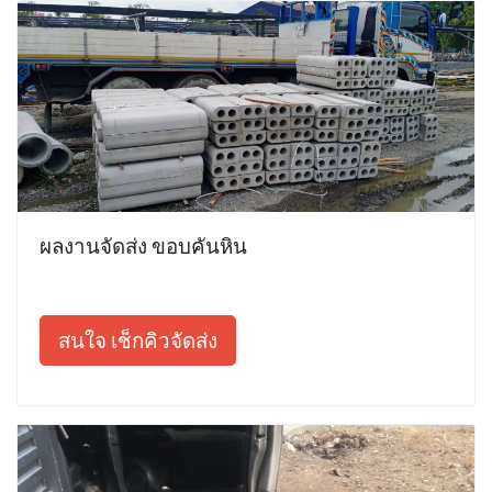
ผลงานจัดส่ง ขอบคันหิน
สนใจ เช็กคิวจัดส่ง