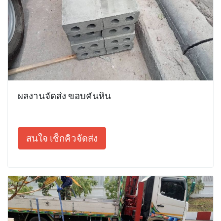
ผลงานจัดส่ง ขอบคันหิน
สนใจ เช็กคิวจัดส่ง