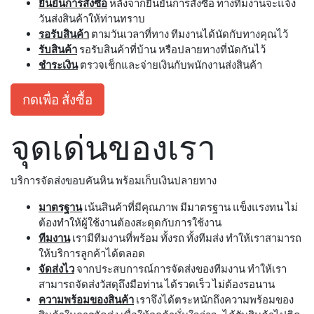
ยืนยันการสั่งซื้อ
หลังจากยืนยันการสั่งซื้อ ทางทีมงานจะแจ้ง
วันส่งสินค้าให้ท่านทราบ
รอรับสินค้า
ตามวันเวลาที่ทาง ทีมงานได้นัดกับทางคุณไว้
รับสินค้า
รอรับสินค้าที่บ้าน หรือปลายทางที่นัดกันไว้
ชำระเงิน
ตรวจเช็กและจ่ายเงินกับพนักงานส่งสินค้า
กดเพื่อ สั่งซื้อ
จุดเด่นของเรา
บริการจัดส่งขอบคันหิน พร้อมเก็บเงินปลายทาง
มาตรฐาน
เน้นสินค้าที่มีคุณภาพ มีมาตรฐาน แข็งแรงทน ไม่
ต้องทำให้ผู้ใช้งานต้องสะดุดกับการใช้งาน
ทีมงาน
เรามีทีมงานที่พร้อม ทั้งรถ ทั้งทีมส่ง ทำให้เราสามารถ
ให้บริการลูกค้าได้ตลอด
จัดส่งไว
จากประสบการณ์การจัดส่งของทีมงาน ทำให้เรา
สามารถจัดส่งวัสดุถึงมือท่าน ได้รวดเร็ว ไม่ต้องรอนาน
ความพร้อมของสินค้า
เราจึงได้ตระหนักถึงความพร้อมของ