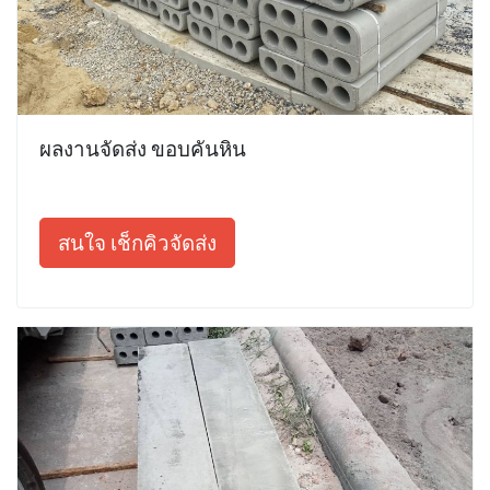
ผลงานจัดส่ง ขอบคันหิน
สนใจ เช็กคิวจัดส่ง