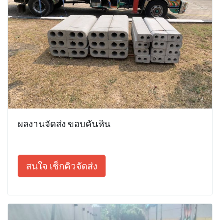
ผลงานจัดส่ง ขอบคันหิน
สนใจ เช็กคิวจัดส่ง