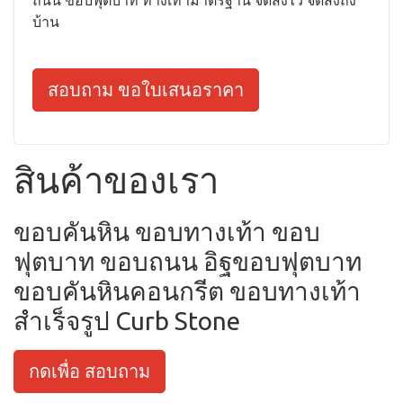
ถนน ขอบฟุตบาท ทางเท้ามาตรฐาน จัดส่งไว จัดส่งถึง
บ้าน
สอบถาม ขอใบเสนอราคา
สินค้าของเรา
ขอบคันหิน ขอบทางเท้า ขอบ
ฟุตบาท ขอบถนน อิฐขอบฟุตบาท
ขอบคันหินคอนกรีต ขอบทางเท้า
สำเร็จรูป Curb Stone
กดเพื่อ สอบถาม