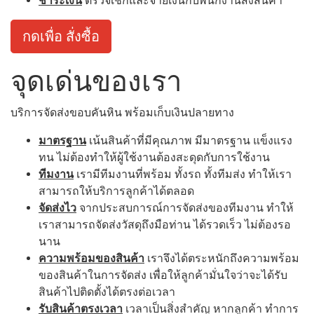
ชำระเงิน
ตรวจเช็กและจ่ายเงินกับพนักงานส่งสินค้า
กดเพื่อ สั่งซื้อ
จุดเด่นของเรา
บริการจัดส่งขอบคันหิน พร้อมเก็บเงินปลายทาง
มาตรฐาน
เน้นสินค้าที่มีคุณภาพ มีมาตรฐาน แข็งแรง
ทน ไม่ต้องทำให้ผู้ใช้งานต้องสะดุดกับการใช้งาน
ทีมงาน
เรามีทีมงานที่พร้อม ทั้งรถ ทั้งทีมส่ง ทำให้เรา
สามารถให้บริการลูกค้าได้ตลอด
จัดส่งไว
จากประสบการณ์การจัดส่งของทีมงาน ทำให้
เราสามารถจัดส่งวัสดุถึงมือท่าน ได้รวดเร็ว ไม่ต้องรอ
นาน
ความพร้อมของสินค้า
เราจึงได้ตระหนักถึงความพร้อม
ของสินค้าในการจัดส่ง เพื่อให้ลูกค้ามั่นใจว่าจะได้รับ
สินค้าไปติดตั้งได้ตรงต่อเวลา
รับสินค้าตรงเวลา
เวลาเป็นสิ่งสำคัญ หากลูกค้า ทำการ