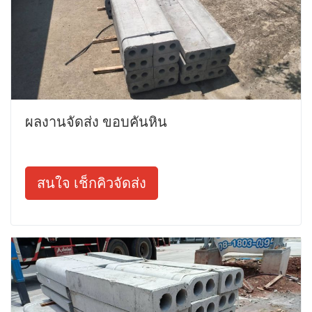
ผลงานจัดส่ง ขอบคันหิน
สนใจ เช็กคิวจัดส่ง