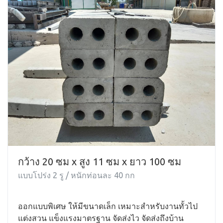
กว้าง 20 ซม x สูง 11 ซม x ยาว 100 ซม
แบบโปร่ง 2 รู / หนักท่อนละ 40 กก
ออกแบบพิเศษ ให้มีขนาดเล็ก เหมาะสำหรับงานทั้วไป
แต่งสวน แข็งแรงมาตรฐาน จัดส่งไว จัดส่งถึงบ้าน