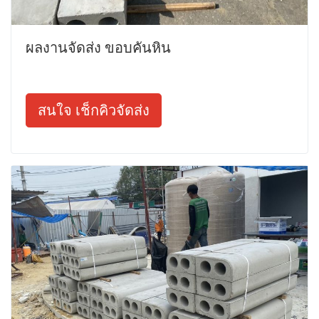
ผลงานจัดส่ง ขอบคันหิน
สนใจ เช็กคิวจัดส่ง