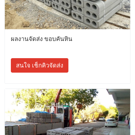
ผลงานจัดส่ง ขอบคันหิน
สนใจ เช็กคิวจัดส่ง