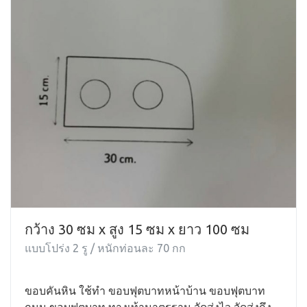
กว้าง 30 ซม x สูง 15 ซม x ยาว 100 ซม
แบบโปร่ง 2 รู / หนักท่อนละ 70 กก
ขอบคันหิน ใช้ทำ ขอบฟุตบาทหน้าบ้าน ขอบฟุตบาท