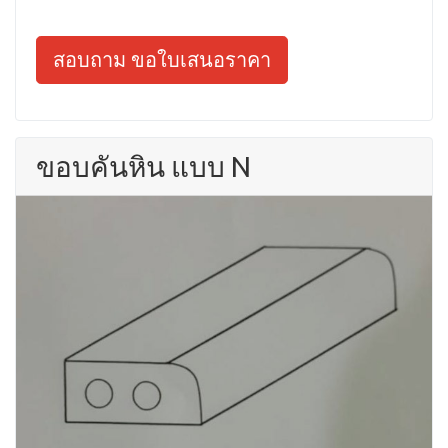
สอบถาม ขอใบเสนอราคา
ขอบคันหิน แบบ N