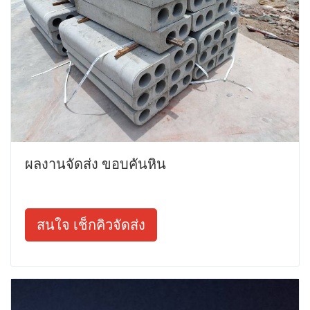
ผลงานจัดส่ง ขอบคันหิน
สนใจ เช็กคิวจัดส่ง