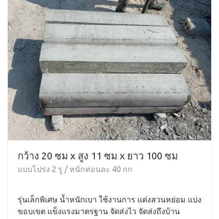
กว้าง 20 ซม x สูง 11 ซม x ยาว 100 ซม
แบบโปร่ง 2 รู / หนักท่อนละ 40 กก
รุ่นเล็กพิเศษ น้ำหนักเบา ใช้งานการ แต่งสวนหย่อม แบ่ง
ขอบเขต แข็งแรงมาตรฐาน จัดส่งไว จัดส่งถึงบ้าน