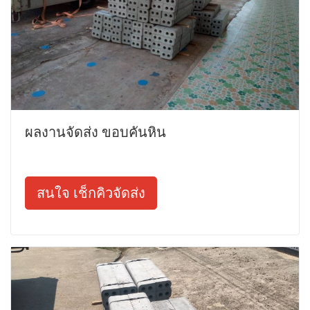
ผลงานจัดส่ง ขอบคันหิน
สนใจ เช็กคิวจัดส่ง