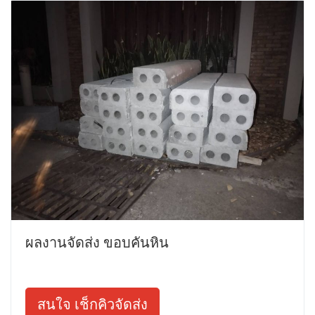
ผลงานจัดส่ง ขอบคันหิน
สนใจ เช็กคิวจัดส่ง