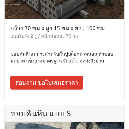
กว้าง 30 ซม x สูง 15 ซม x ยาว 100 ซม
แบบโปร่ง 2 รู / หนักท่อนละ 70 กก
ขอบคันหินเหมาะสำหรับกั้นปูบล็อกตัวหนอน ทำขอบ
ฟุตบาท แข็งแรงมาตรฐาน จัดส่งไว จัดส่งถึงบ้าน
สอบถาม ขอใบเสนอราคา
ขอบคันหิน แบบ S