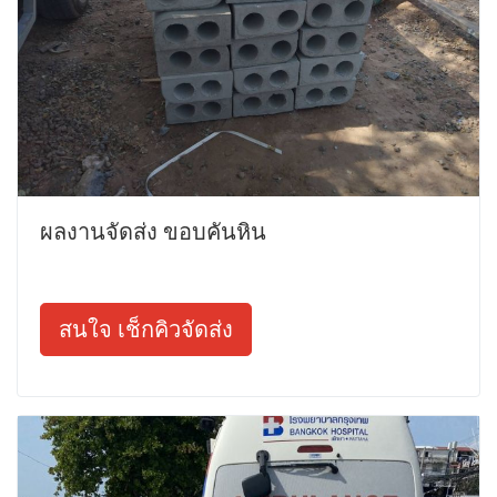
ผลงานจัดส่ง ขอบคันหิน
สนใจ เช็กคิวจัดส่ง