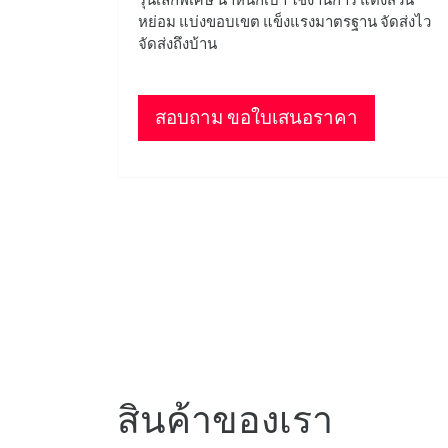
หย่อม แบ่งขอบเขต แข็งแรงมาตรฐาน จัดส่งไว
จัดส่งถึงบ้าน
สอบถาม ขอใบเสนอราคา
สินค้าของเรา