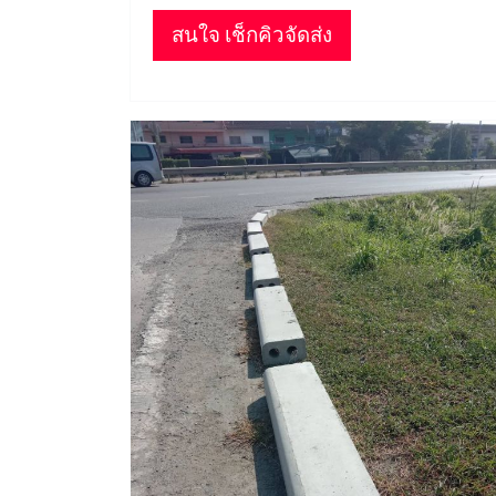
สนใจ เช็กคิวจัดส่ง