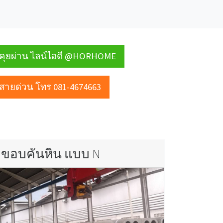
คุยผ่าน ไลน์ไอดี @HORHOME
สายด่วน โทร 081-4674663
ขอบคันหิน แบบ N