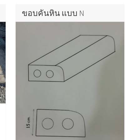
ขอบคันหิน แบบ N