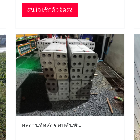
สนใจ เช็กคิวจัดส่ง
ผลงานจัดส่ง ขอบคันหิน