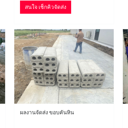
สนใจ เช็กคิวจัดส่ง
ผลงานจัดส่ง ขอบคันหิน