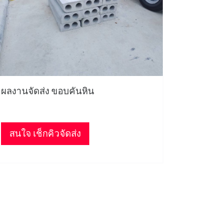
ผลงานจัดส่ง ขอบคันหิน
สนใจ เช็กคิวจัดส่ง