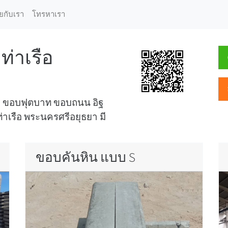
ุยกับเรา
โทรหาเรา
ท่าเรือ
ูป ขอบฟุตบาท ขอบถนน อิฐ
่าเรือ พระนครศรีอยุธยา มี
ขอบคันหิน แบบ S