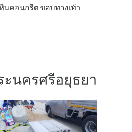
หินคอนกรีต ขอบทางเท้า
 พระนครศรีอยุธยา