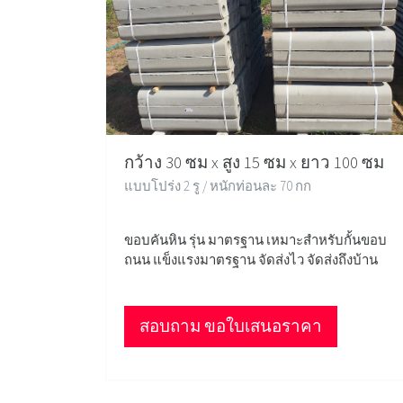
กว้าง 30 ซม x สูง 15 ซม x ยาว 100 ซม
แบบโปร่ง 2 รู / หนักท่อนละ 70 กก
ขอบคันหิน รุ่น มาตรฐาน เหมาะสำหรับกั้นขอบ
ถนน แข็งแรงมาตรฐาน จัดส่งไว จัดส่งถึงบ้าน
สอบถาม ขอใบเสนอราคา