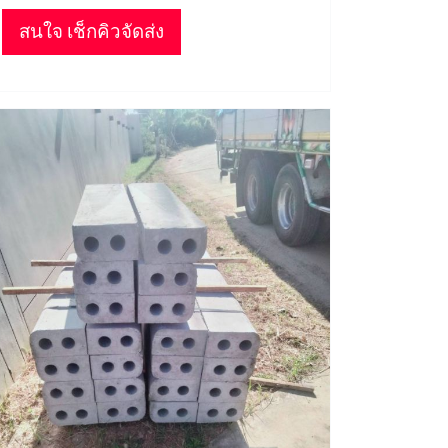
สนใจ เช็กคิวจัดส่ง