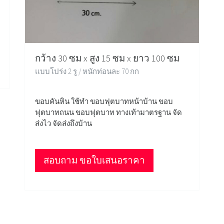
กว้าง 30 ซม x สูง 15 ซม x ยาว 100 ซม
แบบโปร่ง 2 รู / หนักท่อนละ 70 กก
ขอบคันหิน ใช้ทำ ขอบฟุตบาทหน้าบ้าน ขอบ
ฟุตบาทถนน ขอบฟุตบาท ทางเท้ามาตรฐาน จัด
ส่งไว จัดส่งถึงบ้าน
สอบถาม ขอใบเสนอราคา