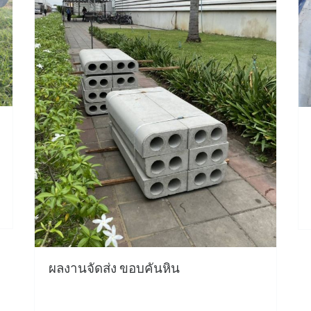
ผลงานจัดส่ง ขอบคันหิน