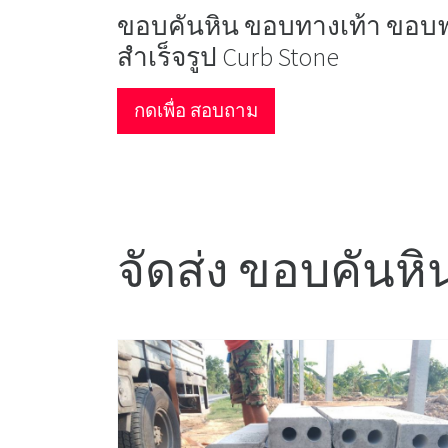
ขอบคันหิน ขอบทางเท้า ขอบ
สำเร็จรูป Curb Stone
กดเพื่อ สอบถาม
จัดส่ง ขอบคันหิ