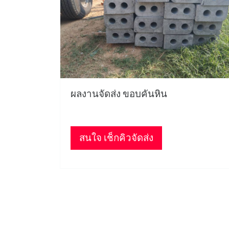
ผลงานจัดส่ง ขอบคันหิน
สนใจ เช็กคิวจัดส่ง